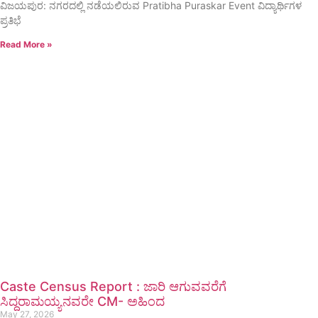
ವಿಜಯಪುರ: ನಗರದಲ್ಲಿ ನಡೆಯಲಿರುವ Pratibha Puraskar Event ವಿದ್ಯಾರ್ಥಿಗಳ
ಪ್ರತಿಭೆ
Read More »
Caste Census Report : ಜಾರಿ ಆಗುವವರೆಗೆ
ಸಿದ್ದರಾಮಯ್ಯನವರೇ CM- ಅಹಿಂದ
May 27, 2026