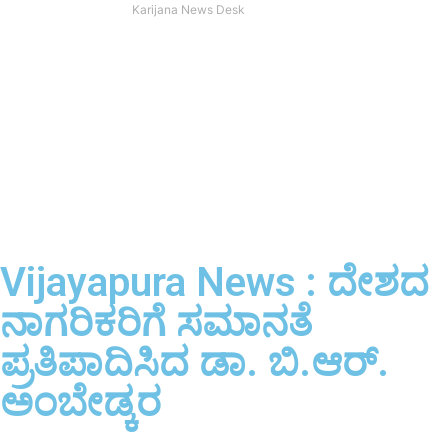
Karijana News Desk
Vijayapura News : ದೇಶದ
ನಾಗರಿಕರಿಗೆ ಸಮಾನತೆ
ಪ್ರತಿಪಾದಿಸಿದ ಡಾ. ಬಿ.ಆರ್.
ಅಂಬೇಡ್ಕರ