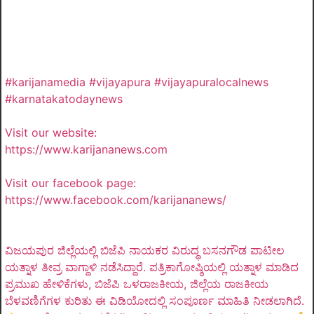
#karijanamedia #vijayapura #vijayapuralocalnews
#karnatakatodaynews
Visit our website:
https://www.karijananews.com
Visit our facebook page:
https://www.facebook.com/karijananews/
ವಿಜಯಪುರ ಜಿಲ್ಲೆಯಲ್ಲಿ ಬಿಜೆಪಿ ನಾಯಕರ ವಿರುದ್ಧ ಬಸನಗೌಡ ಪಾಟೀಲ
ಯತ್ನಾಳ ತೀವ್ರ ವಾಗ್ದಾಳಿ ನಡೆಸಿದ್ದಾರೆ. ಪತ್ರಿಕಾಗೋಷ್ಠಿಯಲ್ಲಿ ಯತ್ನಾಳ ಮಾಡಿದ
ಪ್ರಮುಖ ಹೇಳಿಕೆಗಳು, ಬಿಜೆಪಿ ಒಳರಾಜಕೀಯ, ಜಿಲ್ಲೆಯ ರಾಜಕೀಯ
ಬೆಳವಣಿಗೆಗಳ ಕುರಿತು ಈ ವಿಡಿಯೋದಲ್ಲಿ ಸಂಪೂರ್ಣ ಮಾಹಿತಿ ನೀಡಲಾಗಿದೆ.