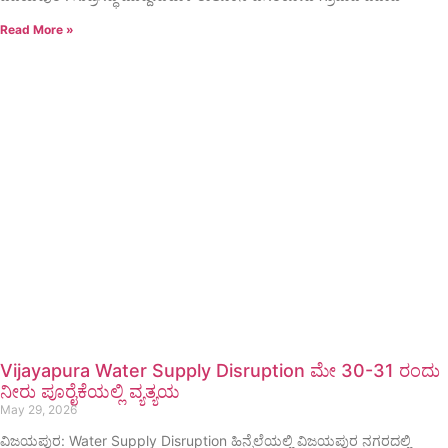
Read More »
Vijayapura Water Supply Disruption ಮೇ 30-31 ರಂದು
ನೀರು ಪೂರೈಕೆಯಲ್ಲಿ ವ್ಯತ್ಯಯ
May 29, 2026
ವಿಜಯಪುರ: Water Supply Disruption ಹಿನ್ನೆಲೆಯಲ್ಲಿ ವಿಜಯಪುರ ನಗರದಲ್ಲಿ