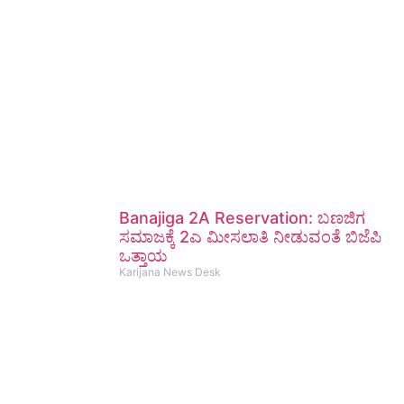
Banajiga 2A Reservation: ಬಣಜಿಗ
ಸಮಾಜಕ್ಕೆ 2ಎ ಮೀಸಲಾತಿ ನೀಡುವಂತೆ ಬಿಜೆಪಿ
ಒತ್ತಾಯ
Karijana News Desk