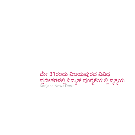
ಮೇ 31ರಂದು ವಿಜಯಪುರದ ವಿವಿಧ
ಪ್ರದೇಶಗಳಲ್ಲಿ ವಿದ್ಯುತ್ ಪೂರೈಕೆಯಲ್ಲಿ ವ್ಯತ್ಯಯ
Karijana News Desk