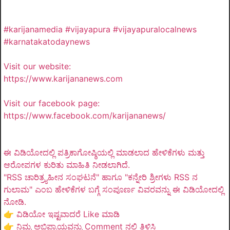
#karijanamedia #vijayapura #vijayapuralocalnews
#karnatakatodaynews
Visit our website:
https://www.karijananews.com
Visit our facebook page:
https://www.facebook.com/karijananews/
ಈ ವಿಡಿಯೋದಲ್ಲಿ ಪತ್ರಿಕಾಗೋಷ್ಠಿಯಲ್ಲಿ ಮಾಡಲಾದ ಹೇಳಿಕೆಗಳು ಮತ್ತು
ಆರೋಪಗಳ ಕುರಿತು ಮಾಹಿತಿ ನೀಡಲಾಗಿದೆ.
"RSS ಚಾರಿತ್ರ್ಯಹೀನ ಸಂಘಟನೆ" ಹಾಗೂ "ಕನ್ನೇರಿ ಶ್ರೀಗಳು RSS ನ
ಗುಲಾಮ" ಎಂಬ ಹೇಳಿಕೆಗಳ ಬಗ್ಗೆ ಸಂಪೂರ್ಣ ವಿವರವನ್ನು ಈ ವಿಡಿಯೋದಲ್ಲಿ
ನೋಡಿ.
👉 ವಿಡಿಯೋ ಇಷ್ಟವಾದರೆ Like ಮಾಡಿ
👉 ನಿಮ್ಮ ಅಭಿಪ್ರಾಯವನ್ನು Comment ನಲ್ಲಿ ತಿಳಿಸಿ