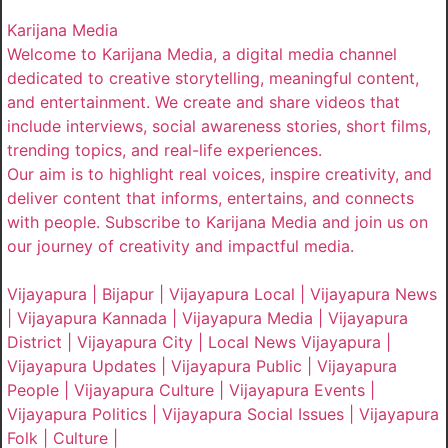
Karijana Media
Welcome to Karijana Media, a digital media channel
dedicated to creative storytelling, meaningful content,
and entertainment. We create and share videos that
include interviews, social awareness stories, short films,
trending topics, and real-life experiences.
Our aim is to highlight real voices, inspire creativity, and
deliver content that informs, entertains, and connects
with people. Subscribe to Karijana Media and join us on
our journey of creativity and impactful media.
Vijayapura | Bijapur | Vijayapura Local | Vijayapura News
| Vijayapura Kannada | Vijayapura Media | Vijayapura
District | Vijayapura City | Local News Vijayapura |
Vijayapura Updates | Vijayapura Public | Vijayapura
People | Vijayapura Culture | Vijayapura Events |
Vijayapura Politics | Vijayapura Social Issues | Vijayapura
Folk | Culture |