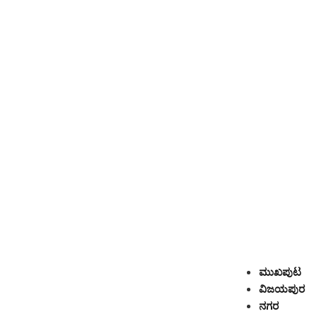
ಮುಖಪುಟ
ವಿಜಯಪುರ
ನಗರ