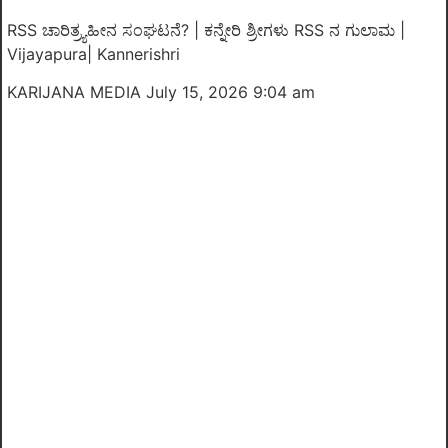
RSS ಚಾರಿತ್ರ್ಯಹೀನ ಸಂಘಟನೆ? | ಕನ್ನೇರಿ ಶ್ರೀಗಳು RSS ನ ಗುಲಾಮ |
Vijayapura| Kannerishri
KARIJANA MEDIA
July 15, 2026 9:04 am