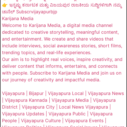
👉 ಇನ್ನಷ್ಟು ಕರ್ನಾಟಕ ಮತ್ತು ವಿಜಯಪುರ ರಾಜಕೀಯ ಸುದ್ದಿಗಳಿಗಾಗಿ ನಮ್ಮ
ಚಾನೆಲ್ Subscrvijayapurbjp
Karijana Media
Welcome to Karijana Media, a digital media channel
dedicated to creative storytelling, meaningful content,
and entertainment. We create and share videos that
include interviews, social awareness stories, short films,
trending topics, and real-life experiences.
Our aim is to highlight real voices, inspire creativity, and
deliver content that informs, entertains, and connects
with people. Subscribe to Karijana Media and join us on
our journey of creativity and impactful media.
Vijayapura | Bijapur | Vijayapura Local | Vijayapura News
| Vijayapura Kannada | Vijayapura Media | Vijayapura
District | Vijayapura City | Local News Vijayapura |
Vijayapura Updates | Vijayapura Public | Vijayapura
People | Vijayapura Culture | Vijayapura Events |