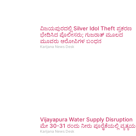
ವಿಜಯಪುರದಲ್ಲಿ Silver Idol Theft ಪ್ರಕರಣ
ಭೇದಿಸಿದ ಪೊಲೀಸರು; ಗುಜರಾತ್ ಮೂಲದ
ಮೂವರು ಆರೋಪಿಗಳ ಬಂಧನ
Karijana News Desk
Vijayapura Water Supply Disruption
ಮೇ 30-31 ರಂದು ನೀರು ಪೂರೈಕೆಯಲ್ಲಿ ವ್ಯತ್ಯಯ
Karijana News Desk