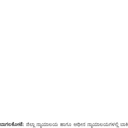
ಬಾಗಲಕೋಟೆ:
ಜಿಲ್ಲಾ ನ್ಯಾಯಾಲಯ ಹಾಗೂ ಅಧೀನ ನ್ಯಾಯಾಲಯಗಳಲ್ಲಿ ಬಾಕಿ