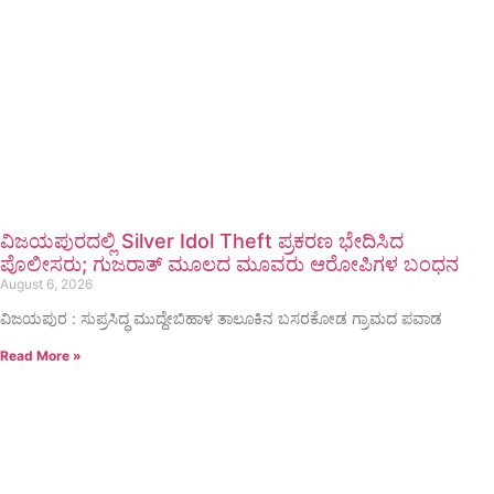
ವಿಜಯಪುರದಲ್ಲಿ Silver Idol Theft ಪ್ರಕರಣ ಭೇದಿಸಿದ
ಪೊಲೀಸರು; ಗುಜರಾತ್ ಮೂಲದ ಮೂವರು ಆರೋಪಿಗಳ ಬಂಧನ
August 6, 2026
ವಿಜಯಪುರ : ಸುಪ್ರಸಿದ್ಧ ಮುದ್ದೇಬಿಹಾಳ ತಾಲೂಕಿನ ಬಸರಕೋಡ ಗ್ರಾಮದ ಪವಾಡ
Read More »