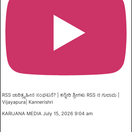
RSS ಚಾರಿತ್ರ್ಯಹೀನ ಸಂಘಟನೆ? | ಕನ್ನೇರಿ ಶ್ರೀಗಳು RSS ನ ಗುಲಾಮ |
Vijayapura| Kannerishri
KARIJANA MEDIA
July 15, 2026 9:04 am