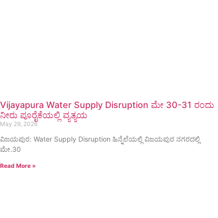
Vijayapura Water Supply Disruption ಮೇ 30-31 ರಂದು
ನೀರು ಪೂರೈಕೆಯಲ್ಲಿ ವ್ಯತ್ಯಯ
May 29, 2026
ವಿಜಯಪುರ: Water Supply Disruption ಹಿನ್ನೆಲೆಯಲ್ಲಿ ವಿಜಯಪುರ ನಗರದಲ್ಲಿ
ಮೇ.30
Read More »