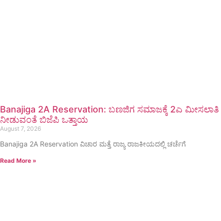
Banajiga 2A Reservation: ಬಣಜಿಗ ಸಮಾಜಕ್ಕೆ 2ಎ ಮೀಸಲಾತಿ
ನೀಡುವಂತೆ ಬಿಜೆಪಿ ಒತ್ತಾಯ
August 7, 2026
Banajiga 2A Reservation ವಿಚಾರ ಮತ್ತೆ ರಾಜ್ಯ ರಾಜಕೀಯದಲ್ಲಿ ಚರ್ಚೆಗೆ
Read More »