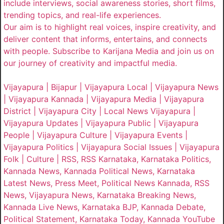
include interviews, social awareness stories, short films,
trending topics, and real-life experiences.
Our aim is to highlight real voices, inspire creativity, and
deliver content that informs, entertains, and connects
with people. Subscribe to Karijana Media and join us on
our journey of creativity and impactful media.
Vijayapura | Bijapur | Vijayapura Local | Vijayapura News
| Vijayapura Kannada | Vijayapura Media | Vijayapura
District | Vijayapura City | Local News Vijayapura |
Vijayapura Updates | Vijayapura Public | Vijayapura
People | Vijayapura Culture | Vijayapura Events |
Vijayapura Politics | Vijayapura Social Issues | Vijayapura
Folk | Culture | RSS, RSS Karnataka, Karnataka Politics,
Kannada News, Kannada Political News, Karnataka
Latest News, Press Meet, Political News Kannada, RSS
News, Vijayapura News, Karnataka Breaking News,
Kannada Live News, Karnataka BJP, Kannada Debate,
Political Statement, Karnataka Today, Kannada YouTube