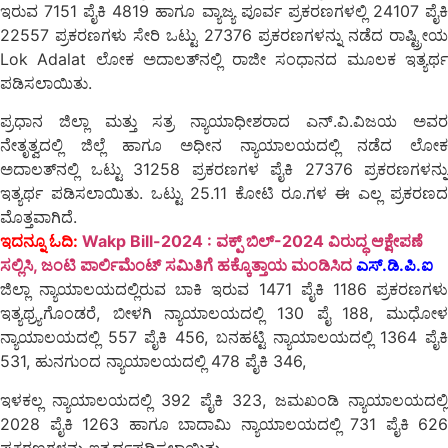
ಇರುವ 7151 ಪೈಕಿ 4819 ಹಾಗೂ ವ್ಯಾಜ್ಯ ಪೂರ್ವ ಪ್ರಕರಣಗಳಲ್ಲಿ 24107 ಪೈಕಿ
22557 ಪ್ರಕರಣಗಳು ಸೇರಿ ಒಟ್ಟು 27376 ಪ್ರಕರಣಗಳನ್ನು ನಡೆದ ರಾಷ್ಟ್ರೀಯ
Lok Adalat ಲೋಕ ಅದಾಲತ್‍ನಲ್ಲಿ ರಾಜೀ ಸಂಧಾನದ ಮೂಲಕ ಇತ್ಯರ್ಥ
ಪಡಿಸಲಾಯಿತು.
ಪ್ರಧಾನ ಜಿಲ್ಲಾ ಮತ್ತು ಸತ್ರ ನ್ಯಾಯಾಧೀಶರಾದ ಎನ್.ವಿ.ವಿಜಯ ಅವರ
ನೇತೃತ್ವದಲ್ಲಿ ಜಿಲ್ಲೆ ಹಾಗೂ ಅಧೀನ ನ್ಯಾಯಾಲಯದಲ್ಲಿ ನಡೆದ ಲೋಕ
ಅದಾಲತ್‍ನಲ್ಲಿ ಒಟ್ಟು 31258 ಪ್ರಕರಣಗಳ ಪೈಕಿ 27376 ಪ್ರಕರಣಗಳನ್ನು
ಇತ್ಯರ್ಥ ಪಡಿಸಲಾಯಿತು. ಒಟ್ಟು 25.11 ಕೋಟಿ ರೂ.ಗಳ ಈ ಎಲ್ಲ ಪ್ರಕರಣದ
ಮೊತ್ತವಾಗಿದೆ.
ಇದನ್ನೂ ಓದಿ:
Wakp Bill-2024‌ : ವಕ್ಪ್ ಬಿಲ್-2024 ವಿರುದ್ಧ ಆಕ್ಷೇಪಣೆ
ಸಲ್ಲಿಸಿ, ಜಂಟಿ ಪಾರ್ಲಿಮೆಂಟ್ ಸಮಿತಿಗೆ ಹಕ್ಕೊತ್ತಾಯ ಮಂಡಿಸಿದ
ಎಸ್.ಡಿ.ಪಿ.ಐ
ಜಿಲ್ಲಾ ನ್ಯಾಯಾಲಯದಲ್ಲಿರುವ ಬಾಕಿ ಇರುವ 1471 ಪೈಕಿ 1186 ಪ್ರಕರಣಗಳು
ಇತ್ಯಥ್ರ್ಯಗೊಂಡರೆ, ಬೀಳಗಿ ನ್ಯಾಯಾಲಯದಲ್ಲಿ 130 ಪೈ 188, ಮುಧೋಳ
ನ್ಯಾಯಾಲಯದಲ್ಲಿ 557 ಪೈಕಿ 456, ಬನಹಟ್ಟಿ ನ್ಯಾಯಾಲಯದಲ್ಲಿ 1364 ಪೈಕಿ
531, ಹುನಗುಂದ ನ್ಯಾಯಾಲಯದಲ್ಲಿ 478 ಪೈಕಿ 346,
ಇಳಕಲ್ಲ ನ್ಯಾಯಾಲಯದಲ್ಲಿ 392 ಪೈಕಿ 323, ಜಮಖಂಡಿ ನ್ಯಾಯಾಲಯದಲ್ಲಿ
2028 ಪೈಕಿ 1263 ಹಾಗೂ ಬಾದಾಮಿ ನ್ಯಾಯಾಲಯದಲ್ಲಿ 731 ಪೈಕಿ 626
ಪ್ರಕರಣಗಳನ್ನು ಇತ್ಯರ್ಥಪಡಿಸಲಾಯಿತು.