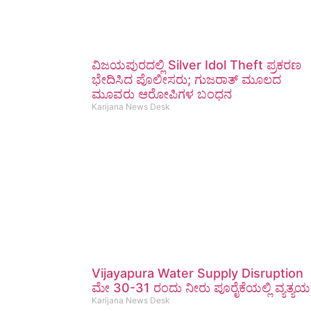
ವಿಜಯಪುರದಲ್ಲಿ Silver Idol Theft ಪ್ರಕರಣ
ಭೇದಿಸಿದ ಪೊಲೀಸರು; ಗುಜರಾತ್ ಮೂಲದ
ಮೂವರು ಆರೋಪಿಗಳ ಬಂಧನ
Karijana News Desk
Vijayapura Water Supply Disruption
ಮೇ 30-31 ರಂದು ನೀರು ಪೂರೈಕೆಯಲ್ಲಿ ವ್ಯತ್ಯಯ
Karijana News Desk