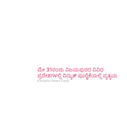
ಮೇ 31ರಂದು ವಿಜಯಪುರದ ವಿವಿಧ
ಪ್ರದೇಶಗಳಲ್ಲಿ ವಿದ್ಯುತ್ ಪೂರೈಕೆಯಲ್ಲಿ ವ್ಯತ್ಯಯ
Karijana News Desk