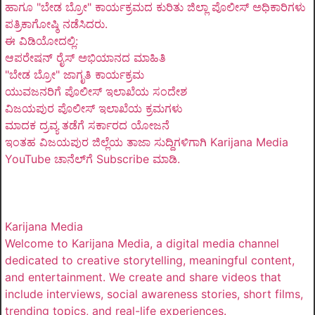
ಹಾಗೂ "ಬೇಡ ಬ್ರೋ" ಕಾರ್ಯಕ್ರಮದ ಕುರಿತು ಜಿಲ್ಲಾ ಪೊಲೀಸ್ ಅಧಿಕಾರಿಗಳು
ಪತ್ರಿಕಾಗೋಷ್ಠಿ ನಡೆಸಿದರು.
ಈ ವಿಡಿಯೋದಲ್ಲಿ:
ಆಪರೇಷನ್ ರೈಸ್ ಅಭಿಯಾನದ ಮಾಹಿತಿ
"ಬೇಡ ಬ್ರೋ" ಜಾಗೃತಿ ಕಾರ್ಯಕ್ರಮ
ಯುವಜನರಿಗೆ ಪೊಲೀಸ್ ಇಲಾಖೆಯ ಸಂದೇಶ
ವಿಜಯಪುರ ಪೊಲೀಸ್ ಇಲಾಖೆಯ ಕ್ರಮಗಳು
ಮಾದಕ ದ್ರವ್ಯ ತಡೆಗೆ ಸರ್ಕಾರದ ಯೋಜನೆ
ಇಂತಹ ವಿಜಯಪುರ ಜಿಲ್ಲೆಯ ತಾಜಾ ಸುದ್ದಿಗಳಿಗಾಗಿ Karijana Media
YouTube ಚಾನೆಲ್‌ಗೆ Subscribe ಮಾಡಿ.
Karijana Media
Welcome to Karijana Media, a digital media channel
dedicated to creative storytelling, meaningful content,
and entertainment. We create and share videos that
include interviews, social awareness stories, short films,
trending topics, and real-life experiences.