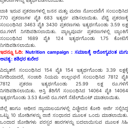
ಬಾಕಿ ಇರುವ ಪ್ರಕರಣಗಳಲ್ಲಿ ಜನನ ಮತ್ತು ಮರಣ ನೋಂದಣಿಗೆ ಸಂಬಂಧಿಸಿದ
770 ಪ್ರಕರಣಗಳ ಪೈಕಿ 683 ಇತ್ಯರ್ಥ ಪಡಿಸಲಾಯಿತು. ಪೆಟ್ಟಿ ಪ್ರಕರಣಕ್ಕೆ
ಸಂಬಂಧಿಸಿದ 3463 ಪೈಕಿ 3430 ಪ್ರಕರಣಗಳು ಇತ್ಯರ್ಥಗೊಂಡು 3.59 ಲಕ್ಷ
ರೂ.ಗಳಿಗೆ ನಿಗದಿಪಡಿಸಲಾಯಿತು. ವ್ಯಾಜ್ಯಪೂರ್ವ ಪ್ರಕರಣಗಳಲ್ಲಿ ಬ್ಯಾಂಕಿಗೆ
ಸಂಬಂಧಿಸಿದ 1689 ಪೈಕಿ 124 ಇತ್ಯರ್ಥಗೊಂಡು 1.75 ಕೋಟಿಗೆ
ನಿಗದಿಪಡಿಸಲಾಯಿತು.
ಇದನ್ನೂ ಓದಿ:
Nutrition campaign : ಸಮಾಜಕ್ಕೆ ಆರೋಗ್ಯವಂತ ಮಗ
ಅವಶ್ಯ : ಶಶಿಧರ ಕುರೇರ
ವಿದ್ಯುತ್‍ಗೆ ಸಂಬಂಧಿಸಿದ 154 ಪೈಕಿ 154 ಇತ್ಯರ್ಥಗೊಂಡು 3.39 ಲಕ್ಷಕ್ಕೆ
ನಿಗದಿಯಾದರೆ, ಸಂಚಾರಿ ನಿಯಮ ಉಲ್ಲಂಘನೆ ಸಂಬಂಧಿಸಿದ 7812 ಪೈಕಿ
7812 ಪ್ರಕರಣ ಇತ್ಯರ್ಥಗೊಂಡು 25.99 ಲಕ್ಷ ರೂ.ಗಳಿಗೆ
ನಿಗದಿಪಡಿಸಲಾಯಿತು. ಆಸ್ತಿ ತೆರಿಗೆಗೆ ಸಂಬಂಧಿಸಿದ 14064 ಪೈಕಿ 14064
ಇತ್ಯರ್ಥಗೊಂಡು 3.53 ಕೋಟಿ ರೂ.ಗಳಿಗೆ ಸೆಟೆಲ್‍ಮೆಂಟ್ ಮಾಡಲಾಯಿತು.
ಜಿಲ್ಲೆ ಹಾಗೂ ಅಧೀನ ನ್ಯಾಯಾಲಯಗಳಲ್ಲಿ ವಿಚ್ಛೇದನ ಕೋರಿ ಅರ್ಜಿ ಸಲ್ಲಿಸಿದ್ದ
ಒಟ್ಟು 10 ಜೋಡಿಗಳನ್ನು ರಾಜಿ ಸಂಧಾನದ ಮೂಲಕ ಒಂದು ಮಾಡಲಾಯಿತು.
ಒಂದಾದ ಜೋಡಿಗಳು ಪರಸ್ಪರ ಹಾರಗಳನ್ನು ಬದಲಾಯಿಸುವ ಮೂಲಕ ಸಿಹಿ