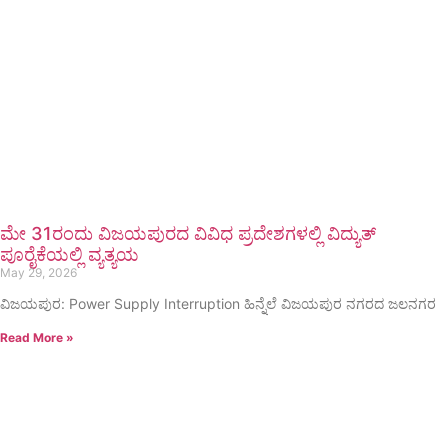
ಮೇ 31ರಂದು ವಿಜಯಪುರದ ವಿವಿಧ ಪ್ರದೇಶಗಳಲ್ಲಿ ವಿದ್ಯುತ್
ಪೂರೈಕೆಯಲ್ಲಿ ವ್ಯತ್ಯಯ
May 29, 2026
ವಿಜಯಪುರ: Power Supply Interruption ಹಿನ್ನೆಲೆ ವಿಜಯಪುರ ನಗರದ ಜಲನಗರ
Read More »