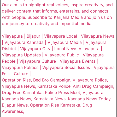
Our aim is to highlight real voices, inspire creativity, and
deliver content that informs, entertains, and connects
with people. Subscribe to Karijana Media and join us on
our journey of creativity and impactful media.
Vijayapura | Bijapur | Vijayapura Local | Vijayapura News
| Vijayapura Kannada | Vijayapura Media | Vijayapura
District | Vijayapura City | Local News Vijayapura |
Vijayapura Updates | Vijayapura Public | Vijayapura
People | Vijayapura Culture | Vijayapura Events |
Vijayapura Politics | Vijayapura Social Issues | Vijayapura
Folk | Culture |
Operation Rise, Bed Bro Campaign, Vijayapura Police,
Vijayapura News, Karnataka Police, Anti Drug Campaign,
Drug Free Karnataka, Police Press Meet, Vijayapura
Kannada News, Karnataka News, Kannada News Today,
Bijapur News, Operation Rise Karnataka, Drug
Awareness,