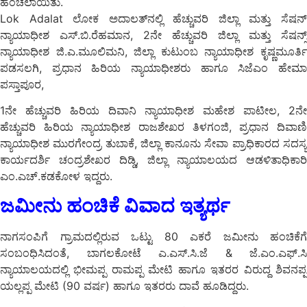
ಹಂಚಲಾಯಿತು.
Lok Adalat ಲೋಕ ಅದಾಲತ್‍ನಲ್ಲಿ ಹೆಚ್ಚುವರಿ ಜಿಲ್ಲಾ ಮತ್ತು ಸೆಷನ್
ನ್ಯಾಯಾಧೀಶ ಎಸ್.ಬಿ.ರೆಹಮಾನ, 2ನೇ ಹೆಚ್ಚುವರಿ ಜಿಲ್ಲಾ ಮತ್ತು ಸೆಷನ್ಸ್
ನ್ಯಾಯಾಧೀಶ ಜಿ.ಎ.ಮೂಲಿಮನಿ, ಜಿಲ್ಲಾ ಕುಟುಂಬ ನ್ಯಾಯಾಧೀಶ ಕೃಷ್ಣಮೂರ್ತಿ
ಪಡಸಲಗಿ, ಪ್ರಧಾನ ಹಿರಿಯ ನ್ಯಾಯಾಧೀಶರು ಹಾಗೂ ಸಿಜೆಎಂ ಹೇಮಾ
ಪಸ್ತಾಪೂರ,
1ನೇ ಹೆಚ್ಚುವರಿ ಹಿರಿಯ ದಿವಾನಿ ನ್ಯಾಯಾಧೀಶ ಮಹೇಶ ಪಾಟೀಲ, 2ನೇ
ಹೆಚ್ಚುವರಿ ಹಿರಿಯ ನ್ಯಾಯಾಧೀಶ ರಾಜಶೇಖರ ತಿಳಗಂಜಿ, ಪ್ರಧಾನ ದಿವಾಣಿ
ನ್ಯಾಯಾಧೀಶ ಮುರಗೇಂದ್ರ ತುಬಾಕೆ, ಜಿಲ್ಲಾ ಕಾನೂನು ಸೇವಾ ಪ್ರಾಧಿಕಾರದ ಸದಸ್ಯ
ಕಾರ್ಯದರ್ಶಿ ಚಂದ್ರಶೇಖರ ದಿಡ್ಡಿ, ಜಿಲ್ಲಾ ನ್ಯಾಯಾಲಯದ ಆಡಳಿತಾಧಿಕಾರಿ
ಎಂ.ಎಚ್.ಕಡಕೋಳ ಇದ್ದರು.
ಜಮೀನು ಹಂಚಿಕೆ ವಿವಾದ ಇತ್ಯರ್ಥ
ನಾಗಸಂಪಿಗೆ ಗ್ರಾಮದಲ್ಲಿರುವ ಒಟ್ಟು 80 ಎಕರೆ ಜಮೀನು ಹಂಚಿಕೆಗೆ
ಸಂಬಂಧಿಸಿದಂತೆ, ಬಾಗಲಕೋಟೆ ಎ.ಎಸ್.ಸಿ.ಜೆ & ಜೆ.ಎಂ.ಎಫ್.ಸಿ
ನ್ಯಾಯಾಲಯದಲ್ಲಿ ಭೀಮಪ್ಪ ರಾಮಪ್ಪ ಮೇಟಿ ಹಾಗೂ ಇತರರ ವಿರುದ್ದ ಶಿವನಪ್ಪ
ಯಲ್ಲಪ್ಪ ಮೇಟಿ (90 ವರ್ಷ) ಹಾಗೂ ಇತರರು ದಾವೆ ಹೂಡಿದ್ದರು.