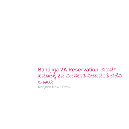
Banajiga 2A Reservation: ಬಣಜಿಗ
ಸಮಾಜಕ್ಕೆ 2ಎ ಮೀಸಲಾತಿ ನೀಡುವಂತೆ ಬಿಜೆಪಿ
ಒತ್ತಾಯ
Karijana News Desk