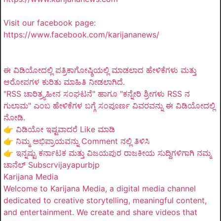
Visit our facebook page:
https://www.facebook.com/karijananews/
ಈ ವಿಡಿಯೋದಲ್ಲಿ ಪತ್ರಿಕಾಗೋಷ್ಠಿಯಲ್ಲಿ ಮಾಡಲಾದ ಹೇಳಿಕೆಗಳು ಮತ್ತು
ಆರೋಪಗಳ ಕುರಿತು ಮಾಹಿತಿ ನೀಡಲಾಗಿದೆ.
"RSS ಚಾರಿತ್ರ್ಯಹೀನ ಸಂಘಟನೆ" ಹಾಗೂ "ಕನ್ನೇರಿ ಶ್ರೀಗಳು RSS ನ
ಗುಲಾಮ" ಎಂಬ ಹೇಳಿಕೆಗಳ ಬಗ್ಗೆ ಸಂಪೂರ್ಣ ವಿವರವನ್ನು ಈ ವಿಡಿಯೋದಲ್ಲಿ
ನೋಡಿ.
👉 ವಿಡಿಯೋ ಇಷ್ಟವಾದರೆ Like ಮಾಡಿ
👉 ನಿಮ್ಮ ಅಭಿಪ್ರಾಯವನ್ನು Comment ನಲ್ಲಿ ತಿಳಿಸಿ
👉 ಇನ್ನಷ್ಟು ಕರ್ನಾಟಕ ಮತ್ತು ವಿಜಯಪುರ ರಾಜಕೀಯ ಸುದ್ದಿಗಳಿಗಾಗಿ ನಮ್ಮ
ಚಾನೆಲ್ Subscrvijayapurbjp
Karijana Media
Welcome to Karijana Media, a digital media channel
dedicated to creative storytelling, meaningful content,
and entertainment. We create and share videos that