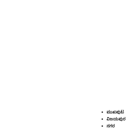
ಮುಖಪುಟ
ವಿಜಯಪುರ
ನಗರ