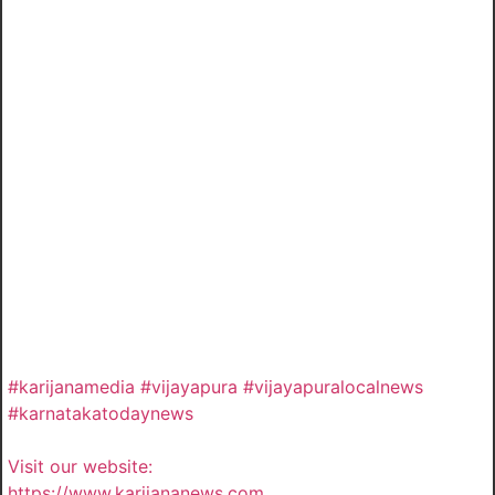
#karijanamedia #vijayapura #vijayapuralocalnews
#karnatakatodaynews
Visit our website:
https://www.karijananews.com