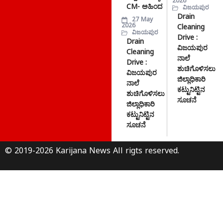
2026
CM- ಅಹಿಂದ
ವಿಜಯಪುರ
Drain
27 May
2026
Cleaning
ವಿಜಯಪುರ
Drive :
Drain
ವಿಜಯಪುರ
Cleaning
ನಾಲೆ
Drive :
ಶುಚಿಗೊಳಿಸಲು
ವಿಜಯಪುರ
ಜಿಲ್ಲಾಧಿಕಾರಿ
ನಾಲೆ
ಕಟ್ಟುನಿಟ್ಟಿನ
ಶುಚಿಗೊಳಿಸಲು
ಸೂಚನೆ
ಜಿಲ್ಲಾಧಿಕಾರಿ
ಕಟ್ಟುನಿಟ್ಟಿನ
ಸೂಚನೆ
© 2019-2026 Karijana News All rigts reserved.