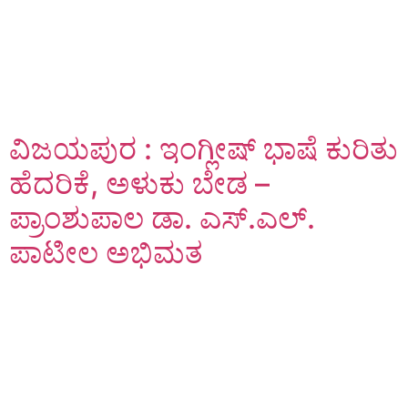
ವಿಜಯಪುರ : ಇಂಗ್ಲೀಷ್ ಭಾಷೆ ಕುರಿತು
ಹೆದರಿಕೆ, ಅಳುಕು ಬೇಡ –
ಪ್ರಾಂಶುಪಾಲ ಡಾ. ಎಸ್.ಎಲ್.
ಪಾಟೀಲ ಅಭಿಮತ