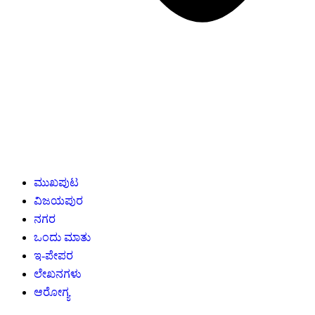
ಮುಖಪುಟ
ವಿಜಯಪುರ
ನಗರ
ಒಂದು ಮಾತು
ಇ-ಪೇಪರ
ಲೇಖನಗಳು
ಆರೋಗ್ಯ