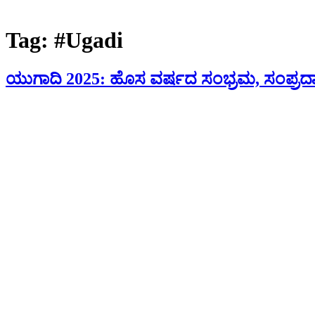
Tag:
#Ugadi
ಯುಗಾದಿ 2025: ಹೊಸ ವರ್ಷದ ಸಂಭ್ರಮ, ಸಂಪ್ರದ