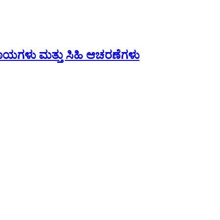
ಾಯಗಳು ಮತ್ತು ಸಿಹಿ ಆಚರಣೆಗಳು