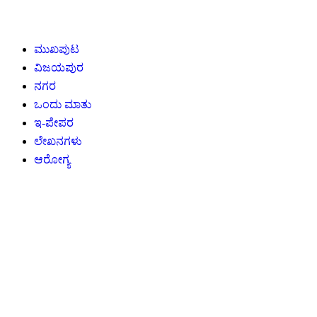
ಮುಖಪುಟ
ವಿಜಯಪುರ
ನಗರ
ಒಂದು ಮಾತು
ಇ-ಪೇಪರ
ಲೇಖನಗಳು
ಆರೋಗ್ಯ