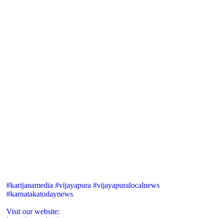
#karijanamedia #vijayapura #vijayapuralocalnews
#karnatakatodaynews
Visit our website: