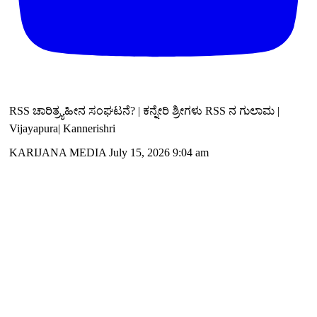
RSS ಚಾರಿತ್ರ್ಯಹೀನ ಸಂಘಟನೆ? | ಕನ್ನೇರಿ ಶ್ರೀಗಳು RSS ನ ಗುಲಾಮ |
Vijayapura| Kannerishri
KARIJANA MEDIA
July 15, 2026 9:04 am