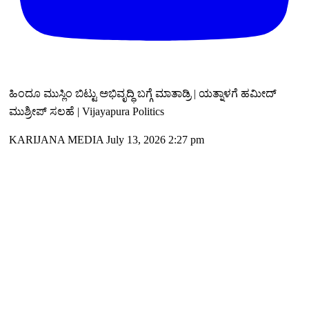
ಹಿಂದೂ ಮುಸ್ಲಿಂ ಬಿಟ್ಟು ಅಭಿವೃದ್ಧಿ ಬಗ್ಗೆ ಮಾತಾಡ್ರಿ | ಯತ್ನಾಳಗೆ ಹಮೀದ್
ಮುಶ್ರೀಪ್ ಸಲಹೆ | Vijayapura Politics
KARIJANA MEDIA
July 13, 2026 2:27 pm