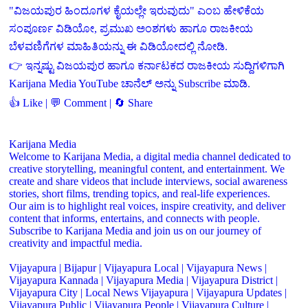
"ವಿಜಯಪುರ ಹಿಂದೂಗಳ ಕೈಯಲ್ಲೇ ಇರುವುದು" ಎಂಬ ಹೇಳಿಕೆಯ
ಸಂಪೂರ್ಣ ವಿಡಿಯೋ, ಪ್ರಮುಖ ಅಂಶಗಳು ಹಾಗೂ ರಾಜಕೀಯ
ಬೆಳವಣಿಗೆಗಳ ಮಾಹಿತಿಯನ್ನು ಈ ವಿಡಿಯೋದಲ್ಲಿ ನೋಡಿ.
👉 ಇನ್ನಷ್ಟು ವಿಜಯಪುರ ಹಾಗೂ ಕರ್ನಾಟಕದ ರಾಜಕೀಯ ಸುದ್ದಿಗಳಿಗಾಗಿ
Karijana Media YouTube ಚಾನೆಲ್ ಅನ್ನು Subscribe ಮಾಡಿ.
👍 Like | 💬 Comment | 🔄 Share
Karijana Media
Welcome to Karijana Media, a digital media channel dedicated to
creative storytelling, meaningful content, and entertainment. We
create and share videos that include interviews, social awareness
stories, short films, trending topics, and real-life experiences.
Our aim is to highlight real voices, inspire creativity, and deliver
content that informs, entertains, and connects with people.
Subscribe to Karijana Media and join us on our journey of
creativity and impactful media.
Vijayapura | Bijapur | Vijayapura Local | Vijayapura News |
Vijayapura Kannada | Vijayapura Media | Vijayapura District |
Vijayapura City | Local News Vijayapura | Vijayapura Updates |
Vijayapura Public | Vijayapura People | Vijayapura Culture |