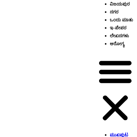
ವಿಜಯಪುರ
ನಗರ
ಒಂದು ಮಾತು
ಇ-ಪೇಪರ
ಲೇಖನಗಳು
ಆರೋಗ್ಯ
ಮುಖಪುಟ