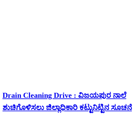
Drain Cleaning Drive : ವಿಜಯಪುರ ನಾಲೆ
ಶುಚಿಗೊಳಿಸಲು ಜಿಲ್ಲಾಧಿಕಾರಿ ಕಟ್ಟುನಿಟ್ಟಿನ ಸೂಚನೆ