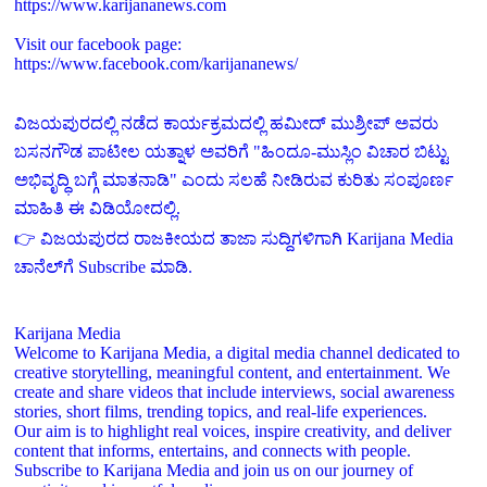
https://www.karijananews.com
Visit our facebook page:
https://www.facebook.com/karijananews/
ವಿಜಯಪುರದಲ್ಲಿ ನಡೆದ ಕಾರ್ಯಕ್ರಮದಲ್ಲಿ ಹಮೀದ್ ಮುಶ್ರೀಪ್ ಅವರು
ಬಸನಗೌಡ ಪಾಟೀಲ ಯತ್ನಾಳ ಅವರಿಗೆ "ಹಿಂದೂ-ಮುಸ್ಲಿಂ ವಿಚಾರ ಬಿಟ್ಟು
ಅಭಿವೃದ್ಧಿ ಬಗ್ಗೆ ಮಾತನಾಡಿ" ಎಂದು ಸಲಹೆ ನೀಡಿರುವ ಕುರಿತು ಸಂಪೂರ್ಣ
ಮಾಹಿತಿ ಈ ವಿಡಿಯೋದಲ್ಲಿ.
👉 ವಿಜಯಪುರದ ರಾಜಕೀಯದ ತಾಜಾ ಸುದ್ದಿಗಳಿಗಾಗಿ Karijana Media
ಚಾನೆಲ್‌ಗೆ Subscribe ಮಾಡಿ.
Karijana Media
Welcome to Karijana Media, a digital media channel dedicated to
creative storytelling, meaningful content, and entertainment. We
create and share videos that include interviews, social awareness
stories, short films, trending topics, and real-life experiences.
Our aim is to highlight real voices, inspire creativity, and deliver
content that informs, entertains, and connects with people.
Subscribe to Karijana Media and join us on our journey of