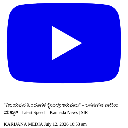
"ವಿಜಯಪುರ ಹಿಂದೂಗಳ ಕೈಯಲ್ಲೇ ಇರುವುದು" – ಬಸನಗೌಡ ಪಾಟೀಲ
ಯತ್ನಾಳ್ | Latest Speech | Kannada News | SIR
KARIJANA MEDIA
July 12, 2026 10:53 am