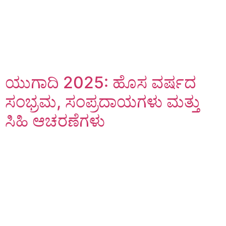
ಯುಗಾದಿ 2025: ಹೊಸ ವರ್ಷದ
ಸಂಭ್ರಮ, ಸಂಪ್ರದಾಯಗಳು ಮತ್ತು
ಸಿಹಿ ಆಚರಣೆಗಳು