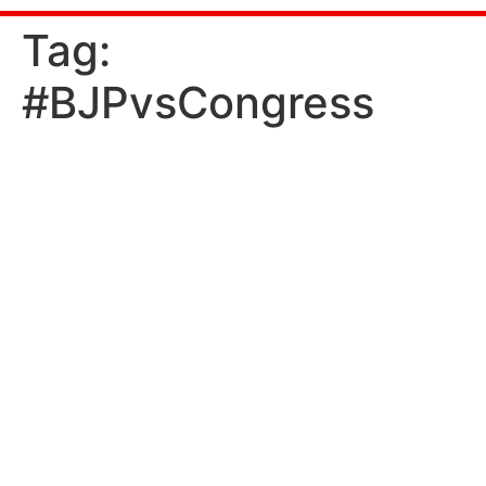
ಒಂದು
Tag:
#BJPvsCongress