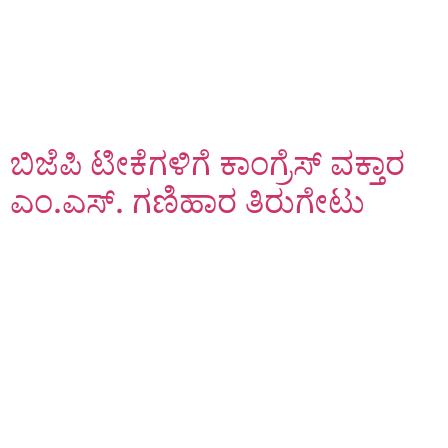
ಬಿಜೆಪಿ ಟೀಕೆಗಳಿಗೆ ಕಾಂಗ್ರೆಸ್ ವಕ್ತಾರ
ಎಂ.ಎಸ್. ಗಣಿಹಾರ ತಿರುಗೇಟು