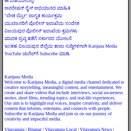
ಈ ವಿಡಿಯೋದಲ್ಲಿ:
ಆಪರೇಷನ್ ರೈಸ್ ಅಭಿಯಾನದ ಮಾಹಿತಿ
"ಬೇಡ ಬ್ರೋ" ಜಾಗೃತಿ ಕಾರ್ಯಕ್ರಮ
ಯುವಜನರಿಗೆ ಪೊಲೀಸ್ ಇಲಾಖೆಯ ಸಂದೇಶ
ವಿಜಯಪುರ ಪೊಲೀಸ್ ಇಲಾಖೆಯ ಕ್ರಮಗಳು
ಮಾದಕ ದ್ರವ್ಯ ತಡೆಗೆ ಸರ್ಕಾರದ ಯೋಜನೆ
ಇಂತಹ ವಿಜಯಪುರ ಜಿಲ್ಲೆಯ ತಾಜಾ ಸುದ್ದಿಗಳಿಗಾಗಿ Karijana Media
YouTube ಚಾನೆಲ್‌ಗೆ Subscribe ಮಾಡಿ.
Karijana Media
Welcome to Karijana Media, a digital media channel dedicated to
creative storytelling, meaningful content, and entertainment. We
create and share videos that include interviews, social awareness
stories, short films, trending topics, and real-life experiences.
Our aim is to highlight real voices, inspire creativity, and deliver
content that informs, entertains, and connects with people.
Subscribe to Karijana Media and join us on our journey of
creativity and impactful media.
Vijayapura | Bijapur | Vijayapura Local | Vijayapura News |