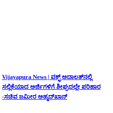
Vijayapura News | ವಕ್ಫ್ ಅದಾಲತ್‍ನಲ್ಲಿ
ಸಲ್ಲಿಕೆಯಾದ ಅರ್ಜಿಗಳಿಗೆ ಶೀಘ್ರದಲ್ಲೇ ಪರಿಹಾರ
-ಸಚಿವ ಜಮೀರ ಅಹ್ಮದ್‍ಖಾನ್