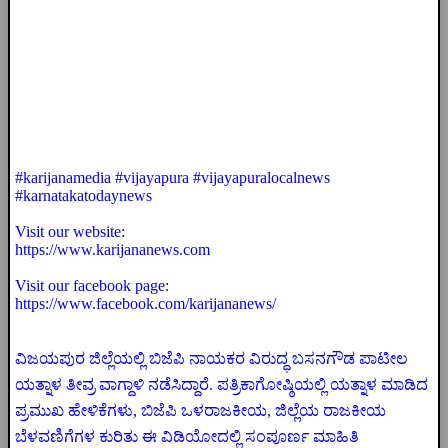
#karijanamedia #vijayapura #vijayapuralocalnews
#karnatakatodaynews
Visit our website:
https://www.karijananews.com
Visit our facebook page:
https://www.facebook.com/karijananews/
ವಿಜಯಪುರ ಜಿಲ್ಲೆಯಲ್ಲಿ ಬಿಜೆಪಿ ನಾಯಕರ ವಿರುದ್ಧ ಬಸನಗೌಡ ಪಾಟೀಲ
ಯತ್ನಾಳ ತೀವ್ರ ವಾಗ್ದಾಳಿ ನಡೆಸಿದ್ದಾರೆ. ಪತ್ರಿಕಾಗೋಷ್ಠಿಯಲ್ಲಿ ಯತ್ನಾಳ ಮಾಡಿದ
ಪ್ರಮುಖ ಹೇಳಿಕೆಗಳು, ಬಿಜೆಪಿ ಒಳರಾಜಕೀಯ, ಜಿಲ್ಲೆಯ ರಾಜಕೀಯ
ಬೆಳವಣಿಗೆಗಳ ಕುರಿತು ಈ ವಿಡಿಯೋದಲ್ಲಿ ಸಂಪೂರ್ಣ ಮಾಹಿತಿ