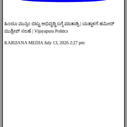
ಹಿಂದೂ ಮುಸ್ಲಿಂ ಬಿಟ್ಟು ಅಭಿವೃದ್ಧಿ ಬಗ್ಗೆ ಮಾತಾಡ್ರಿ | ಯತ್ನಾಳಗೆ ಹಮೀದ್
ಮುಶ್ರೀಪ್ ಸಲಹೆ | Vijayapura Politics
KARIJANA MEDIA
July 13, 2026 2:27 pm