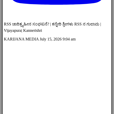
RSS ಚಾರಿತ್ರ್ಯಹೀನ ಸಂಘಟನೆ? | ಕನ್ನೇರಿ ಶ್ರೀಗಳು RSS ನ ಗುಲಾಮ |
Vijayapura| Kannerishri
KARIJANA MEDIA
July 15, 2026 9:04 am