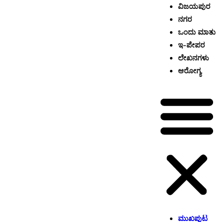
ವಿಜಯಪುರ
ನಗರ
ಒಂದು ಮಾತು
ಇ-ಪೇಪರ
ಲೇಖನಗಳು
ಆರೋಗ್ಯ
ಮುಖಪುಟ