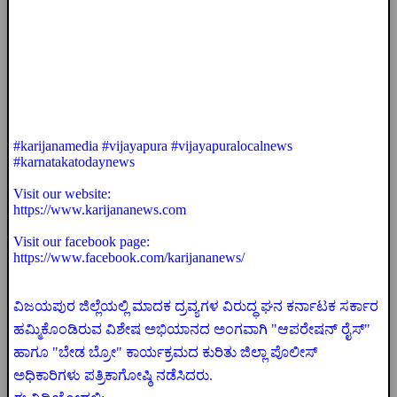
#karijanamedia #vijayapura #vijayapuralocalnews
#karnatakatodaynews
Visit our website:
https://www.karijananews.com
Visit our facebook page:
https://www.facebook.com/karijananews/
ವಿಜಯಪುರ ಜಿಲ್ಲೆಯಲ್ಲಿ ಮಾದಕ ದ್ರವ್ಯಗಳ ವಿರುದ್ಧ ಘನ ಕರ್ನಾಟಕ ಸರ್ಕಾರ
ಹಮ್ಮಿಕೊಂಡಿರುವ ವಿಶೇಷ ಅಭಿಯಾನದ ಅಂಗವಾಗಿ "ಆಪರೇಷನ್ ರೈಸ್"
ಹಾಗೂ "ಬೇಡ ಬ್ರೋ" ಕಾರ್ಯಕ್ರಮದ ಕುರಿತು ಜಿಲ್ಲಾ ಪೊಲೀಸ್
ಅಧಿಕಾರಿಗಳು ಪತ್ರಿಕಾಗೋಷ್ಠಿ ನಡೆಸಿದರು.