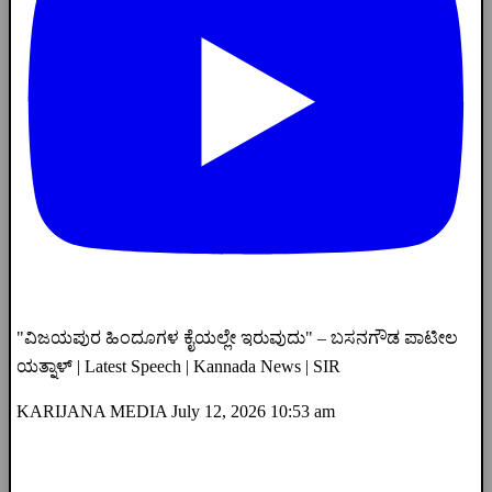
"ವಿಜಯಪುರ ಹಿಂದೂಗಳ ಕೈಯಲ್ಲೇ ಇರುವುದು" – ಬಸನಗೌಡ ಪಾಟೀಲ
ಯತ್ನಾಳ್ | Latest Speech | Kannada News | SIR
KARIJANA MEDIA
July 12, 2026 10:53 am