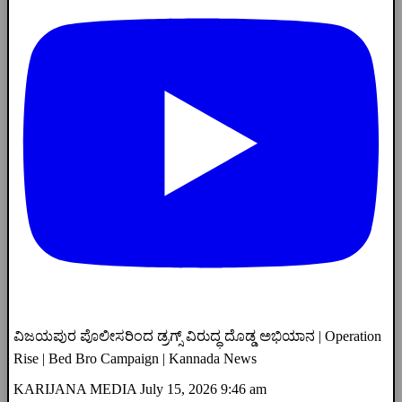
ವಿಜಯಪುರ ಪೊಲೀಸರಿಂದ ಡ್ರಗ್ಸ್ ವಿರುದ್ಧ ದೊಡ್ಡ ಅಭಿಯಾನ | Operation
Rise | Bed Bro Campaign | Kannada News
KARIJANA MEDIA
July 15, 2026 9:46 am