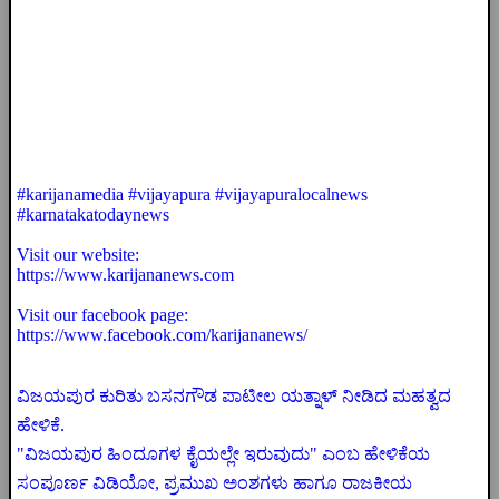
#karijanamedia #vijayapura #vijayapuralocalnews
#karnatakatodaynews
Visit our website:
https://www.karijananews.com
Visit our facebook page:
https://www.facebook.com/karijananews/
ವಿಜಯಪುರ ಕುರಿತು ಬಸನಗೌಡ ಪಾಟೀಲ ಯತ್ನಾಳ್ ನೀಡಿದ ಮಹತ್ವದ
ಹೇಳಿಕೆ.
"ವಿಜಯಪುರ ಹಿಂದೂಗಳ ಕೈಯಲ್ಲೇ ಇರುವುದು" ಎಂಬ ಹೇಳಿಕೆಯ
ಸಂಪೂರ್ಣ ವಿಡಿಯೋ, ಪ್ರಮುಖ ಅಂಶಗಳು ಹಾಗೂ ರಾಜಕೀಯ