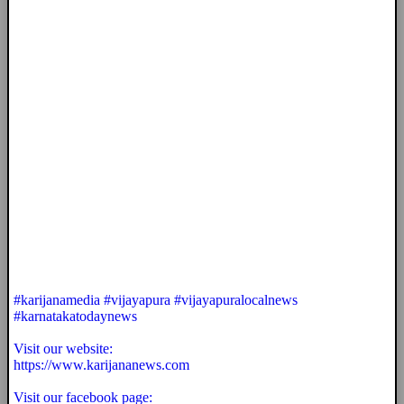
#karijanamedia #vijayapura #vijayapuralocalnews
#karnatakatodaynews
Visit our website:
https://www.karijananews.com
Visit our facebook page: