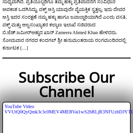
ಸಾಧ್ಯವಾಗಿದೆ. ಪ್ರತಿಯೊಬ್ಬರಿಗೂ ತಮ್ಮ ಹಕ್ಕು ಪ್ರತಿಪಾದನೆಗೆ ಸಂವಿಧಾನ
ಅವಕಾಶ ಒದಗಿಸಿದ್ದು, ವಕ್ಫ್ ಆಸ್ತಿ ಯಾವುದೇ ವೈಯಕ್ತಿಕ ಸ್ವತ್ತಲ್ಲ, ಇದು ದೇವರ
ಆಸ್ತಿ ಇದರ ಸಂರಕ್ಷಣೆ ನಮ್ಮ ಹಕ್ಕು ಹಾಗೂ ಜವಾಬ್ದಾರಿಯಾಗಿದೆ ಎಂದು ವಸತಿ,
ವಕ್ಫ್ ಮತ್ತು ಅಲ್ಪಸಂಖ್ಯಾತರ ಕಲ್ಯಾಣ ಇಲಾಖೆ ಸಚಿವರಾದ
ಬಿ.ಜೆಡ್.ಜಮೀರ್‍ಅಹ್ಮದ ಖಾನ್ Zameera Ahmed Khan ಹೇಳಿದರು.
ಸೋಮವಾರ ನಗರದ ಕಂದಗಲ್ ಶ್ರೀ ಹನುಮಂತರಾಯ ರಂಗಮಂದಿರದಲ್ಲಿ
ಕರ್ನಾಟಕ […]
Subscribe Our
Channel
YouTube Video
VVUtQ0QyQmk3c3c0MEV4MERVai1wS2hRLjR3NFUzbDJYT