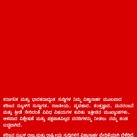
ಕರ್ನಾಟಕ ಮತ್ತು ಭಾರತದಾದ್ಯಂತ ಸುದ್ದಿಗಳ ನಿಮ್ಮ ವಿಶ್ವಾಸಾರ್ಹ ಮೂಲವಾದ 
ಕರಿಜನ ನ್ಯೂಸ್‌ಗೆ ಸುಸ್ವಾಗತ. ರಾಜಕೀಯ, ವ್ಯವಹಾರ, ತಂತ್ರಜ್ಞಾನ, ಮನರಂಜನೆ 
ಮತ್ತು ಕ್ರೀಡೆ ಸೇರಿದಂತೆ ವಿವಿಧ ವಿಷಯಗಳ ಕುರಿತು ಇತ್ತೀಚಿನ ಮುಖ್ಯಾಂಶಗಳು, 
ಆಳವಾದ ವಿಶ್ಲೇಷಣೆ ಮತ್ತು ಪಕ್ಷಪಾತವಿಲ್ಲದ ವರದಿಗಳನ್ನು ನೀಡಲು ನಮ್ಮ ತಂಡ 
ಬದ್ಧವಾಗಿದೆ.
ಕರಿಜನ ನ್ಯೂಸ್ ರಾಜ್ಯ ಮತ್ತು ರಾಷ್ಟ್ರೀಯ ಸುದ್ದಿಗಳಿಗೆ ವಿಶ್ವಾಸಾರ್ಹ ವೇದಿಕೆಯಾಗಿ ಬೆಳೆದಿದೆ.