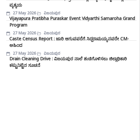
ವ್ಯತ್ಯಯ
27 May 2026
ವಿಜಯಪುರ
Vijayapura Pratibha Puraskar Event Vidyarthi Samaroha Grand
Program
27 May 2026
ವಿಜಯಪುರ
Caste Census Report : ಜಾರಿ ಆಗುವವರೆಗೆ ಸಿದ್ದರಾಮಯ್ಯನವರೇ CM-
ಅಹಿಂದ
27 May 2026
ವಿಜಯಪುರ
Drain Cleaning Drive : ವಿಜಯಪುರ ನಾಲೆ ಶುಚಿಗೊಳಿಸಲು ಜಿಲ್ಲಾಧಿಕಾರಿ
ಕಟ್ಟುನಿಟ್ಟಿನ ಸೂಚನೆ