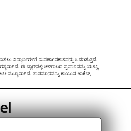
ಿಸಲು ವಿದ್ಯಾರ್ಥಿಗಳಿಗೆ ಸುವರ್ಣಾವಕಾಶವನ್ನು ಒದಗಿಸುತ್ತದೆ.
ಾಗಿದೆ. ಈ ಬ್ಲಾಗ್‌ನಲ್ಲಿ ಚಳಿಗಾಲದ ಪ್ರವಾಸವನ್ನು ಯಶಸ್ವಿ
 ಅತೀ ಮುಖ್ಯವಾಗಿದೆ. ತಾಪಮಾನವನ್ನು ಕಾಯುವ ಜಾಕೆಟ್,
el