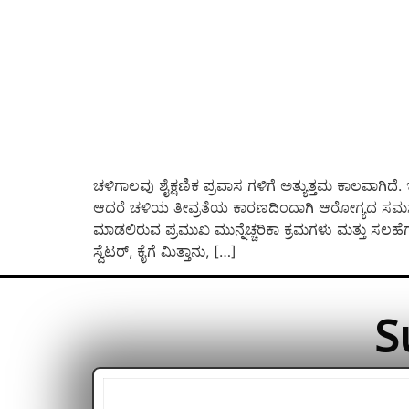
ಚಳಿಗಾಲವು ಶೈಕ್ಷಣಿಕ ಪ್ರವಾಸ ಗಳಿಗೆ ಅತ್ಯುತ್ತಮ ಕಾಲವಾಗಿದೆ.
ಆದರೆ ಚಳಿಯ ತೀವ್ರತೆಯ ಕಾರಣದಿಂದಾಗಿ ಆರೋಗ್ಯದ ಸಮಸ್ಯೆಗಳನ
ಮಾಡಲಿರುವ ಪ್ರಮುಖ ಮುನ್ನೆಚ್ಚರಿಕಾ ಕ್ರಮಗಳು ಮತ್ತು ಸಲ
ಸ್ವೆಟರ್, ಕೈಗೆ ಮಿತ್ತಾನು, […]
S