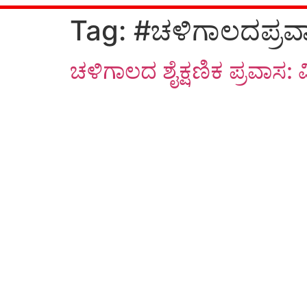
Tag:
#ಚಳಿಗಾಲದಪ್ರವ
ಚಳಿಗಾಲದ ಶೈಕ್ಷಣಿಕ ಪ್ರವಾಸ: ವಿ