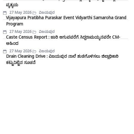
ವ್ಯತ್ಯಯ
27 May 2026
ವಿಜಯಪುರ
Vijayapura Pratibha Puraskar Event Vidyarthi Samaroha Grand
Program
27 May 2026
ವಿಜಯಪುರ
Caste Census Report : ಜಾರಿ ಆಗುವವರೆಗೆ ಸಿದ್ದರಾಮಯ್ಯನವರೇ CM-
ಅಹಿಂದ
27 May 2026
ವಿಜಯಪುರ
Drain Cleaning Drive : ವಿಜಯಪುರ ನಾಲೆ ಶುಚಿಗೊಳಿಸಲು ಜಿಲ್ಲಾಧಿಕಾರಿ
ಕಟ್ಟುನಿಟ್ಟಿನ ಸೂಚನೆ