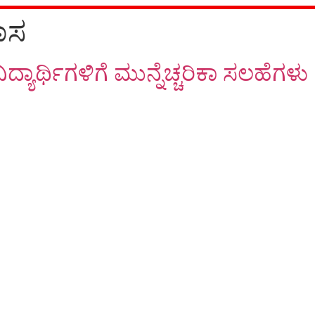
ಾಸ
ದ್ಯಾರ್ಥಿಗಳಿಗೆ ಮುನ್ನೆಚ್ಚರಿಕಾ ಸಲಹೆಗಳು