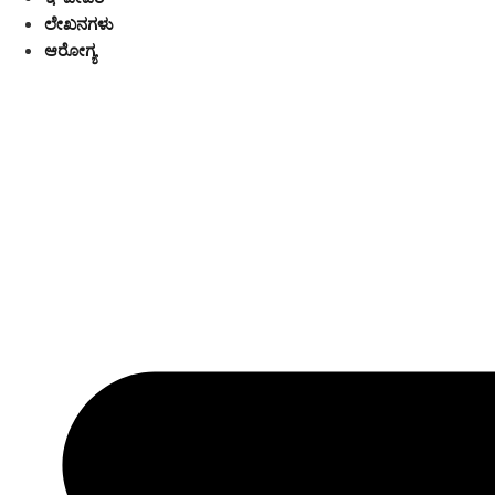
ಲೇಖನಗಳು
ಆರೋಗ್ಯ