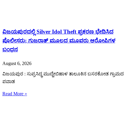
ವಿಜಯಪುರದಲ್ಲಿ Silver Idol Theft ಪ್ರಕರಣ ಭೇದಿಸಿದ
ಪೊಲೀಸರು; ಗುಜರಾತ್ ಮೂಲದ ಮೂವರು ಆರೋಪಿಗಳ
ಬಂಧನ
August 6, 2026
ವಿಜಯಪುರ : ಸುಪ್ರಸಿದ್ಧ ಮುದ್ದೇಬಿಹಾಳ ತಾಲೂಕಿನ ಬಸರಕೋಡ ಗ್ರಾಮದ
ಪವಾಡ
Read More »