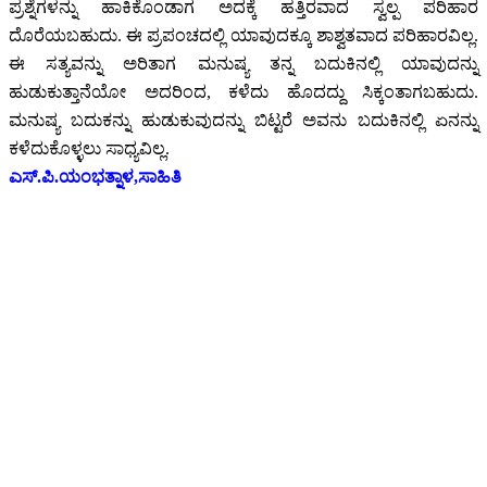
ಪ್ರಶ್ನೆಗಳನ್ನು ಹಾಕಿಕೊಂಡಾಗ ಅದಕ್ಕೆ ಹತ್ತಿರವಾದ ಸ್ವಲ್ಪ ಪರಿಹಾರ
ದೊರೆಯಬಹುದು. ಈ ಪ್ರಪಂಚದಲ್ಲಿ ಯಾವುದಕ್ಕೂ ಶಾಶ್ವತವಾದ ಪರಿಹಾರವಿಲ್ಲ.
ಈ ಸತ್ಯವನ್ನು ಅರಿತಾಗ ಮನುಷ್ಯ ತನ್ನ ಬದುಕಿನಲ್ಲಿ ಯಾವುದನ್ನು
ಹುಡುಕುತ್ತಾನೆಯೋ ಅದರಿಂದ, ಕಳೆದು ಹೊದದ್ದು ಸಿಕ್ಕಂತಾಗಬಹುದು.
ಮನುಷ್ಯ ಬದುಕನ್ನು ಹುಡುಕುವುದನ್ನು ಬಿಟ್ಟರೆ ಅವನು ಬದುಕಿನಲ್ಲಿ ಏನನ್ನು
ಕಳೆದುಕೊಳ್ಳಲು ಸಾಧ್ಯವಿಲ್ಲ.
ಎಸ್.ಪಿ.ಯಂಭತ್ನಾಳ,ಸಾಹಿತಿ