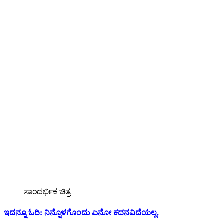
ಸಾಂದರ್ಭಿಕ ಚಿತ್ರ
ಇದನ್ನೂ ಓದಿ:
ನಿನ್ನೊಳಗೊಂದು ಎನೋ ಕದನವಿದೆಯಲ್ಲ.