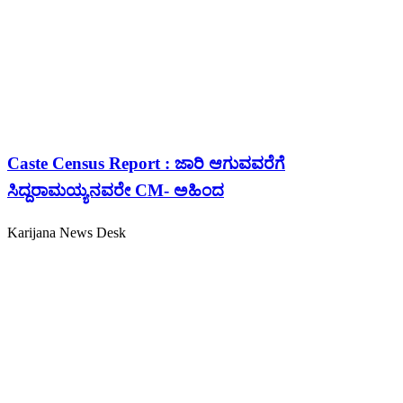
Caste Census Report : ಜಾರಿ ಆಗುವವರೆಗೆ
ಸಿದ್ದರಾಮಯ್ಯನವರೇ CM- ಅಹಿಂದ
Karijana News Desk