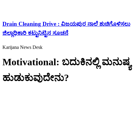
Drain Cleaning Drive : ವಿಜಯಪುರ ನಾಲೆ ಶುಚಿಗೊಳಿಸಲು
ಜಿಲ್ಲಾಧಿಕಾರಿ ಕಟ್ಟುನಿಟ್ಟಿನ ಸೂಚನೆ
Karijana News Desk
Motivational: ಬದುಕಿನಲ್ಲಿ ಮನುಷ್ಯ
ಹುಡುಕುವುದೇನು?