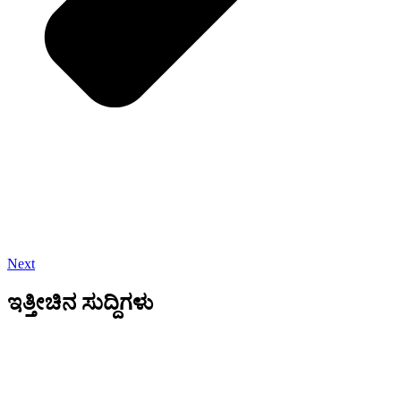
Next
ಇತ್ತೀಚಿನ ಸುದ್ದಿಗಳು