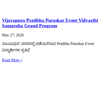
Vijayapura Pratibha Puraskar Event Vidyarthi
Samaroha Grand Program
May 27, 2026
ವಿಜಯಪುರ: ನಗರದಲ್ಲಿ ನಡೆಯಲಿರುವ Pratibha Puraskar Event
ವಿದ್ಯಾರ್ಥಿಗಳ ಪ್ರತಿಭೆ
Read More »