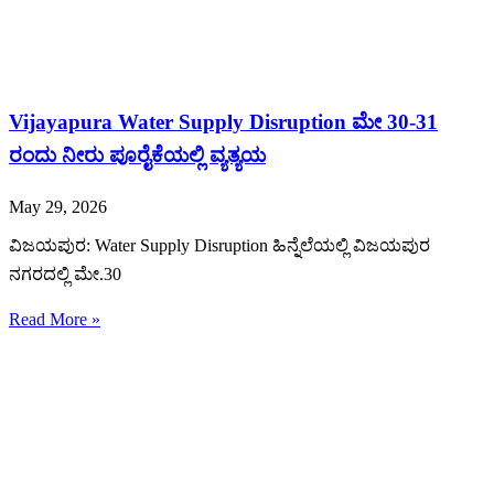
Vijayapura Water Supply Disruption ಮೇ 30-31
ರಂದು ನೀರು ಪೂರೈಕೆಯಲ್ಲಿ ವ್ಯತ್ಯಯ
May 29, 2026
ವಿಜಯಪುರ: Water Supply Disruption ಹಿನ್ನೆಲೆಯಲ್ಲಿ ವಿಜಯಪುರ
ನಗರದಲ್ಲಿ ಮೇ.30
Read More »