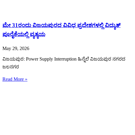
ಮೇ 31ರಂದು ವಿಜಯಪುರದ ವಿವಿಧ ಪ್ರದೇಶಗಳಲ್ಲಿ ವಿದ್ಯುತ್
ಪೂರೈಕೆಯಲ್ಲಿ ವ್ಯತ್ಯಯ
May 29, 2026
ವಿಜಯಪುರ: Power Supply Interruption ಹಿನ್ನೆಲೆ ವಿಜಯಪುರ ನಗರದ
ಜಲನಗರ
Read More »