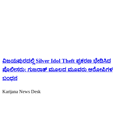
ವಿಜಯಪುರದಲ್ಲಿ Silver Idol Theft ಪ್ರಕರಣ ಭೇದಿಸಿದ
ಪೊಲೀಸರು; ಗುಜರಾತ್ ಮೂಲದ ಮೂವರು ಆರೋಪಿಗಳ
ಬಂಧನ
Karijana News Desk