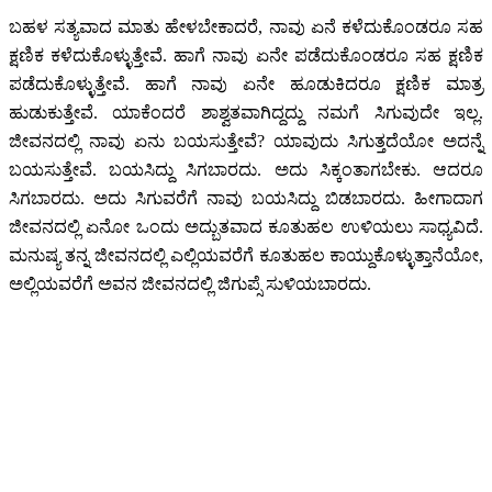
ಬಹಳ ಸತ್ಯವಾದ ಮಾತು ಹೇಳಬೇಕಾದರೆ, ನಾವು ಏನೆ ಕಳೆದುಕೊಂಡರೂ ಸಹ
ಕ್ಷಣಿಕ ಕಳೆದುಕೊಳ್ಳುತ್ತೇವೆ. ಹಾಗೆ ನಾವು ಏನೇ ಪಡೆದುಕೊಂಡರೂ ಸಹ ಕ್ಷಣಿಕ
ಪಡೆದುಕೊಳ್ಳುತ್ತೇವೆ. ಹಾಗೆ ನಾವು ಏನೇ ಹೂಡುಕಿದರೂ ಕ್ಷಣಿಕ ಮಾತ್ರ
ಹುಡುಕುತ್ತೇವೆ. ಯಾಕೆಂದರೆ ಶಾಶ್ವತವಾಗಿದ್ದದ್ದು ನಮಗೆ ಸಿಗುವುದೇ ಇಲ್ಲ.
ಜೀವನದಲ್ಲಿ ನಾವು ಏನು ಬಯಸುತ್ತೇವೆ? ಯಾವುದು ಸಿಗುತ್ತದೆಯೋ ಅದನ್ನೆ
ಬಯಸುತ್ತೇವೆ. ಬಯಸಿದ್ದು ಸಿಗಬಾರದು. ಅದು ಸಿಕ್ಕಂತಾಗಬೇಕು. ಆದರೂ
ಸಿಗಬಾರದು. ಅದು ಸಿಗುವರೆಗೆ ನಾವು ಬಯಸಿದ್ದು ಬಿಡಬಾರದು. ಹೀಗಾದಾಗ
ಜೀವನದಲ್ಲಿ ಏನೋ ಒಂದು ಅದ್ಬುತವಾದ ಕೂತುಹಲ ಉಳಿಯಲು ಸಾಧ್ಯವಿದೆ.
ಮನುಷ್ಯ ತನ್ನ ಜೀವನದಲ್ಲಿ ಎಲ್ಲಿಯವರೆಗೆ ಕೂತುಹಲ ಕಾಯ್ದುಕೊಳ್ಳುತ್ತಾನೆಯೋ,
ಅಲ್ಲಿಯವರೆಗೆ ಅವನ ಜೀವನದಲ್ಲಿ ಜಿಗುಪ್ಸೆ ಸುಳಿಯಬಾರದು.
Motivational