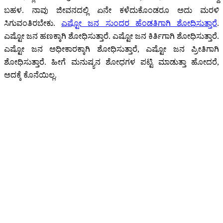
ಬಹಳ. ನಾವು ಜೀವನದಲ್ಲಿ ಏನೇ ಕಳೆದುಕೊಂಡರೂ ಅದು ಮರಳಿ
ಸಿಗುವಂತಿರಬೇಕು.
ಎಷ್ಟೋ ಜನ ಸುಂದರ ಹೆಂಡತಿಗಾಗಿ ಶೋಧಿಸುತ್ತಾರೆ
.
ಎಷ್ಟೋ ಜನ ಹಣಕ್ಕಾಗಿ ಶೋಧಿಸುತ್ತಾರೆ. ಎಷ್ಟೋ ಜನ ಕಿರ್ತಿಗಾಗಿ ಶೋಧಿಸುತ್ತಾರೆ.
ಎಷ್ಟೋ ಜನ ಅಧೀಕಾರಕ್ಕಾಗಿ ಶೋಧಿಸುತ್ತಾರೆ, ಎಷ್ಟೋ ಜನ ಪ್ರೀತಿಗಾಗಿ
ಶೋಧಿಸುತ್ತಾರೆ. ಹೀಗೆ ಮನುಷ್ಯನ ಶೋಧಗಳ ಪಟ್ಟಿ ಮಾಡುತ್ತಾ ಹೋದರೆ,
ಅದಕ್ಕೆ ಕೊನೆಯಿಲ್ಲ.
Motivational