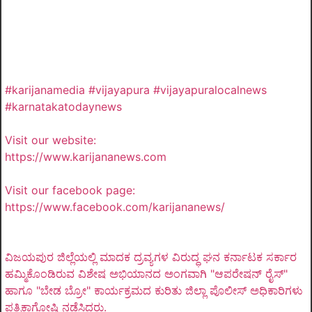
#karijanamedia #vijayapura #vijayapuralocalnews
#karnatakatodaynews
Visit our website:
https://www.karijananews.com
Visit our facebook page:
https://www.facebook.com/karijananews/
ವಿಜಯಪುರ ಜಿಲ್ಲೆಯಲ್ಲಿ ಮಾದಕ ದ್ರವ್ಯಗಳ ವಿರುದ್ಧ ಘನ ಕರ್ನಾಟಕ ಸರ್ಕಾರ
ಹಮ್ಮಿಕೊಂಡಿರುವ ವಿಶೇಷ ಅಭಿಯಾನದ ಅಂಗವಾಗಿ "ಆಪರೇಷನ್ ರೈಸ್"
ಹಾಗೂ "ಬೇಡ ಬ್ರೋ" ಕಾರ್ಯಕ್ರಮದ ಕುರಿತು ಜಿಲ್ಲಾ ಪೊಲೀಸ್ ಅಧಿಕಾರಿಗಳು
ಪತ್ರಿಕಾಗೋಷ್ಠಿ ನಡೆಸಿದರು.