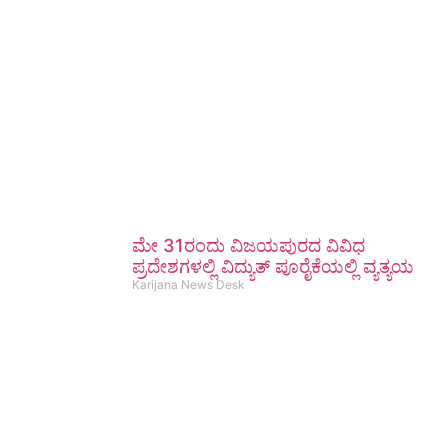
ಮೇ 31ರಂದು ವಿಜಯಪುರದ ವಿವಿಧ
ಪ್ರದೇಶಗಳಲ್ಲಿ ವಿದ್ಯುತ್ ಪೂರೈಕೆಯಲ್ಲಿ ವ್ಯತ್ಯಯ
Karijana News Desk