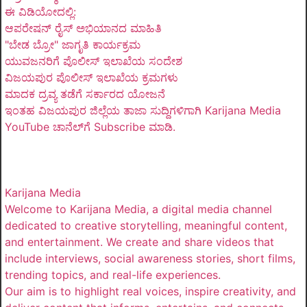
ಈ ವಿಡಿಯೋದಲ್ಲಿ:
ಆಪರೇಷನ್ ರೈಸ್ ಅಭಿಯಾನದ ಮಾಹಿತಿ
"ಬೇಡ ಬ್ರೋ" ಜಾಗೃತಿ ಕಾರ್ಯಕ್ರಮ
ಯುವಜನರಿಗೆ ಪೊಲೀಸ್ ಇಲಾಖೆಯ ಸಂದೇಶ
ವಿಜಯಪುರ ಪೊಲೀಸ್ ಇಲಾಖೆಯ ಕ್ರಮಗಳು
ಮಾದಕ ದ್ರವ್ಯ ತಡೆಗೆ ಸರ್ಕಾರದ ಯೋಜನೆ
ಇಂತಹ ವಿಜಯಪುರ ಜಿಲ್ಲೆಯ ತಾಜಾ ಸುದ್ದಿಗಳಿಗಾಗಿ Karijana Media
YouTube ಚಾನೆಲ್‌ಗೆ Subscribe ಮಾಡಿ.
Karijana Media
Welcome to Karijana Media, a digital media channel
dedicated to creative storytelling, meaningful content,
and entertainment. We create and share videos that
include interviews, social awareness stories, short films,
trending topics, and real-life experiences.
Our aim is to highlight real voices, inspire creativity, and