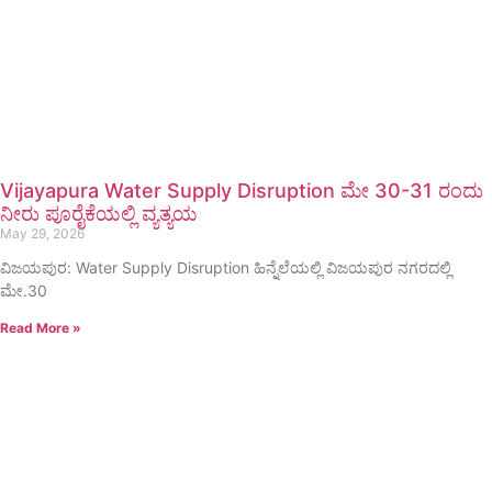
Vijayapura Water Supply Disruption ಮೇ 30-31 ರಂದು
ನೀರು ಪೂರೈಕೆಯಲ್ಲಿ ವ್ಯತ್ಯಯ
May 29, 2026
ವಿಜಯಪುರ: Water Supply Disruption ಹಿನ್ನೆಲೆಯಲ್ಲಿ ವಿಜಯಪುರ ನಗರದಲ್ಲಿ
ಮೇ.30
Read More »