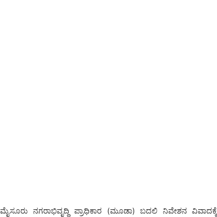
ಮೈಸೂರು ನಗರಾಭಿವೃದ್ಧಿ ಪ್ರಾಧಿಕಾರ (ಮೂಡಾ) ಬದಲಿ ನಿವೇಶನ ವಿವಾದಕ್ಕೆ