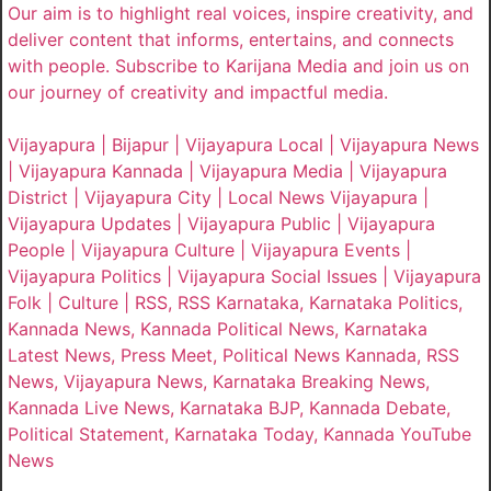
Our aim is to highlight real voices, inspire creativity, and
deliver content that informs, entertains, and connects
with people. Subscribe to Karijana Media and join us on
our journey of creativity and impactful media.
Vijayapura | Bijapur | Vijayapura Local | Vijayapura News
| Vijayapura Kannada | Vijayapura Media | Vijayapura
District | Vijayapura City | Local News Vijayapura |
Vijayapura Updates | Vijayapura Public | Vijayapura
People | Vijayapura Culture | Vijayapura Events |
Vijayapura Politics | Vijayapura Social Issues | Vijayapura
Folk | Culture | RSS, RSS Karnataka, Karnataka Politics,
Kannada News, Kannada Political News, Karnataka
Latest News, Press Meet, Political News Kannada, RSS
News, Vijayapura News, Karnataka Breaking News,
Kannada Live News, Karnataka BJP, Kannada Debate,
Political Statement, Karnataka Today, Kannada YouTube
News