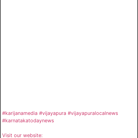
#karijanamedia #vijayapura #vijayapuralocalnews
#karnatakatodaynews
Visit our website: