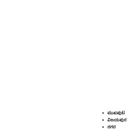
ಮುಖಪುಟ
ವಿಜಯಪುರ
ನಗರ