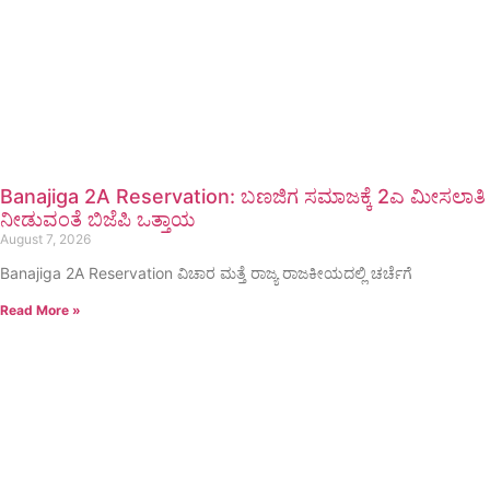
Banajiga 2A Reservation: ಬಣಜಿಗ ಸಮಾಜಕ್ಕೆ 2ಎ ಮೀಸಲಾತಿ
ನೀಡುವಂತೆ ಬಿಜೆಪಿ ಒತ್ತಾಯ
August 7, 2026
Banajiga 2A Reservation ವಿಚಾರ ಮತ್ತೆ ರಾಜ್ಯ ರಾಜಕೀಯದಲ್ಲಿ ಚರ್ಚೆಗೆ
Read More »