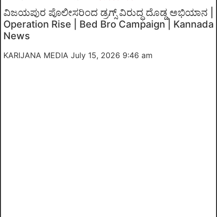
ವಿಜಯಪುರ ಪೊಲೀಸರಿಂದ ಡ್ರಗ್ಸ್ ವಿರುದ್ಧ ದೊಡ್ಡ ಅಭಿಯಾನ |
Operation Rise | Bed Bro Campaign | Kannada
News
KARIJANA MEDIA
July 15, 2026 9:46 am