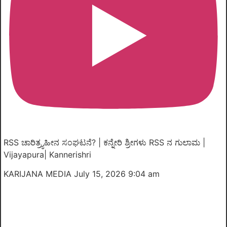
RSS ಚಾರಿತ್ರ್ಯಹೀನ ಸಂಘಟನೆ? | ಕನ್ನೇರಿ ಶ್ರೀಗಳು RSS ನ ಗುಲಾಮ |
Vijayapura| Kannerishri
KARIJANA MEDIA
July 15, 2026 9:04 am