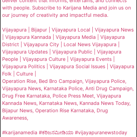
deliver content that informs, entertains, and connects
with people. Subscribe to Karijana Media and join us on
our journey of creativity and impactful media.
Vijayapura | Bijapur | Vijayapura Local | Vijayapura News
| Vijayapura Kannada | Vijayapura Media | Vijayapura
District | Vijayapura City | Local News Vijayapura |
Vijayapura Updates | Vijayapura Public | Vijayapura
People | Vijayapura Culture | Vijayapura Events |
Vijayapura Politics | Vijayapura Social Issues | Vijayapura
Folk | Culture |
Operation Rise, Bed Bro Campaign, Vijayapura Police,
Vijayapura News, Karnataka Police, Anti Drug Campaign,
Drug Free Karnataka, Police Press Meet, Vijayapura
Kannada News, Karnataka News, Kannada News Today,
Bijapur News, Operation Rise Karnataka, Drug
Awareness,
#karijanamedia #ಕರಿಜನಮೀಡಿಯಾ #vijayapuranewstoday