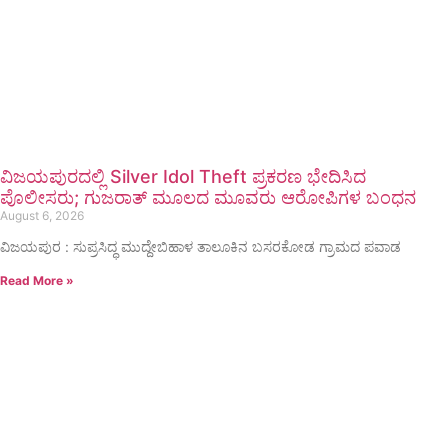
ವಿಜಯಪುರದಲ್ಲಿ Silver Idol Theft ಪ್ರಕರಣ ಭೇದಿಸಿದ
ಪೊಲೀಸರು; ಗುಜರಾತ್ ಮೂಲದ ಮೂವರು ಆರೋಪಿಗಳ ಬಂಧನ
August 6, 2026
ವಿಜಯಪುರ : ಸುಪ್ರಸಿದ್ಧ ಮುದ್ದೇಬಿಹಾಳ ತಾಲೂಕಿನ ಬಸರಕೋಡ ಗ್ರಾಮದ ಪವಾಡ
Read More »