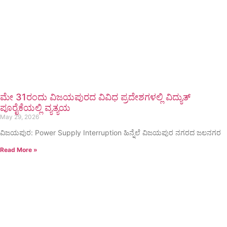
ಮೇ 31ರಂದು ವಿಜಯಪುರದ ವಿವಿಧ ಪ್ರದೇಶಗಳಲ್ಲಿ ವಿದ್ಯುತ್
ಪೂರೈಕೆಯಲ್ಲಿ ವ್ಯತ್ಯಯ
May 29, 2026
ವಿಜಯಪುರ: Power Supply Interruption ಹಿನ್ನೆಲೆ ವಿಜಯಪುರ ನಗರದ ಜಲನಗರ
Read More »