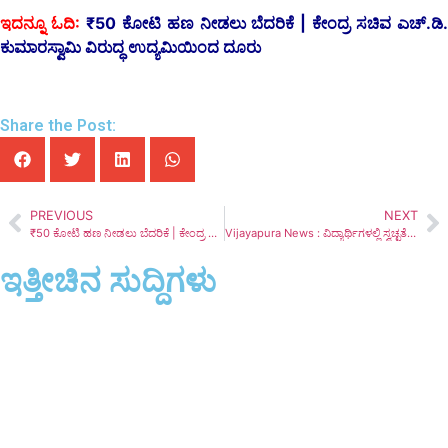
ಇದನ್ನೂ ಓದಿ:
₹50 ಕೋಟಿ ಹಣ ನೀಡಲು ಬೆದರಿಕೆ | ಕೇಂದ್ರ ಸಚಿವ ಎಚ್.ಡಿ
ಕುಮಾರಸ್ವಾಮಿ ವಿರುದ್ಧ ಉದ್ಯಮಿಯಿಂದ ದೂರು
Share the Post:
PREVIOUS
NEXT
₹50 ಕೋಟಿ ಹಣ ನೀಡಲು ಬೆದರಿಕೆ | ಕೇಂದ್ರ ಸಚಿವ ಎಚ್.ಡಿ. ಕುಮಾರಸ್ವಾಮಿ ವಿರುದ್ಧ ಉದ್ಯಮಿಯಿಂದ ದೂರು
Vijayapura News : ವಿದ್ಯಾರ್ಥಿಗಳಲ್ಲಿ ಸ್ವಚ್ಛತೆ ಅರಿವು ಮೂಡಿಸಿದ ಲೊಯೋಲ ಕೈಗಾರಿಕಾ ತರಬೇತಿ ಸಂಸ್ಥೆ
ಇತ್ತೀಚಿನ ಸುದ್ದಿಗಳು