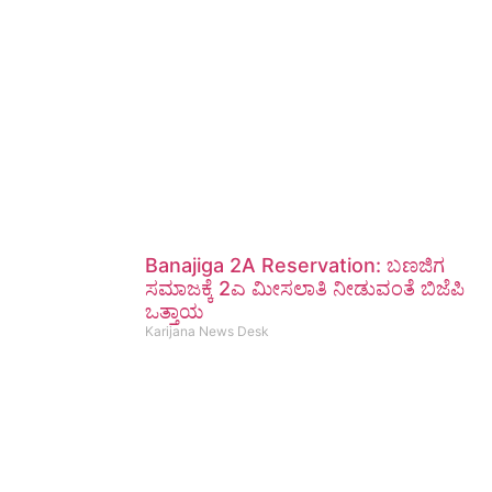
Banajiga 2A Reservation: ಬಣಜಿಗ
ಸಮಾಜಕ್ಕೆ 2ಎ ಮೀಸಲಾತಿ ನೀಡುವಂತೆ ಬಿಜೆಪಿ
ಒತ್ತಾಯ
Karijana News Desk