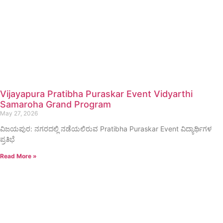
Vijayapura Pratibha Puraskar Event Vidyarthi
Samaroha Grand Program
May 27, 2026
ವಿಜಯಪುರ: ನಗರದಲ್ಲಿ ನಡೆಯಲಿರುವ Pratibha Puraskar Event ವಿದ್ಯಾರ್ಥಿಗಳ
ಪ್ರತಿಭೆ
Read More »