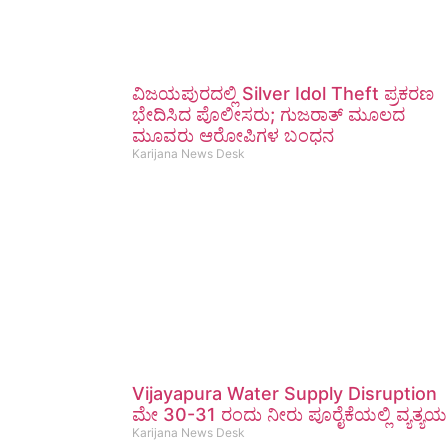
ವಿಜಯಪುರದಲ್ಲಿ Silver Idol Theft ಪ್ರಕರಣ
ಭೇದಿಸಿದ ಪೊಲೀಸರು; ಗುಜರಾತ್ ಮೂಲದ
ಮೂವರು ಆರೋಪಿಗಳ ಬಂಧನ
Karijana News Desk
Vijayapura Water Supply Disruption
ಮೇ 30-31 ರಂದು ನೀರು ಪೂರೈಕೆಯಲ್ಲಿ ವ್ಯತ್ಯಯ
Karijana News Desk