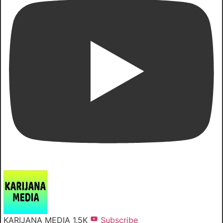
KARIJANA MEDIA
1.5K
Subscribe