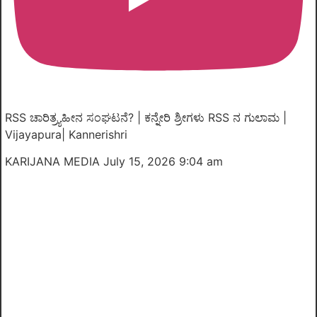
RSS ಚಾರಿತ್ರ್ಯಹೀನ ಸಂಘಟನೆ? | ಕನ್ನೇರಿ ಶ್ರೀಗಳು RSS ನ ಗುಲಾಮ |
Vijayapura| Kannerishri
KARIJANA MEDIA
July 15, 2026 9:04 am