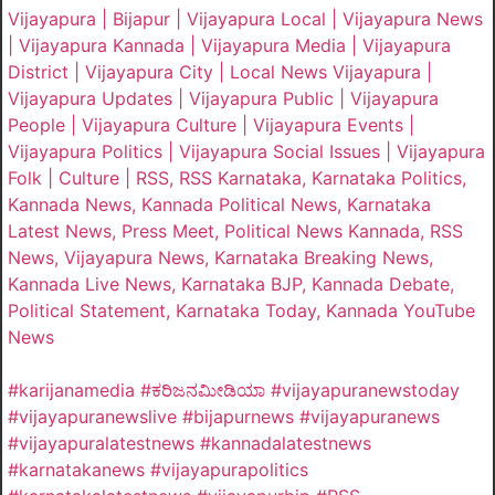
Vijayapura | Bijapur | Vijayapura Local | Vijayapura News
| Vijayapura Kannada | Vijayapura Media | Vijayapura
District | Vijayapura City | Local News Vijayapura |
Vijayapura Updates | Vijayapura Public | Vijayapura
People | Vijayapura Culture | Vijayapura Events |
Vijayapura Politics | Vijayapura Social Issues | Vijayapura
Folk | Culture | RSS, RSS Karnataka, Karnataka Politics,
Kannada News, Kannada Political News, Karnataka
Latest News, Press Meet, Political News Kannada, RSS
News, Vijayapura News, Karnataka Breaking News,
Kannada Live News, Karnataka BJP, Kannada Debate,
Political Statement, Karnataka Today, Kannada YouTube
News
#karijanamedia #ಕರಿಜನಮೀಡಿಯಾ #vijayapuranewstoday
#vijayapuranewslive #bijapurnews #vijayapuranews
#vijayapuralatestnews #kannadalatestnews
#karnatakanews #vijayapurapolitics