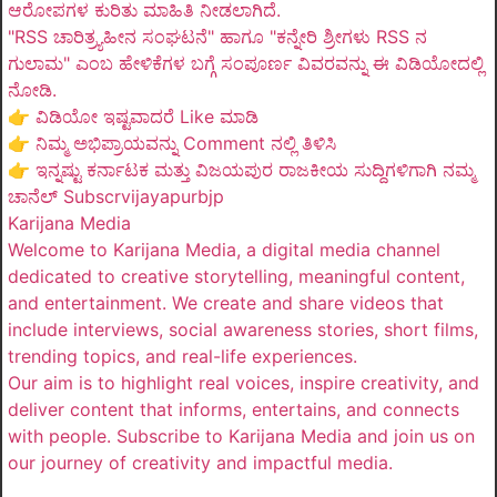
ಆರೋಪಗಳ ಕುರಿತು ಮಾಹಿತಿ ನೀಡಲಾಗಿದೆ.
"RSS ಚಾರಿತ್ರ್ಯಹೀನ ಸಂಘಟನೆ" ಹಾಗೂ "ಕನ್ನೇರಿ ಶ್ರೀಗಳು RSS ನ
ಗುಲಾಮ" ಎಂಬ ಹೇಳಿಕೆಗಳ ಬಗ್ಗೆ ಸಂಪೂರ್ಣ ವಿವರವನ್ನು ಈ ವಿಡಿಯೋದಲ್ಲಿ
ನೋಡಿ.
👉 ವಿಡಿಯೋ ಇಷ್ಟವಾದರೆ Like ಮಾಡಿ
👉 ನಿಮ್ಮ ಅಭಿಪ್ರಾಯವನ್ನು Comment ನಲ್ಲಿ ತಿಳಿಸಿ
👉 ಇನ್ನಷ್ಟು ಕರ್ನಾಟಕ ಮತ್ತು ವಿಜಯಪುರ ರಾಜಕೀಯ ಸುದ್ದಿಗಳಿಗಾಗಿ ನಮ್ಮ
ಚಾನೆಲ್ Subscrvijayapurbjp
Karijana Media
Welcome to Karijana Media, a digital media channel
dedicated to creative storytelling, meaningful content,
and entertainment. We create and share videos that
include interviews, social awareness stories, short films,
trending topics, and real-life experiences.
Our aim is to highlight real voices, inspire creativity, and
deliver content that informs, entertains, and connects
with people. Subscribe to Karijana Media and join us on
our journey of creativity and impactful media.