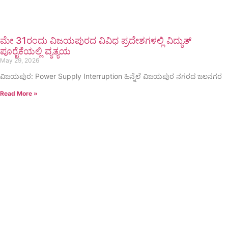
ಮೇ 31ರಂದು ವಿಜಯಪುರದ ವಿವಿಧ ಪ್ರದೇಶಗಳಲ್ಲಿ ವಿದ್ಯುತ್
ಪೂರೈಕೆಯಲ್ಲಿ ವ್ಯತ್ಯಯ
May 29, 2026
ವಿಜಯಪುರ: Power Supply Interruption ಹಿನ್ನೆಲೆ ವಿಜಯಪುರ ನಗರದ ಜಲನಗರ
Read More »