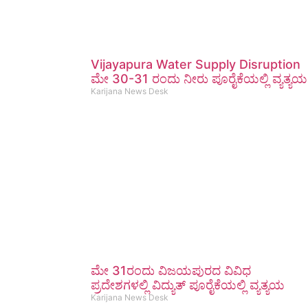
Vijayapura Water Supply Disruption
ಮೇ 30-31 ರಂದು ನೀರು ಪೂರೈಕೆಯಲ್ಲಿ ವ್ಯತ್ಯಯ
Karijana News Desk
ಮೇ 31ರಂದು ವಿಜಯಪುರದ ವಿವಿಧ
ಪ್ರದೇಶಗಳಲ್ಲಿ ವಿದ್ಯುತ್ ಪೂರೈಕೆಯಲ್ಲಿ ವ್ಯತ್ಯಯ
Karijana News Desk