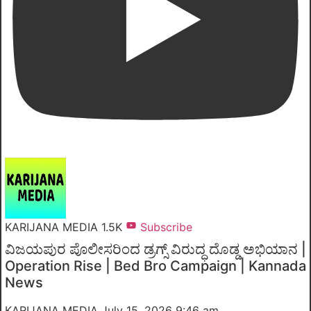
KARIJANA MEDIA
1.5K
Subscribe
ವಿಜಯಪುರ ಪೊಲೀಸರಿಂದ ಡ್ರಗ್ಸ್ ವಿರುದ್ಧ ದೊಡ್ಡ ಅಭಿಯಾನ |
Operation Rise | Bed Bro Campaign | Kannada
News
KARIJANA MEDIA
July 15, 2026 9:46 am