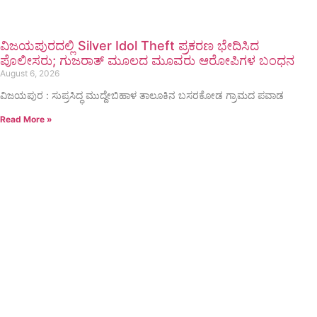
ವಿಜಯಪುರದಲ್ಲಿ Silver Idol Theft ಪ್ರಕರಣ ಭೇದಿಸಿದ
ಪೊಲೀಸರು; ಗುಜರಾತ್ ಮೂಲದ ಮೂವರು ಆರೋಪಿಗಳ ಬಂಧನ
August 6, 2026
ವಿಜಯಪುರ : ಸುಪ್ರಸಿದ್ಧ ಮುದ್ದೇಬಿಹಾಳ ತಾಲೂಕಿನ ಬಸರಕೋಡ ಗ್ರಾಮದ ಪವಾಡ
Read More »