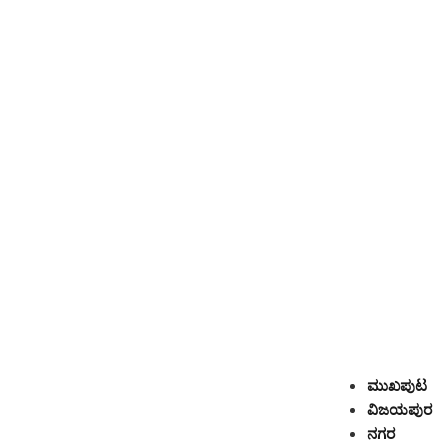
ಮುಖಪುಟ
ವಿಜಯಪುರ
ನಗರ