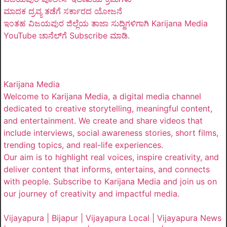
ಮಾದಕ ದ್ರವ್ಯ ತಡೆಗೆ ಸರ್ಕಾರದ ಯೋಜನೆ
ಇಂತಹ ವಿಜಯಪುರ ಜಿಲ್ಲೆಯ ತಾಜಾ ಸುದ್ದಿಗಳಿಗಾಗಿ Karijana Media
YouTube ಚಾನೆಲ್‌ಗೆ Subscribe ಮಾಡಿ.
Karijana Media
Welcome to Karijana Media, a digital media channel
dedicated to creative storytelling, meaningful content,
and entertainment. We create and share videos that
include interviews, social awareness stories, short films,
trending topics, and real-life experiences.
Our aim is to highlight real voices, inspire creativity, and
deliver content that informs, entertains, and connects
with people. Subscribe to Karijana Media and join us on
our journey of creativity and impactful media.
Vijayapura | Bijapur | Vijayapura Local | Vijayapura News