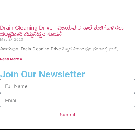
Drain Cleaning Drive : ವಿಜಯಪುರ ನಾಲೆ ಶುಚಿಗೊಳಿಸಲು
ಜಿಲ್ಲಾಧಿಕಾರಿ ಕಟ್ಟುನಿಟ್ಟಿನ ಸೂಚನೆ
May 27, 2026
ವಿಜಯಪುರ: Drain Cleaning Drive ಹಿನ್ನೆಲೆ ವಿಜಯಪುರ ನಗರದಲ್ಲಿ ನಾಲೆ,
Read More »
Join Our Newsletter
Submit