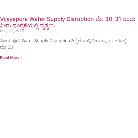
Vijayapura Water Supply Disruption ಮೇ 30-31 ರಂದು
ನೀರು ಪೂರೈಕೆಯಲ್ಲಿ ವ್ಯತ್ಯಯ
May 29, 2026
ವಿಜಯಪುರ: Water Supply Disruption ಹಿನ್ನೆಲೆಯಲ್ಲಿ ವಿಜಯಪುರ ನಗರದಲ್ಲಿ
ಮೇ.30
Read More »