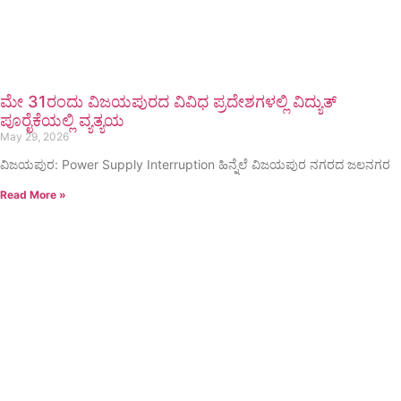
ಮೇ 31ರಂದು ವಿಜಯಪುರದ ವಿವಿಧ ಪ್ರದೇಶಗಳಲ್ಲಿ ವಿದ್ಯುತ್
ಪೂರೈಕೆಯಲ್ಲಿ ವ್ಯತ್ಯಯ
May 29, 2026
ವಿಜಯಪುರ: Power Supply Interruption ಹಿನ್ನೆಲೆ ವಿಜಯಪುರ ನಗರದ ಜಲನಗರ
Read More »