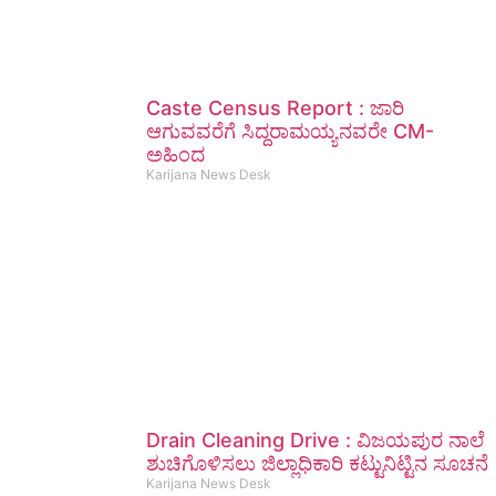
Caste Census Report : ಜಾರಿ
ಆಗುವವರೆಗೆ ಸಿದ್ದರಾಮಯ್ಯನವರೇ CM-
ಅಹಿಂದ
Karijana News Desk
Drain Cleaning Drive : ವಿಜಯಪುರ ನಾಲೆ
ಶುಚಿಗೊಳಿಸಲು ಜಿಲ್ಲಾಧಿಕಾರಿ ಕಟ್ಟುನಿಟ್ಟಿನ ಸೂಚನೆ
Karijana News Desk