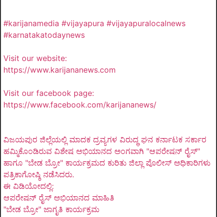
#karijanamedia #vijayapura #vijayapuralocalnews
#karnatakatodaynews
Visit our website:
https://www.karijananews.com
Visit our facebook page:
https://www.facebook.com/karijananews/
ವಿಜಯಪುರ ಜಿಲ್ಲೆಯಲ್ಲಿ ಮಾದಕ ದ್ರವ್ಯಗಳ ವಿರುದ್ಧ ಘನ ಕರ್ನಾಟಕ ಸರ್ಕಾರ
ಹಮ್ಮಿಕೊಂಡಿರುವ ವಿಶೇಷ ಅಭಿಯಾನದ ಅಂಗವಾಗಿ "ಆಪರೇಷನ್ ರೈಸ್"
ಹಾಗೂ "ಬೇಡ ಬ್ರೋ" ಕಾರ್ಯಕ್ರಮದ ಕುರಿತು ಜಿಲ್ಲಾ ಪೊಲೀಸ್ ಅಧಿಕಾರಿಗಳು
ಪತ್ರಿಕಾಗೋಷ್ಠಿ ನಡೆಸಿದರು.
ಈ ವಿಡಿಯೋದಲ್ಲಿ:
ಆಪರೇಷನ್ ರೈಸ್ ಅಭಿಯಾನದ ಮಾಹಿತಿ
"ಬೇಡ ಬ್ರೋ" ಜಾಗೃತಿ ಕಾರ್ಯಕ್ರಮ