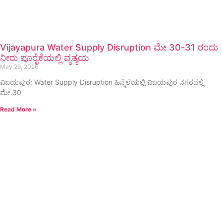
Vijayapura Water Supply Disruption ಮೇ 30-31 ರಂದು
ನೀರು ಪೂರೈಕೆಯಲ್ಲಿ ವ್ಯತ್ಯಯ
May 29, 2026
ವಿಜಯಪುರ: Water Supply Disruption ಹಿನ್ನೆಲೆಯಲ್ಲಿ ವಿಜಯಪುರ ನಗರದಲ್ಲಿ
ಮೇ.30
Read More »