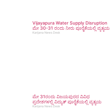
Vijayapura Water Supply Disruption
ಮೇ 30-31 ರಂದು ನೀರು ಪೂರೈಕೆಯಲ್ಲಿ ವ್ಯತ್ಯಯ
Karijana News Desk
ಮೇ 31ರಂದು ವಿಜಯಪುರದ ವಿವಿಧ
ಪ್ರದೇಶಗಳಲ್ಲಿ ವಿದ್ಯುತ್ ಪೂರೈಕೆಯಲ್ಲಿ ವ್ಯತ್ಯಯ
Karijana News Desk