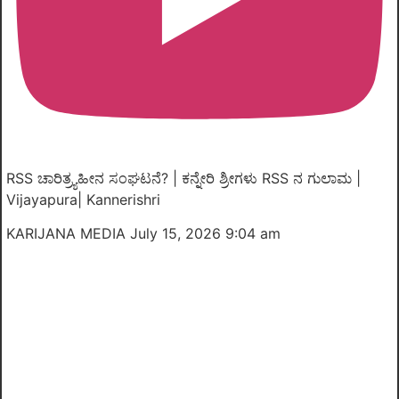
RSS ಚಾರಿತ್ರ್ಯಹೀನ ಸಂಘಟನೆ? | ಕನ್ನೇರಿ ಶ್ರೀಗಳು RSS ನ ಗುಲಾಮ |
Vijayapura| Kannerishri
KARIJANA MEDIA
July 15, 2026 9:04 am