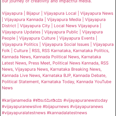
our journey of creativity and impactful media.
Vijayapura | Bijapur | Vijayapura Local | Vijayapura News
| Vijayapura Kannada | Vijayapura Media | Vijayapura
District | Vijayapura City | Local News Vijayapura |
Vijayapura Updates | Vijayapura Public | Vijayapura
People | Vijayapura Culture | Vijayapura Events |
Vijayapura Politics | Vijayapura Social Issues | Vijayapura
Folk | Culture | RSS, RSS Karnataka, Karnataka Politics,
Kannada News, Kannada Political News, Karnataka
Latest News, Press Meet, Political News Kannada, RSS
News, Vijayapura News, Karnataka Breaking News,
Kannada Live News, Karnataka BJP, Kannada Debate,
Political Statement, Karnataka Today, Kannada YouTube
News
#karijanamedia #ಕರಿಜನಮೀಡಿಯಾ #vijayapuranewstoday
#vijayapuranewslive #bijapurnews #vijayapuranews
#vijayapuralatestnews #kannadalatestnews