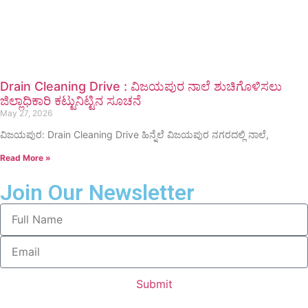
Drain Cleaning Drive : ವಿಜಯಪುರ ನಾಲೆ ಶುಚಿಗೊಳಿಸಲು
ಜಿಲ್ಲಾಧಿಕಾರಿ ಕಟ್ಟುನಿಟ್ಟಿನ ಸೂಚನೆ
May 27, 2026
ವಿಜಯಪುರ: Drain Cleaning Drive ಹಿನ್ನೆಲೆ ವಿಜಯಪುರ ನಗರದಲ್ಲಿ ನಾಲೆ,
Read More »
Join Our Newsletter
Submit