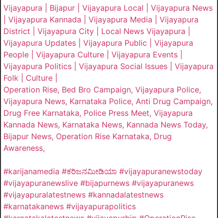
Vijayapura | Bijapur | Vijayapura Local | Vijayapura News
| Vijayapura Kannada | Vijayapura Media | Vijayapura
District | Vijayapura City | Local News Vijayapura |
Vijayapura Updates | Vijayapura Public | Vijayapura
People | Vijayapura Culture | Vijayapura Events |
Vijayapura Politics | Vijayapura Social Issues | Vijayapura
Folk | Culture |
Operation Rise, Bed Bro Campaign, Vijayapura Police,
Vijayapura News, Karnataka Police, Anti Drug Campaign,
Drug Free Karnataka, Police Press Meet, Vijayapura
Kannada News, Karnataka News, Kannada News Today,
Bijapur News, Operation Rise Karnataka, Drug
Awareness,
#karijanamedia #ಕರಿಜನಮೀಡಿಯಾ #vijayapuranewstoday
#vijayapuranewslive #bijapurnews #vijayapuranews
#vijayapuralatestnews #kannadalatestnews
#karnatakanews #vijayapurapolitics
#karnatakalatestnews #vijayapurbjp #OperationRise