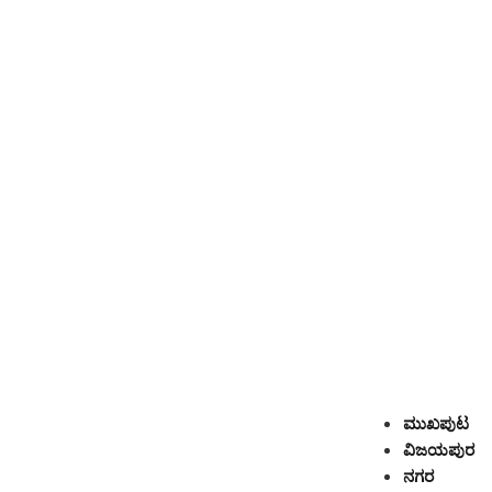
ಮುಖಪುಟ
ವಿಜಯಪುರ
ನಗರ