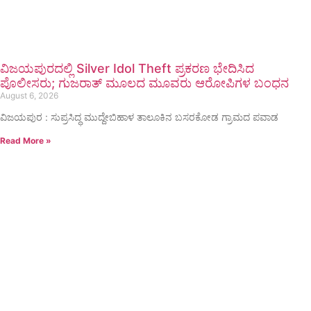
ವಿಜಯಪುರದಲ್ಲಿ Silver Idol Theft ಪ್ರಕರಣ ಭೇದಿಸಿದ
ಪೊಲೀಸರು; ಗುಜರಾತ್ ಮೂಲದ ಮೂವರು ಆರೋಪಿಗಳ ಬಂಧನ
August 6, 2026
ವಿಜಯಪುರ : ಸುಪ್ರಸಿದ್ಧ ಮುದ್ದೇಬಿಹಾಳ ತಾಲೂಕಿನ ಬಸರಕೋಡ ಗ್ರಾಮದ ಪವಾಡ
Read More »