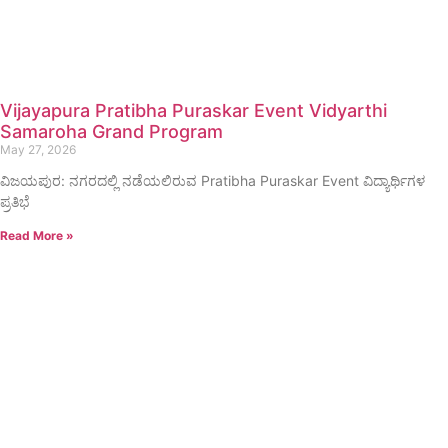
Vijayapura Pratibha Puraskar Event Vidyarthi
Samaroha Grand Program
May 27, 2026
ವಿಜಯಪುರ: ನಗರದಲ್ಲಿ ನಡೆಯಲಿರುವ Pratibha Puraskar Event ವಿದ್ಯಾರ್ಥಿಗಳ
ಪ್ರತಿಭೆ
Read More »