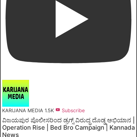
KARIJANA MEDIA
1.5K
Subscribe
ವಿಜಯಪುರ ಪೊಲೀಸರಿಂದ ಡ್ರಗ್ಸ್ ವಿರುದ್ಧ ದೊಡ್ಡ ಅಭಿಯಾನ |
Operation Rise | Bed Bro Campaign | Kannada
News