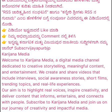
ಆರೋಪಗಳ ಕುರಿತು ಮಾಹಿತಿ ನೀಡಲಾಗಿದೆ.
"RSS ಚಾರಿತ್ರ್ಯಹೀನ ಸಂಘಟನೆ" ಹಾಗೂ "ಕನ್ನೇರಿ ಶ್ರೀಗಳು RSS ನ
ಗುಲಾಮ" ಎಂಬ ಹೇಳಿಕೆಗಳ ಬಗ್ಗೆ ಸಂಪೂರ್ಣ ವಿವರವನ್ನು ಈ ವಿಡಿಯೋದಲ್ಲಿ
ನೋಡಿ.
👉 ವಿಡಿಯೋ ಇಷ್ಟವಾದರೆ Like ಮಾಡಿ
👉 ನಿಮ್ಮ ಅಭಿಪ್ರಾಯವನ್ನು Comment ನಲ್ಲಿ ತಿಳಿಸಿ
👉 ಇನ್ನಷ್ಟು ಕರ್ನಾಟಕ ಮತ್ತು ವಿಜಯಪುರ ರಾಜಕೀಯ ಸುದ್ದಿಗಳಿಗಾಗಿ ನಮ್ಮ
ಚಾನೆಲ್ Subscrvijayapurbjp
Karijana Media
Welcome to Karijana Media, a digital media channel
dedicated to creative storytelling, meaningful content,
and entertainment. We create and share videos that
include interviews, social awareness stories, short films,
trending topics, and real-life experiences.
Our aim is to highlight real voices, inspire creativity, and
deliver content that informs, entertains, and connects
with people. Subscribe to Karijana Media and join us on
our journey of creativity and impactful media.