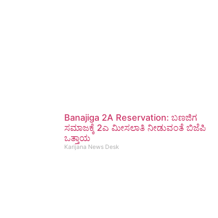
Banajiga 2A Reservation: ಬಣಜಿಗ
ಸಮಾಜಕ್ಕೆ 2ಎ ಮೀಸಲಾತಿ ನೀಡುವಂತೆ ಬಿಜೆಪಿ
ಒತ್ತಾಯ
Karijana News Desk