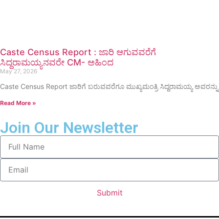
Caste Census Report : ಜಾರಿ ಆಗುವವರೆಗೆ
ಸಿದ್ದರಾಮಯ್ಯನವರೇ CM- ಅಹಿಂದ
May 27, 2026
Caste Census Report ಜಾರಿಗೆ ಬರುವವರೆಗೂ ಮುಖ್ಯಮಂತ್ರಿ ಸಿದ್ದರಾಮಯ್ಯ ಅವರನ್ನು
Read More »
Join Our Newsletter
Submit