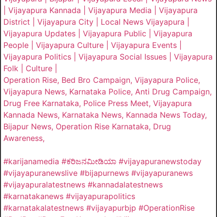
| Vijayapura Kannada | Vijayapura Media | Vijayapura
District | Vijayapura City | Local News Vijayapura |
Vijayapura Updates | Vijayapura Public | Vijayapura
People | Vijayapura Culture | Vijayapura Events |
Vijayapura Politics | Vijayapura Social Issues | Vijayapura
Folk | Culture |
Operation Rise, Bed Bro Campaign, Vijayapura Police,
Vijayapura News, Karnataka Police, Anti Drug Campaign,
Drug Free Karnataka, Police Press Meet, Vijayapura
Kannada News, Karnataka News, Kannada News Today,
Bijapur News, Operation Rise Karnataka, Drug
Awareness,
#karijanamedia #ಕರಿಜನಮೀಡಿಯಾ #vijayapuranewstoday
#vijayapuranewslive #bijapurnews #vijayapuranews
#vijayapuralatestnews #kannadalatestnews
#karnatakanews #vijayapurapolitics
#karnatakalatestnews #vijayapurbjp #OperationRise