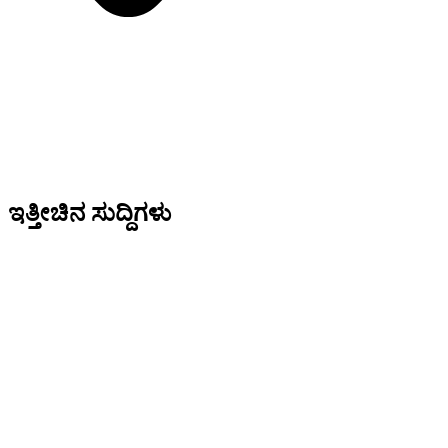
ಇತ್ತೀಚಿನ ಸುದ್ದಿಗಳು