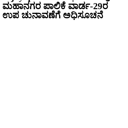
ಮಹಾನಗರ ಪಾಲಿಕೆ ವಾರ್ಡ-29ರ
ಉಪ ಚುನಾವಣೆಗೆ ಅಧಿಸೂಚನೆ