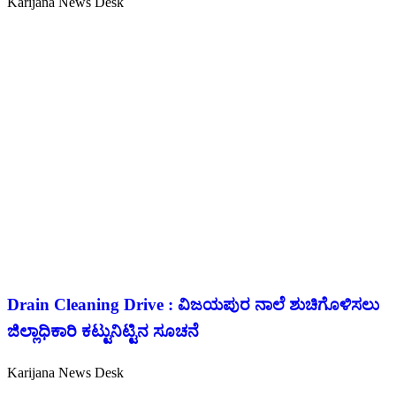
Karijana News Desk
Drain Cleaning Drive : ವಿಜಯಪುರ ನಾಲೆ ಶುಚಿಗೊಳಿಸಲು
ಜಿಲ್ಲಾಧಿಕಾರಿ ಕಟ್ಟುನಿಟ್ಟಿನ ಸೂಚನೆ
Karijana News Desk