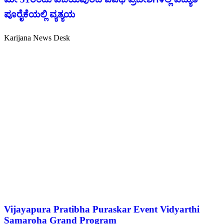
ಪೂರೈಕೆಯಲ್ಲಿ ವ್ಯತ್ಯಯ
Karijana News Desk
Vijayapura Pratibha Puraskar Event Vidyarthi
Samaroha Grand Program