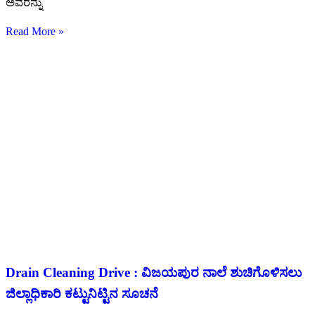
ಅವರನ್ನು
Read More »
Drain Cleaning Drive : ವಿಜಯಪುರ ನಾಲೆ ಶುಚಿಗೊಳಿಸಲು
ಜಿಲ್ಲಾಧಿಕಾರಿ ಕಟ್ಟುನಿಟ್ಟಿನ ಸೂಚನೆ