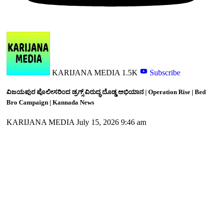
KARIJANA MEDIA
1.5K
Subscribe
ವಿಜಯಪುರ ಪೊಲೀಸರಿಂದ ಡ್ರಗ್ಸ್ ವಿರುದ್ಧ ದೊಡ್ಡ ಅಭಿಯಾನ | Operation Rise | Bed
Bro Campaign | Kannada News
KARIJANA MEDIA
July 15, 2026 9:46 am