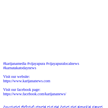
#karijanamedia #vijayapura #vijayapuralocalnews
#karnatakatodaynews
Visit our website:
https://www.karijananews.com
Visit our facebook page:
https://www.facebook.com/karijananews/
ವಿಜಯಪುರ ಜಿಲ್ಲೆಯಲ್ಲಿ ಮಾದಕ ದ್ರವ್ಯಗಳ ವಿರುದ್ಧ ಘನ ಕರ್ನಾಟಕ ಸರ್ಕಾರ