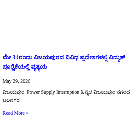
ಮೇ 31ರಂದು ವಿಜಯಪುರದ ವಿವಿಧ ಪ್ರದೇಶಗಳಲ್ಲಿ ವಿದ್ಯುತ್
ಪೂರೈಕೆಯಲ್ಲಿ ವ್ಯತ್ಯಯ
May 29, 2026
ವಿಜಯಪುರ: Power Supply Interruption ಹಿನ್ನೆಲೆ ವಿಜಯಪುರ ನಗರದ
ಜಲನಗರ
Read More »