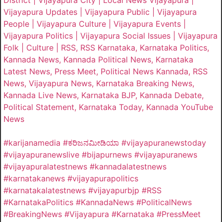
Vijayapura Updates | Vijayapura Public | Vijayapura
People | Vijayapura Culture | Vijayapura Events |
Vijayapura Politics | Vijayapura Social Issues | Vijayapura
Folk | Culture | RSS, RSS Karnataka, Karnataka Politics,
Kannada News, Kannada Political News, Karnataka
Latest News, Press Meet, Political News Kannada, RSS
News, Vijayapura News, Karnataka Breaking News,
Kannada Live News, Karnataka BJP, Kannada Debate,
Political Statement, Karnataka Today, Kannada YouTube
News
#karijanamedia #ಕರಿಜನಮೀಡಿಯಾ #vijayapuranewstoday
#vijayapuranewslive #bijapurnews #vijayapuranews
#vijayapuralatestnews #kannadalatestnews
#karnatakanews #vijayapurapolitics
#karnatakalatestnews #vijayapurbjp #RSS
#KarnatakaPolitics #KannadaNews #PoliticalNews
#BreakingNews #Vijayapura #Karnataka #PressMeet