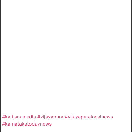
#karijanamedia #vijayapura #vijayapuralocalnews
#karnatakatodaynews