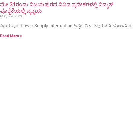
ಮೇ 31ರಂದು ವಿಜಯಪುರದ ವಿವಿಧ ಪ್ರದೇಶಗಳಲ್ಲಿ ವಿದ್ಯುತ್
ಪೂರೈಕೆಯಲ್ಲಿ ವ್ಯತ್ಯಯ
May 29, 2026
ವಿಜಯಪುರ: Power Supply Interruption ಹಿನ್ನೆಲೆ ವಿಜಯಪುರ ನಗರದ ಜಲನಗರ
Read More »