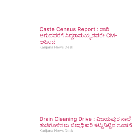
Caste Census Report : ಜಾರಿ
ಆಗುವವರೆಗೆ ಸಿದ್ದರಾಮಯ್ಯನವರೇ CM-
ಅಹಿಂದ
Karijana News Desk
Drain Cleaning Drive : ವಿಜಯಪುರ ನಾಲೆ
ಶುಚಿಗೊಳಿಸಲು ಜಿಲ್ಲಾಧಿಕಾರಿ ಕಟ್ಟುನಿಟ್ಟಿನ ಸೂಚನೆ
Karijana News Desk