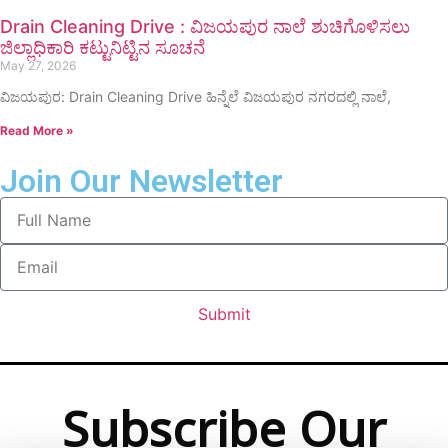
Drain Cleaning Drive : ವಿಜಯಪುರ ನಾಲೆ ಶುಚಿಗೊಳಿಸಲು
ಜಿಲ್ಲಾಧಿಕಾರಿ ಕಟ್ಟುನಿಟ್ಟಿನ ಸೂಚನೆ
May 27, 2026
ವಿಜಯಪುರ: Drain Cleaning Drive ಹಿನ್ನೆಲೆ ವಿಜಯಪುರ ನಗರದಲ್ಲಿ ನಾಲೆ,
Read More »
Join Our Newsletter
Submit
Subscribe Our