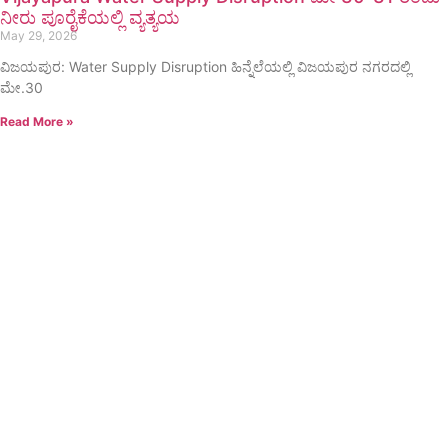
ನೀರು ಪೂರೈಕೆಯಲ್ಲಿ ವ್ಯತ್ಯಯ
May 29, 2026
ವಿಜಯಪುರ: Water Supply Disruption ಹಿನ್ನೆಲೆಯಲ್ಲಿ ವಿಜಯಪುರ ನಗರದಲ್ಲಿ
ಮೇ.30
Read More »