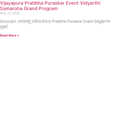
Vijayapura Pratibha Puraskar Event Vidyarthi
Samaroha Grand Program
May 27, 2026
ವಿಜಯಪುರ: ನಗರದಲ್ಲಿ ನಡೆಯಲಿರುವ Pratibha Puraskar Event ವಿದ್ಯಾರ್ಥಿಗಳ
ಪ್ರತಿಭೆ
Read More »