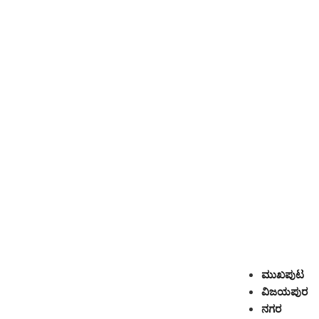
ಮುಖಪುಟ
ವಿಜಯಪುರ
ನಗರ