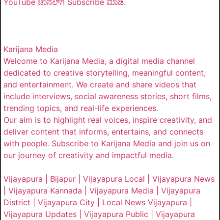
YouTube ಚಾನೆಲ್‌ಗೆ Subscribe ಮಾಡಿ.
Karijana Media
Welcome to Karijana Media, a digital media channel
dedicated to creative storytelling, meaningful content,
and entertainment. We create and share videos that
include interviews, social awareness stories, short films,
trending topics, and real-life experiences.
Our aim is to highlight real voices, inspire creativity, and
deliver content that informs, entertains, and connects
with people. Subscribe to Karijana Media and join us on
our journey of creativity and impactful media.
Vijayapura | Bijapur | Vijayapura Local | Vijayapura News
| Vijayapura Kannada | Vijayapura Media | Vijayapura
District | Vijayapura City | Local News Vijayapura |
Vijayapura Updates | Vijayapura Public | Vijayapura