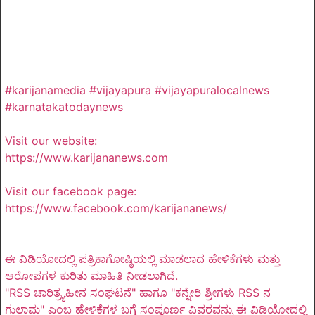
#karijanamedia #vijayapura #vijayapuralocalnews
#karnatakatodaynews
Visit our website:
https://www.karijananews.com
Visit our facebook page:
https://www.facebook.com/karijananews/
ಈ ವಿಡಿಯೋದಲ್ಲಿ ಪತ್ರಿಕಾಗೋಷ್ಠಿಯಲ್ಲಿ ಮಾಡಲಾದ ಹೇಳಿಕೆಗಳು ಮತ್ತು
ಆರೋಪಗಳ ಕುರಿತು ಮಾಹಿತಿ ನೀಡಲಾಗಿದೆ.
"RSS ಚಾರಿತ್ರ್ಯಹೀನ ಸಂಘಟನೆ" ಹಾಗೂ "ಕನ್ನೇರಿ ಶ್ರೀಗಳು RSS ನ
ಗುಲಾಮ" ಎಂಬ ಹೇಳಿಕೆಗಳ ಬಗ್ಗೆ ಸಂಪೂರ್ಣ ವಿವರವನ್ನು ಈ ವಿಡಿಯೋದಲ್ಲಿ