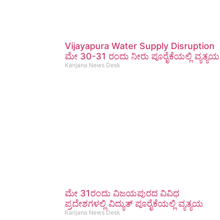
Vijayapura Water Supply Disruption
ಮೇ 30-31 ರಂದು ನೀರು ಪೂರೈಕೆಯಲ್ಲಿ ವ್ಯತ್ಯಯ
Karijana News Desk
ಮೇ 31ರಂದು ವಿಜಯಪುರದ ವಿವಿಧ
ಪ್ರದೇಶಗಳಲ್ಲಿ ವಿದ್ಯುತ್ ಪೂರೈಕೆಯಲ್ಲಿ ವ್ಯತ್ಯಯ
Karijana News Desk