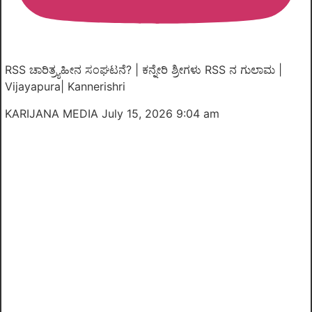
RSS ಚಾರಿತ್ರ್ಯಹೀನ ಸಂಘಟನೆ? | ಕನ್ನೇರಿ ಶ್ರೀಗಳು RSS ನ ಗುಲಾಮ |
Vijayapura| Kannerishri
KARIJANA MEDIA
July 15, 2026 9:04 am