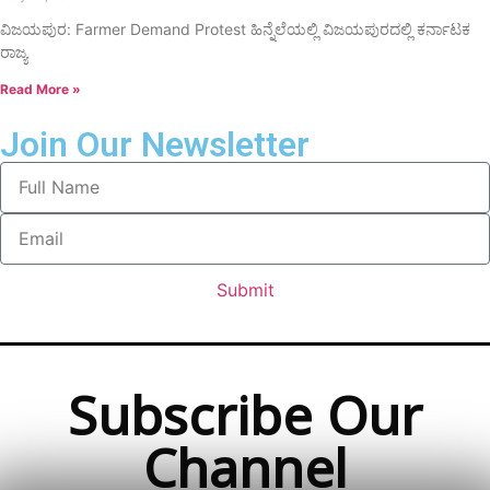
ವಿಜಯಪುರ: Farmer Demand Protest ಹಿನ್ನೆಲೆಯಲ್ಲಿ ವಿಜಯಪುರದಲ್ಲಿ ಕರ್ನಾಟಕ
ರಾಜ್ಯ
Read More »
Join Our Newsletter
Submit
Subscribe Our
Channel