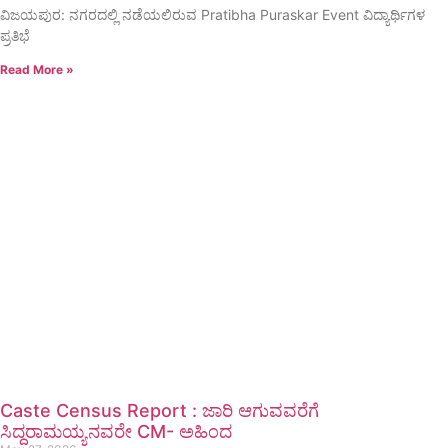
ವಿಜಯಪುರ: ನಗರದಲ್ಲಿ ನಡೆಯಲಿರುವ Pratibha Puraskar Event ವಿದ್ಯಾರ್ಥಿಗಳ
ಪ್ರತಿಭೆ
Read More »
Caste Census Report : ಜಾರಿ ಆಗುವವರೆಗೆ
ಸಿದ್ದರಾಮಯ್ಯನವರೇ CM- ಅಹಿಂದ