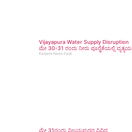
Vijayapura Water Supply Disruption
ಮೇ 30-31 ರಂದು ನೀರು ಪೂರೈಕೆಯಲ್ಲಿ ವ್ಯತ್ಯಯ
Karijana News Desk
ಮೇ 31ರಂದು ವಿಜಯಪುರದ ವಿವಿಧ