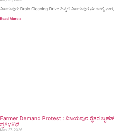
ವಿಜಯಪುರ: Drain Cleaning Drive ಹಿನ್ನೆಲೆ ವಿಜಯಪುರ ನಗರದಲ್ಲಿ ನಾಲೆ,
Read More »
Farmer Demand Protest : ವಿಜಯಪುರ ರೈತರ ಬೃಹತ್
ಪ್ರತಿಭಟನೆ
May 27, 2026