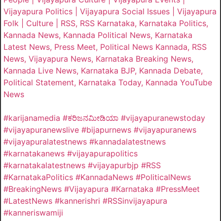
Vijayapura Politics | Vijayapura Social Issues | Vijayapura
Folk | Culture | RSS, RSS Karnataka, Karnataka Politics,
Kannada News, Kannada Political News, Karnataka
Latest News, Press Meet, Political News Kannada, RSS
News, Vijayapura News, Karnataka Breaking News,
Kannada Live News, Karnataka BJP, Kannada Debate,
Political Statement, Karnataka Today, Kannada YouTube
News
#karijanamedia #ಕರಿಜನಮೀಡಿಯಾ #vijayapuranewstoday
#vijayapuranewslive #bijapurnews #vijayapuranews
#vijayapuralatestnews #kannadalatestnews
#karnatakanews #vijayapurapolitics
#karnatakalatestnews #vijayapurbjp #RSS
#KarnatakaPolitics #KannadaNews #PoliticalNews
#BreakingNews #Vijayapura #Karnataka #PressMeet
#LatestNews #kannerishri #RSSinvijayapura
#kanneriswamiji