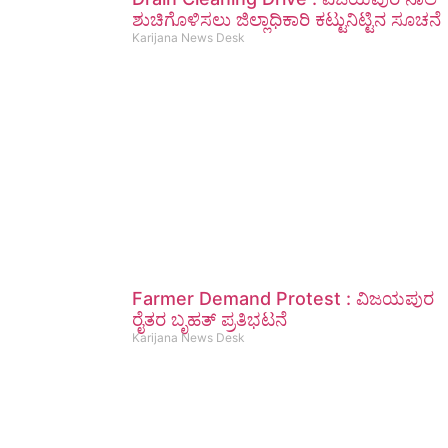
ಶುಚಿಗೊಳಿಸಲು ಜಿಲ್ಲಾಧಿಕಾರಿ ಕಟ್ಟುನಿಟ್ಟಿನ ಸೂಚನೆ
Karijana News Desk
Farmer Demand Protest : ವಿಜಯಪುರ
ರೈತರ ಬೃಹತ್ ಪ್ರತಿಭಟನೆ
Karijana News Desk