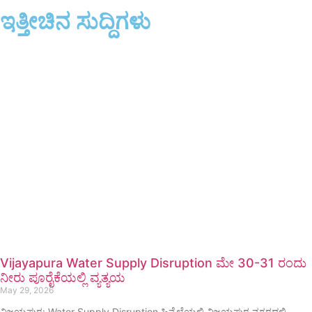
ಇತ್ತೀಚಿನ ಸುದ್ದಿಗಳು
Vijayapura Water Supply Disruption ಮೇ 30-31 ರಂದು
ನೀರು ಪೂರೈಕೆಯಲ್ಲಿ ವ್ಯತ್ಯಯ
May 29, 2026
ವಿಜಯಪುರ: Water Supply Disruption ಹಿನ್ನೆಲೆಯಲ್ಲಿ ವಿಜಯಪುರ ನಗರದಲ್ಲಿ