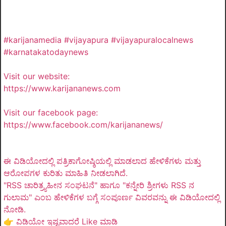
#karijanamedia #vijayapura #vijayapuralocalnews
#karnatakatodaynews
Visit our website:
https://www.karijananews.com
Visit our facebook page:
https://www.facebook.com/karijananews/
ಈ ವಿಡಿಯೋದಲ್ಲಿ ಪತ್ರಿಕಾಗೋಷ್ಠಿಯಲ್ಲಿ ಮಾಡಲಾದ ಹೇಳಿಕೆಗಳು ಮತ್ತು
ಆರೋಪಗಳ ಕುರಿತು ಮಾಹಿತಿ ನೀಡಲಾಗಿದೆ.
"RSS ಚಾರಿತ್ರ್ಯಹೀನ ಸಂಘಟನೆ" ಹಾಗೂ "ಕನ್ನೇರಿ ಶ್ರೀಗಳು RSS ನ
ಗುಲಾಮ" ಎಂಬ ಹೇಳಿಕೆಗಳ ಬಗ್ಗೆ ಸಂಪೂರ್ಣ ವಿವರವನ್ನು ಈ ವಿಡಿಯೋದಲ್ಲಿ
ನೋಡಿ.
👉 ವಿಡಿಯೋ ಇಷ್ಟವಾದರೆ Like ಮಾಡಿ