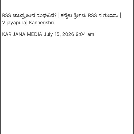
RSS ಚಾರಿತ್ರ್ಯಹೀನ ಸಂಘಟನೆ? | ಕನ್ನೇರಿ ಶ್ರೀಗಳು RSS ನ ಗುಲಾಮ |
Vijayapura| Kannerishri
KARIJANA MEDIA
July 15, 2026 9:04 am