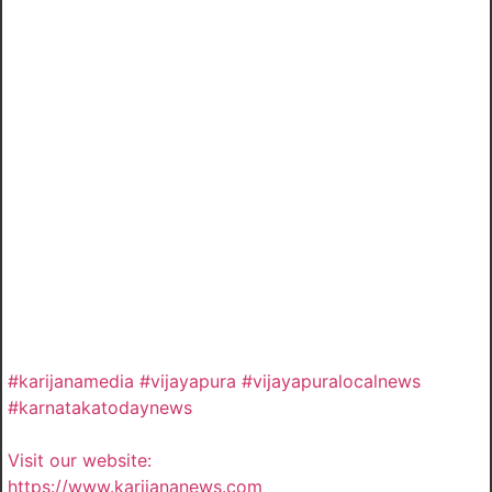
#karijanamedia #vijayapura #vijayapuralocalnews
#karnatakatodaynews
Visit our website:
https://www.karijananews.com