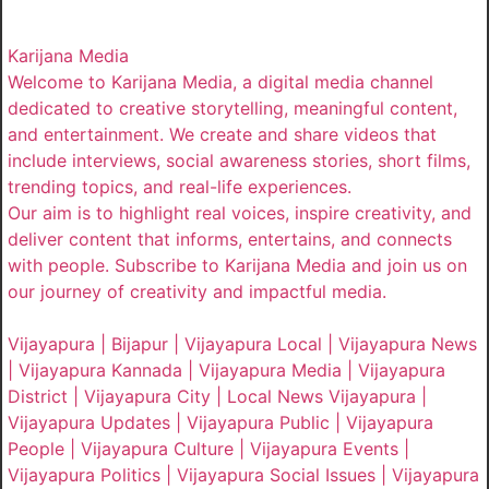
Karijana Media
Welcome to Karijana Media, a digital media channel
dedicated to creative storytelling, meaningful content,
and entertainment. We create and share videos that
include interviews, social awareness stories, short films,
trending topics, and real-life experiences.
Our aim is to highlight real voices, inspire creativity, and
deliver content that informs, entertains, and connects
with people. Subscribe to Karijana Media and join us on
our journey of creativity and impactful media.
Vijayapura | Bijapur | Vijayapura Local | Vijayapura News
| Vijayapura Kannada | Vijayapura Media | Vijayapura
District | Vijayapura City | Local News Vijayapura |
Vijayapura Updates | Vijayapura Public | Vijayapura
People | Vijayapura Culture | Vijayapura Events |
Vijayapura Politics | Vijayapura Social Issues | Vijayapura