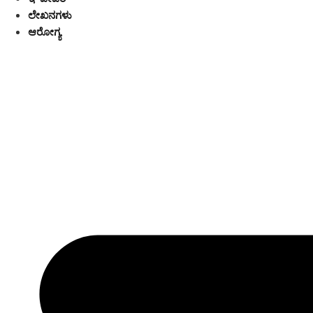
ಲೇಖನಗಳು
ಆರೋಗ್ಯ