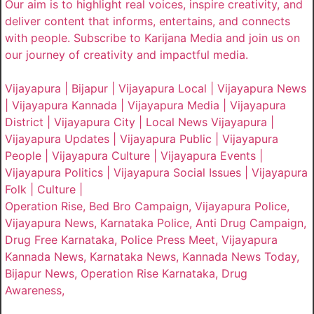
Our aim is to highlight real voices, inspire creativity, and
deliver content that informs, entertains, and connects
with people. Subscribe to Karijana Media and join us on
our journey of creativity and impactful media.
Vijayapura | Bijapur | Vijayapura Local | Vijayapura News
| Vijayapura Kannada | Vijayapura Media | Vijayapura
District | Vijayapura City | Local News Vijayapura |
Vijayapura Updates | Vijayapura Public | Vijayapura
People | Vijayapura Culture | Vijayapura Events |
Vijayapura Politics | Vijayapura Social Issues | Vijayapura
Folk | Culture |
Operation Rise, Bed Bro Campaign, Vijayapura Police,
Vijayapura News, Karnataka Police, Anti Drug Campaign,
Drug Free Karnataka, Police Press Meet, Vijayapura
Kannada News, Karnataka News, Kannada News Today,
Bijapur News, Operation Rise Karnataka, Drug
Awareness,