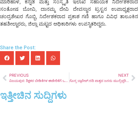
ಮಾರಿಹಾಳ, ಕನ್ನಡ ಮತ್ತು ಸಂಸ್ಕೃತಿ ಇಲಾಖೆ ಸಹಾಯಕ ನಿರ್ದೇಶಕರಾದ
ಸಂತೋಷ ಬೋವಿ, ದಾನಮ್ಮ ದೇವಿ ದೇವಸ್ಥಾನ ಟ್ರಸ್ಟನ ಉಪಾಧ್ಯಕ್ಷರಾದ
ಚಂದ್ರಶೇಖರ ಗೊಬ್ಬಿ, ನಿರ್ದೇಶಕರಾದ ಪ್ರಕಾಶ ಗಣಿ ಹಾಗೂ ವಿವಿಧ ತಾಲೂಕಿನ
ತಹಶೀಲ್ದಾರರು, ಜಿಲ್ಲಾ ಮಟ್ಟದ ಅಧಿಕಾರಿಗಳು ಉಪಸ್ಥಿತರಿದ್ದರು.
Share the Post:
PREVIOUS
NEXT
ವಿಜಯಪುರ: ಶಿಕ್ಷಕರ ಬೇಡಿಕೆಗಳ ಈಡೇರಿಕೆಗೆ ಒತ್ತಾಯಿಸಿ ಮನವಿ
ಸೊನ್ನ ಬ್ಯಾರೇಜ್‌:ನದಿ ಪಾತ್ರದ ಜನರು ಮುನ್ನೆಚ್ಚರಿಕೆಯಿಂದಿರಿ.
ಇತ್ತೀಚಿನ ಸುದ್ದಿಗಳು