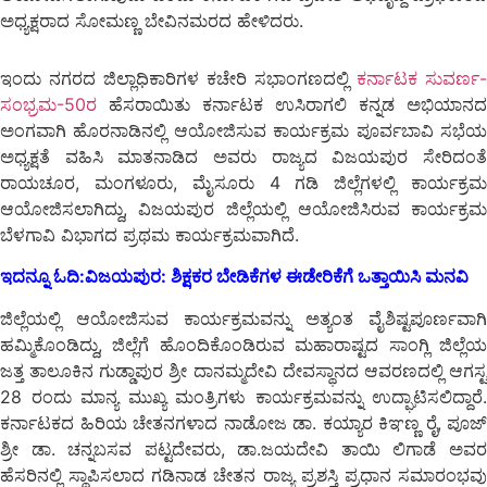
ಅಧ್ಯಕ್ಷರಾದ ಸೋಮಣ್ಣ ಬೇವಿನಮರದ ಹೇಳಿದರು.
ಇಂದು ನಗರದ ಜಿಲ್ಲಾಧಿಕಾರಿಗಳ ಕಚೇರಿ ಸಭಾಂಗಣದಲ್ಲಿ
ಕರ್ನಾಟಕ ಸುವರ್ಣ-
ಸಂಭ್ರಮ-50ರ
ಹೆಸರಾಯಿತು ಕರ್ನಾಟಕ ಉಸಿರಾಗಲಿ ಕನ್ನಡ ಅಭಿಯಾನದ
ಅಂಗವಾಗಿ ಹೊರನಾಡಿನಲ್ಲಿ ಆಯೋಜಿಸುವ ಕಾರ್ಯಕ್ರಮ ಪೂರ್ವಬಾವಿ ಸಭೆಯ
ಅಧ್ಯಕ್ಷತೆ ವಹಿಸಿ ಮಾತನಾಡಿದ ಅವರು ರಾಜ್ಯದ ವಿಜಯಪುರ ಸೇರಿದಂತೆ
ರಾಯಚೂರ, ಮಂಗಳೂರು, ಮೈಸೂರು 4 ಗಡಿ ಜಿಲ್ಲೆಗಳಲ್ಲಿ ಕಾರ್ಯಕ್ರಮ
ಆಯೋಜಿಸಲಾಗಿದ್ದು, ವಿಜಯಪುರ ಜಿಲ್ಲೆಯಲ್ಲಿ ಆಯೋಜಿಸಿರುವ ಕಾರ್ಯಕ್ರಮ
ಬೆಳಗಾವಿ ವಿಭಾಗದ ಪ್ರಥಮ ಕಾರ್ಯಕ್ರಮವಾಗಿದೆ.
ಇದನ್ನೂ ಓದಿ:
ವಿಜಯಪುರ: ಶಿಕ್ಷಕರ ಬೇಡಿಕೆಗಳ ಈಡೇರಿಕೆಗೆ ಒತ್ತಾಯಿಸಿ ಮನವಿ
ಜಿಲ್ಲೆಯಲ್ಲಿ ಆಯೋಜಿಸುವ ಕಾರ್ಯಕ್ರಮವನ್ನು ಅತ್ಯಂತ ವೈಶಿಷ್ಟಪೂರ್ಣವಾಗಿ
ಹಮ್ಮಿಕೊಂಡಿದ್ದು, ಜಿಲ್ಲೆಗೆ ಹೊಂದಿಕೊಂಡಿರುವ ಮಹಾರಾಷ್ಟದ ಸಾಂಗ್ಲಿ ಜಿಲ್ಲೆಯ
ಜತ್ತ ತಾಲೂಕಿನ ಗುಡ್ಡಾಪುರ ಶ್ರೀ ದಾನಮ್ಮದೇವಿ ದೇವಸ್ಥಾನದ ಆವರಣದಲ್ಲಿ ಆಗಸ್ಟ
28 ರಂದು ಮಾನ್ಯ ಮುಖ್ಯ ಮಂತ್ರಿಗಳು ಕಾರ್ಯಕ್ರಮವನ್ನು ಉದ್ಘಾಟಿಸಲಿದ್ದಾರೆ.
ಕರ್ನಾಟಕದ ಹಿರಿಯ ಚೇತನಗಳಾದ ನಾಡೋಜ ಡಾ. ಕಯ್ಯಾರ ಕಿಞಣ್ಣ ರೈ, ಪೂಜ್
ಶ್ರೀ ಡಾ. ಚನ್ನಬಸವ ಪಟ್ಟದೇವರು, ಡಾ.ಜಯದೇವಿ ತಾಯಿ ಲಿಗಾಡೆ ಅವರ
ಹೆಸರಿನಲ್ಲಿ ಸ್ಥಾಪಿಸಲಾದ ಗಡಿನಾಡ ಚೇತನ ರಾಜ್ಯ ಪ್ರಶಸ್ತಿ ಪ್ರಧಾನ ಸಮಾರಂಭವು