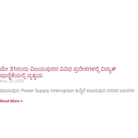
ಮೇ 31ರಂದು ವಿಜಯಪುರದ ವಿವಿಧ ಪ್ರದೇಶಗಳಲ್ಲಿ ವಿದ್ಯುತ್
ಪೂರೈಕೆಯಲ್ಲಿ ವ್ಯತ್ಯಯ
May 29, 2026
ವಿಜಯಪುರ: Power Supply Interruption ಹಿನ್ನೆಲೆ ವಿಜಯಪುರ ನಗರದ ಜಲನಗರ
Read More »