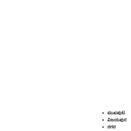
ಮುಖಪುಟ
ವಿಜಯಪುರ
ನಗರ