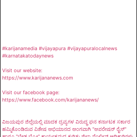
#karijanamedia #vijayapura #vijayapuralocalnews
#karnatakatodaynews
Visit our website:
https://www.karijananews.com
Visit our facebook page:
https://www.facebook.com/karijananews/
ವಿಜಯಪುರ ಜಿಲ್ಲೆಯಲ್ಲಿ ಮಾದಕ ದ್ರವ್ಯಗಳ ವಿರುದ್ಧ ಘನ ಕರ್ನಾಟಕ ಸರ್ಕಾರ
ಹಮ್ಮಿಕೊಂಡಿರುವ ವಿಶೇಷ ಅಭಿಯಾನದ ಅಂಗವಾಗಿ "ಆಪರೇಷನ್ ರೈಸ್"
ಹಾಗೂ "ಬೇಡ ಬ್ರೋ" ಕಾರ್ಯಕ್ರಮದ ಕುರಿತು ಜಿಲ್ಲಾ ಪೊಲೀಸ್ ಅಧಿಕಾರಿಗಳು