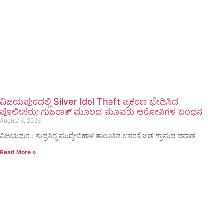
ವಿಜಯಪುರದಲ್ಲಿ Silver Idol Theft ಪ್ರಕರಣ ಭೇದಿಸಿದ
ಪೊಲೀಸರು; ಗುಜರಾತ್ ಮೂಲದ ಮೂವರು ಆರೋಪಿಗಳ ಬಂಧನ
August 6, 2026
ವಿಜಯಪುರ : ಸುಪ್ರಸಿದ್ಧ ಮುದ್ದೇಬಿಹಾಳ ತಾಲೂಕಿನ ಬಸರಕೋಡ ಗ್ರಾಮದ ಪವಾಡ
Read More »