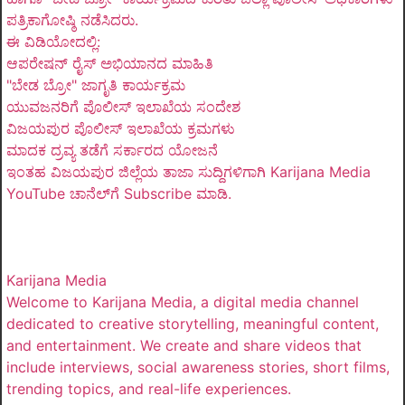
ಪತ್ರಿಕಾಗೋಷ್ಠಿ ನಡೆಸಿದರು.
ಈ ವಿಡಿಯೋದಲ್ಲಿ:
ಆಪರೇಷನ್ ರೈಸ್ ಅಭಿಯಾನದ ಮಾಹಿತಿ
"ಬೇಡ ಬ್ರೋ" ಜಾಗೃತಿ ಕಾರ್ಯಕ್ರಮ
ಯುವಜನರಿಗೆ ಪೊಲೀಸ್ ಇಲಾಖೆಯ ಸಂದೇಶ
ವಿಜಯಪುರ ಪೊಲೀಸ್ ಇಲಾಖೆಯ ಕ್ರಮಗಳು
ಮಾದಕ ದ್ರವ್ಯ ತಡೆಗೆ ಸರ್ಕಾರದ ಯೋಜನೆ
ಇಂತಹ ವಿಜಯಪುರ ಜಿಲ್ಲೆಯ ತಾಜಾ ಸುದ್ದಿಗಳಿಗಾಗಿ Karijana Media
YouTube ಚಾನೆಲ್‌ಗೆ Subscribe ಮಾಡಿ.
Karijana Media
Welcome to Karijana Media, a digital media channel
dedicated to creative storytelling, meaningful content,
and entertainment. We create and share videos that
include interviews, social awareness stories, short films,
trending topics, and real-life experiences.