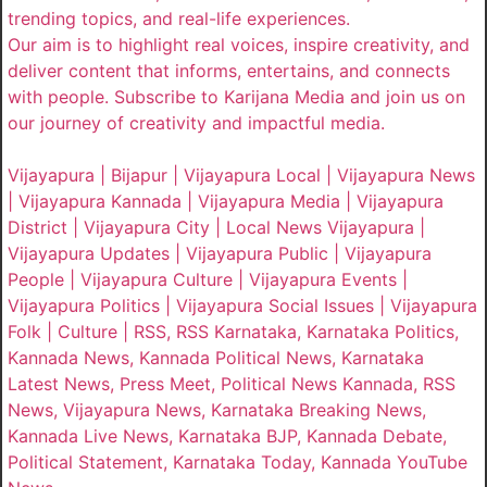
trending topics, and real-life experiences.
Our aim is to highlight real voices, inspire creativity, and
deliver content that informs, entertains, and connects
with people. Subscribe to Karijana Media and join us on
our journey of creativity and impactful media.
Vijayapura | Bijapur | Vijayapura Local | Vijayapura News
| Vijayapura Kannada | Vijayapura Media | Vijayapura
District | Vijayapura City | Local News Vijayapura |
Vijayapura Updates | Vijayapura Public | Vijayapura
People | Vijayapura Culture | Vijayapura Events |
Vijayapura Politics | Vijayapura Social Issues | Vijayapura
Folk | Culture | RSS, RSS Karnataka, Karnataka Politics,
Kannada News, Kannada Political News, Karnataka
Latest News, Press Meet, Political News Kannada, RSS
News, Vijayapura News, Karnataka Breaking News,
Kannada Live News, Karnataka BJP, Kannada Debate,
Political Statement, Karnataka Today, Kannada YouTube