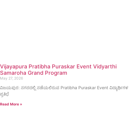
Vijayapura Pratibha Puraskar Event Vidyarthi
Samaroha Grand Program
May 27, 2026
ವಿಜಯಪುರ: ನಗರದಲ್ಲಿ ನಡೆಯಲಿರುವ Pratibha Puraskar Event ವಿದ್ಯಾರ್ಥಿಗಳ
ಪ್ರತಿಭೆ
Read More »