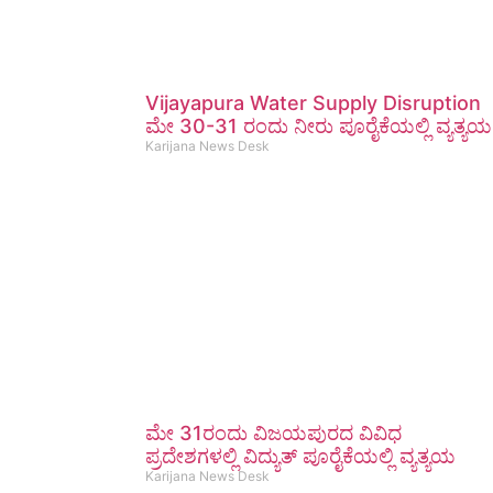
Vijayapura Water Supply Disruption
ಮೇ 30-31 ರಂದು ನೀರು ಪೂರೈಕೆಯಲ್ಲಿ ವ್ಯತ್ಯಯ
Karijana News Desk
ಮೇ 31ರಂದು ವಿಜಯಪುರದ ವಿವಿಧ
ಪ್ರದೇಶಗಳಲ್ಲಿ ವಿದ್ಯುತ್ ಪೂರೈಕೆಯಲ್ಲಿ ವ್ಯತ್ಯಯ
Karijana News Desk