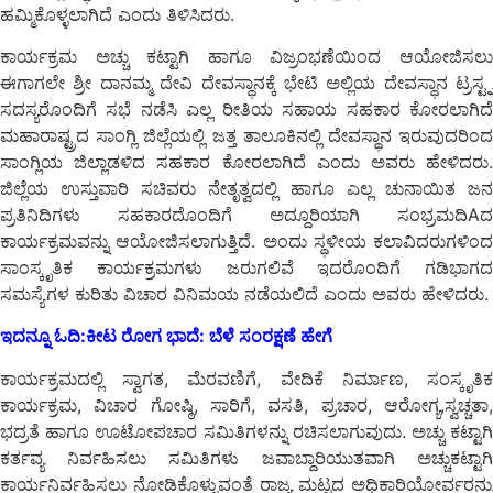
ಹಮ್ಮಿಕೊಳ್ಳಲಾಗಿದೆ ಎಂದು ತಿಳಿಸಿದರು.
ಕಾರ್ಯಕ್ರಮ ಅಚ್ಚು ಕಟ್ಟಾಗಿ ಹಾಗೂ ವಿಜ್ರಂಭಣೆಯಿಂದ ಆಯೋಜಿಸಲು
ಈಗಾಗಲೇ ಶ್ರೀ ದಾನಮ್ಮ ದೇವಿ ದೇವಸ್ಥಾನಕ್ಕೆ ಭೇಟಿ ಅಲ್ಲಿಯ ದೇವಸ್ಥಾನ ಟ್ರಸ್ಟ್ನ
ಸದಸ್ಯರೊಂದಿಗೆ ಸಭೆ ನಡೆಸಿ ಎಲ್ಲ ರೀತಿಯ ಸಹಾಯ ಸಹಕಾರ ಕೋರಲಾಗಿದೆ
ಮಹಾರಾಷ್ಟ್ರದ ಸಾಂಗ್ಲಿ ಜಿಲ್ಲೆಯಲ್ಲಿ ಜತ್ತ ತಾಲೂಕಿನಲ್ಲಿ ದೇವಸ್ಥಾನ ಇರುವುದರಿಂದ
ಸಾಂಗ್ಲಿಯ ಜಿಲ್ಲಾಡಳಿದ ಸಹಕಾರ ಕೋರಲಾಗಿದೆ ಎಂದು ಅವರು ಹೇಳಿದರು.
ಜಿಲ್ಲೆಯ ಉಸ್ತುವಾರಿ ಸಚಿವರು ನೇತೃತ್ವದಲ್ಲಿ ಹಾಗೂ ಎಲ್ಲ ಚುನಾಯಿತ ಜನ
ಪ್ರತಿನಿದಿಗಳು ಸಹಕಾರದೊಂದಿಗೆ ಅದ್ದೂರಿಯಾಗಿ ಸಂಭ್ರಮದಿAದ
ಕಾರ್ಯಕ್ರಮವನ್ನು ಆಯೋಜಿಸಲಾಗುತ್ತಿದೆ. ಅಂದು ಸ್ಥಳೀಯ ಕಲಾವಿದರುಗಳಿಂದ
ಸಾಂಸ್ಕೃತಿಕ ಕಾರ್ಯಕ್ರಮಗಳು ಜರುಗಲಿವೆ ಇದರೊಂದಿಗೆ ಗಡಿಭಾಗದ
ಸಮಸ್ಯೆಗಳ ಕುರಿತು ವಿಚಾರ ವಿನಿಮಯ ನಡೆಯಲಿದೆ ಎಂದು ಅವರು ಹೇಳಿದರು.
ಇದನ್ನೂ ಓದಿ:
ಕೀಟ ರೋಗ ಭಾದೆ: ಬೆಳೆ ಸಂರಕ್ಷಣೆ ಹೇಗೆ
ಕಾರ್ಯಕ್ರಮದಲ್ಲಿ ಸ್ವಾಗತ, ಮೆರವಣಿಗೆ, ವೇದಿಕೆ ನಿರ್ಮಾಣ, ಸಂಸ್ಕೃತಿಕ
ಕಾರ್ಯಕ್ರಮ, ವಿಚಾರ ಗೋಷ್ಠಿ, ಸಾರಿಗೆ, ವಸತಿ, ಪ್ರಚಾರ, ಆರೋಗ್ಯ,ಸ್ವಚ್ಚತಾ,
ಭದ್ರತೆ ಹಾಗೂ ಊಟೋಪಚಾರ ಸಮಿತಿಗಳನ್ನು ರಚಿಸಲಾಗುವುದು. ಅಚ್ಚು ಕಟ್ಟಾಗಿ
ಕರ್ತವ್ಯ ನಿರ್ವಹಿಸಲು ಸಮಿತಿಗಳು ಜವಾಬ್ದಾರಿಯುತವಾಗಿ ಅಚ್ಚುಕಟ್ಟಾಗಿ
ಕಾರ್ಯನಿರ್ವಹಿಸಲು ನೋಡಿಕೊಳ್ಳುವಂತೆ ರಾಜ್ಯ ಮಟ್ಟದ ಅಧಿಕಾರಿಯೋರ್ವರನ್ನು