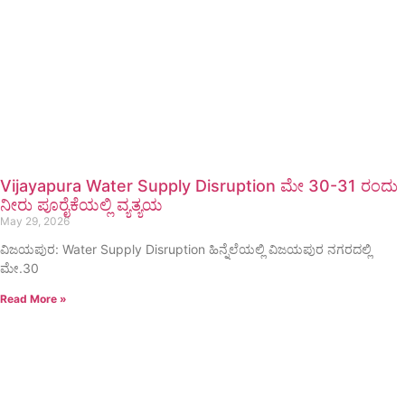
Vijayapura Water Supply Disruption ಮೇ 30-31 ರಂದು
ನೀರು ಪೂರೈಕೆಯಲ್ಲಿ ವ್ಯತ್ಯಯ
May 29, 2026
ವಿಜಯಪುರ: Water Supply Disruption ಹಿನ್ನೆಲೆಯಲ್ಲಿ ವಿಜಯಪುರ ನಗರದಲ್ಲಿ
ಮೇ.30
Read More »