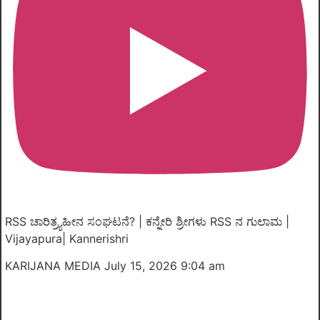
RSS ಚಾರಿತ್ರ್ಯಹೀನ ಸಂಘಟನೆ? | ಕನ್ನೇರಿ ಶ್ರೀಗಳು RSS ನ ಗುಲಾಮ |
Vijayapura| Kannerishri
KARIJANA MEDIA
July 15, 2026 9:04 am