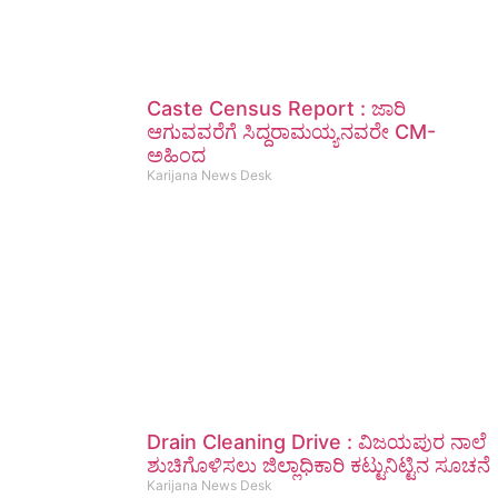
Caste Census Report : ಜಾರಿ
ಆಗುವವರೆಗೆ ಸಿದ್ದರಾಮಯ್ಯನವರೇ CM-
ಅಹಿಂದ
Karijana News Desk
Drain Cleaning Drive : ವಿಜಯಪುರ ನಾಲೆ
ಶುಚಿಗೊಳಿಸಲು ಜಿಲ್ಲಾಧಿಕಾರಿ ಕಟ್ಟುನಿಟ್ಟಿನ ಸೂಚನೆ
Karijana News Desk