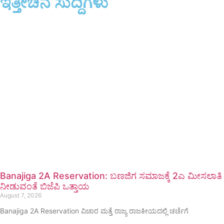
ಇತ್ತೀಚಿನ ಸುದ್ದಿಗಳು
Banajiga 2A Reservation: ಬಣಜಿಗ ಸಮಾಜಕ್ಕೆ 2ಎ ಮೀಸಲಾತಿ
ನೀಡುವಂತೆ ಬಿಜೆಪಿ ಒತ್ತಾಯ
August 7, 2026
Banajiga 2A Reservation ವಿಚಾರ ಮತ್ತೆ ರಾಜ್ಯ ರಾಜಕೀಯದಲ್ಲಿ ಚರ್ಚೆಗೆ