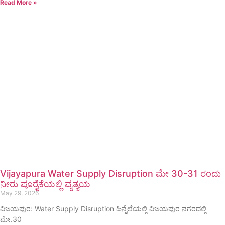
Read More »
Vijayapura Water Supply Disruption ಮೇ 30-31 ರಂದು
ನೀರು ಪೂರೈಕೆಯಲ್ಲಿ ವ್ಯತ್ಯಯ
May 29, 2026
ವಿಜಯಪುರ: Water Supply Disruption ಹಿನ್ನೆಲೆಯಲ್ಲಿ ವಿಜಯಪುರ ನಗರದಲ್ಲಿ
ಮೇ.30