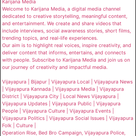
Karijana Media
Welcome to Karijana Media, a digital media channel
dedicated to creative storytelling, meaningful content,
and entertainment. We create and share videos that
include interviews, social awareness stories, short films,
trending topics, and real-life experiences.
Our aim is to highlight real voices, inspire creativity, and
deliver content that informs, entertains, and connects
with people. Subscribe to Karijana Media and join us on
our journey of creativity and impactful media.
Vijayapura | Bijapur | Vijayapura Local | Vijayapura News
| Vijayapura Kannada | Vijayapura Media | Vijayapura
District | Vijayapura City | Local News Vijayapura |
Vijayapura Updates | Vijayapura Public | Vijayapura
People | Vijayapura Culture | Vijayapura Events |
Vijayapura Politics | Vijayapura Social Issues | Vijayapura
Folk | Culture |
Operation Rise, Bed Bro Campaign, Vijayapura Police,