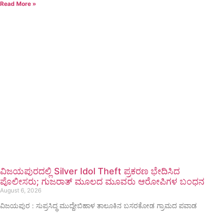
Read More »
ವಿಜಯಪುರದಲ್ಲಿ Silver Idol Theft ಪ್ರಕರಣ ಭೇದಿಸಿದ
ಪೊಲೀಸರು; ಗುಜರಾತ್ ಮೂಲದ ಮೂವರು ಆರೋಪಿಗಳ ಬಂಧನ
August 6, 2026
ವಿಜಯಪುರ : ಸುಪ್ರಸಿದ್ಧ ಮುದ್ದೇಬಿಹಾಳ ತಾಲೂಕಿನ ಬಸರಕೋಡ ಗ್ರಾಮದ ಪವಾಡ