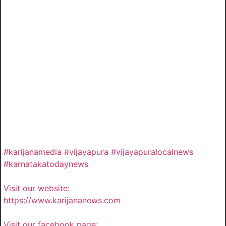
#karijanamedia #vijayapura #vijayapuralocalnews
#karnatakatodaynews
Visit our website:
https://www.karijananews.com
Visit our facebook page: