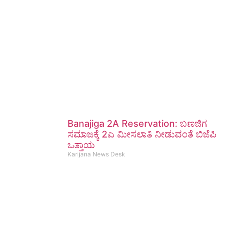
Banajiga 2A Reservation: ಬಣಜಿಗ
ಸಮಾಜಕ್ಕೆ 2ಎ ಮೀಸಲಾತಿ ನೀಡುವಂತೆ ಬಿಜೆಪಿ
ಒತ್ತಾಯ
Karijana News Desk