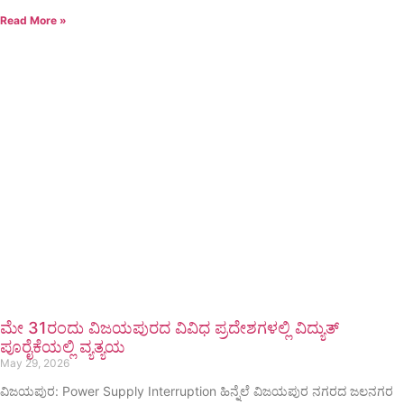
Read More »
ಮೇ 31ರಂದು ವಿಜಯಪುರದ ವಿವಿಧ ಪ್ರದೇಶಗಳಲ್ಲಿ ವಿದ್ಯುತ್
ಪೂರೈಕೆಯಲ್ಲಿ ವ್ಯತ್ಯಯ
May 29, 2026
ವಿಜಯಪುರ: Power Supply Interruption ಹಿನ್ನೆಲೆ ವಿಜಯಪುರ ನಗರದ ಜಲನಗರ