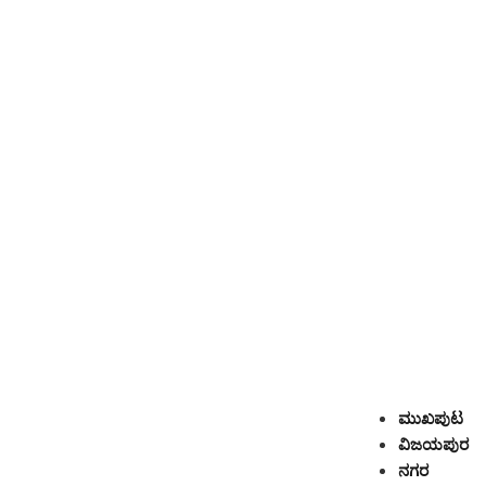
ಮುಖಪುಟ
ವಿಜಯಪುರ
ನಗರ