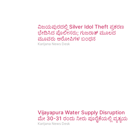
ವಿಜಯಪುರದಲ್ಲಿ Silver Idol Theft ಪ್ರಕರಣ
ಭೇದಿಸಿದ ಪೊಲೀಸರು; ಗುಜರಾತ್ ಮೂಲದ
ಮೂವರು ಆರೋಪಿಗಳ ಬಂಧನ
Karijana News Desk
Vijayapura Water Supply Disruption
ಮೇ 30-31 ರಂದು ನೀರು ಪೂರೈಕೆಯಲ್ಲಿ ವ್ಯತ್ಯಯ
Karijana News Desk