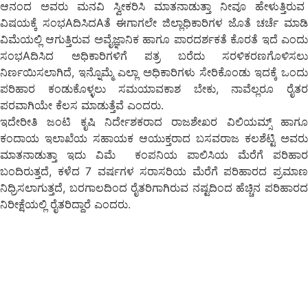
ಆನಂದ ಅವರು ಮನವಿ ಸ್ವೀಕರಿಸಿ ಮಾತನಾಡುತ್ತಾ ನೀವೂ ಹೇಳುತ್ತಿರುವ
ವಿಷಯಕ್ಕೆ ಸಂಭAದಿಸಿದAತೆ ಈಗಾಗಲೇ ಜಿಲ್ಲಾಧಿಕಾರಿಗಳ ಜೊತೆ ಚರ್ಚೆ ಮಾಡಿ
ವಿಮೆಯಲ್ಲಿ ಆಗುತ್ತಿರುವ ಅವೈಜ್ಞಾನಿಕ ಹಾಗೂ ಪಾರದರ್ಶಕತೆ ಕೊರತೆ ಇದೆ ಎಂದು
ಸಂಭAದಿಸಿದ ಅಧಿಕಾರಿಗಳಿಗೆ ಪತ್ರ ಬರೆದು ಸರಳಿಕರಣಗೊಳಿಸಲು
ನಿರ್ಣಯಿಸಲಾಗಿದೆ, ಇನ್ನೊಮ್ಮೆ ಎಲ್ಲಾ ಅಧಿಕಾರಿಗಳು ಸೇರಿಕೊಂಡು ಇದಕ್ಕೆ ಒಂದು
ಪರಿಹಾರ ಕಂಡುಕೊಳ್ಳಲು ಸಮಯಾವಕಾಶ ಬೇಕು, ನಾವೆಲ್ಲರೂ ರೈತರ
ಪರವಾಗಿಯೇ ಕೆಲಸ ಮಾಡುತ್ತೆವೆ ಎಂದರು.
ಇದೇರೀತಿ ಜಂಟಿ ಕೃಷಿ ನಿರ್ದೇಶಕರಾದ ರಾಜಶೇಖರ ವಿಲಿಯಮ್ಸ್ ಹಾಗೂ
ಕಂದಾಯ ಇಲಾಖೆಯ ಸಹಾಯಕ ಆಯುಕ್ತರಾದ ಬಸವರಾಜ ಕಲಶೆಟ್ಟಿ ಅವರು
ಮಾತನಾಡುತ್ತಾ ಇದು ವಿಮೆ ಕಂಪನಿಯ ಪಾಲಿಸಿಯ ಮೆರೆಗೆ ಪರಿಹಾರ
ಬಂದಿರುತ್ತದೆ, ಕಳೆದ 7 ವರ್ಷಗಳ ಸರಾಸರಿಯ ಮೆರೆಗೆ ಪರಿಹಾರದ ಪ್ರಮಾಣ
ನಿಧ್ರಿಸಲಾಗುತ್ತದೆ, ಬರಗಾಲದಿಂದ ರೈತರಿಗಾಗಿರುವ ನಷ್ಟದಿಂದ ಹೆಚ್ಚಿನ ಪರಿಹಾರದ
ನಿರೀಕ್ಷೆಯಲ್ಲಿ ರೈತರಿದ್ದಾರೆ ಎಂದರು.