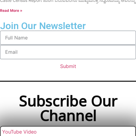
Caste Census Report ಜಾರಿಗೆ ಬರುವವರೆಗೂ ಮುಖ್ಯಮಂತ್ರಿ ಸಿದ್ದರಾಮಯ್ಯ ಅವರನ್ನು
Read More »
Join Our Newsletter
Submit
Subscribe Our
Channel
YouTube Video