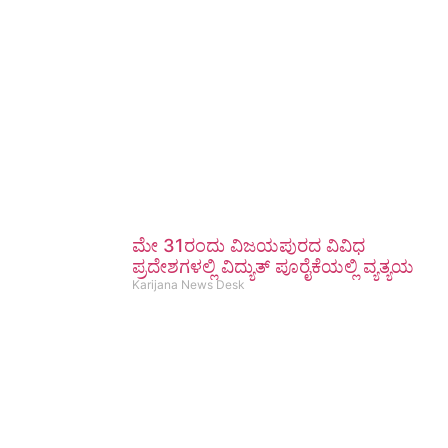
ಮೇ 31ರಂದು ವಿಜಯಪುರದ ವಿವಿಧ
ಪ್ರದೇಶಗಳಲ್ಲಿ ವಿದ್ಯುತ್ ಪೂರೈಕೆಯಲ್ಲಿ ವ್ಯತ್ಯಯ
Karijana News Desk