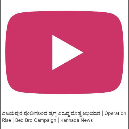
ವಿಜಯಪುರ ಪೊಲೀಸರಿಂದ ಡ್ರಗ್ಸ್ ವಿರುದ್ಧ ದೊಡ್ಡ ಅಭಿಯಾನ | Operation
Rise | Bed Bro Campaign | Kannada News