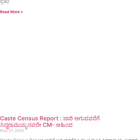
ಪ್ರತಿಭೆ
Read More »
Caste Census Report : ಜಾರಿ ಆಗುವವರೆಗೆ
ಸಿದ್ದರಾಮಯ್ಯನವರೇ CM- ಅಹಿಂದ
May 27, 2026