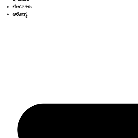
ಲೇಖನಗಳು
ಆರೋಗ್ಯ