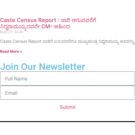
Caste Census Report : ಜಾರಿ ಆಗುವವರೆಗೆ
ಸಿದ್ದರಾಮಯ್ಯನವರೇ CM- ಅಹಿಂದ
May 27, 2026
Caste Census Report ಜಾರಿಗೆ ಬರುವವರೆಗೂ ಮುಖ್ಯಮಂತ್ರಿ ಸಿದ್ದರಾಮಯ್ಯ ಅವರನ್ನು
Read More »
Join Our Newsletter
Submit