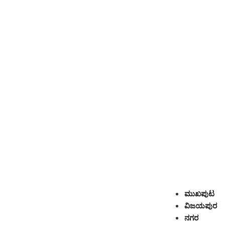
ಮುಖಪುಟ
ವಿಜಯಪುರ
ನಗರ