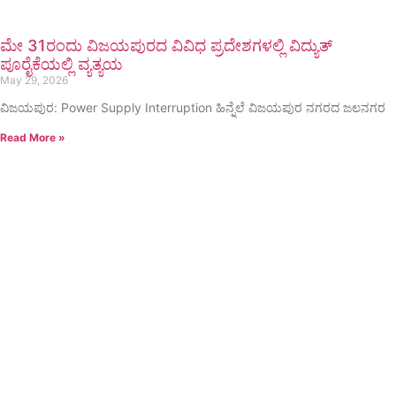
ಮೇ 31ರಂದು ವಿಜಯಪುರದ ವಿವಿಧ ಪ್ರದೇಶಗಳಲ್ಲಿ ವಿದ್ಯುತ್
ಪೂರೈಕೆಯಲ್ಲಿ ವ್ಯತ್ಯಯ
May 29, 2026
ವಿಜಯಪುರ: Power Supply Interruption ಹಿನ್ನೆಲೆ ವಿಜಯಪುರ ನಗರದ ಜಲನಗರ
Read More »