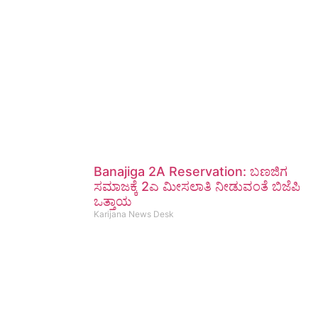
Banajiga 2A Reservation: ಬಣಜಿಗ
ಸಮಾಜಕ್ಕೆ 2ಎ ಮೀಸಲಾತಿ ನೀಡುವಂತೆ ಬಿಜೆಪಿ
ಒತ್ತಾಯ
Karijana News Desk