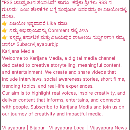
"RSS ಚಾರಿತ್ರ್ಯಹೀನ ಸಂಘಟನೆ" ಹಾಗೂ "ಕನ್ನೇರಿ ಶ್ರೀಗಳು RSS ನ
ಗುಲಾಮ" ಎಂಬ ಹೇಳಿಕೆಗಳ ಬಗ್ಗೆ ಸಂಪೂರ್ಣ ವಿವರವನ್ನು ಈ ವಿಡಿಯೋದಲ್ಲಿ
ನೋಡಿ.
👉 ವಿಡಿಯೋ ಇಷ್ಟವಾದರೆ Like ಮಾಡಿ
👉 ನಿಮ್ಮ ಅಭಿಪ್ರಾಯವನ್ನು Comment ನಲ್ಲಿ ತಿಳಿಸಿ
👉 ಇನ್ನಷ್ಟು ಕರ್ನಾಟಕ ಮತ್ತು ವಿಜಯಪುರ ರಾಜಕೀಯ ಸುದ್ದಿಗಳಿಗಾಗಿ ನಮ್ಮ
ಚಾನೆಲ್ Subscrvijayapurbjp
Karijana Media
Welcome to Karijana Media, a digital media channel
dedicated to creative storytelling, meaningful content,
and entertainment. We create and share videos that
include interviews, social awareness stories, short films,
trending topics, and real-life experiences.
Our aim is to highlight real voices, inspire creativity, and
deliver content that informs, entertains, and connects
with people. Subscribe to Karijana Media and join us on
our journey of creativity and impactful media.
Vijayapura | Bijapur | Vijayapura Local | Vijayapura News