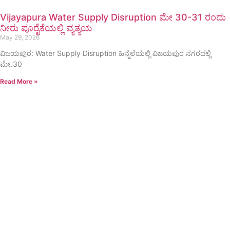
Vijayapura Water Supply Disruption ಮೇ 30-31 ರಂದು
ನೀರು ಪೂರೈಕೆಯಲ್ಲಿ ವ್ಯತ್ಯಯ
May 29, 2026
ವಿಜಯಪುರ: Water Supply Disruption ಹಿನ್ನೆಲೆಯಲ್ಲಿ ವಿಜಯಪುರ ನಗರದಲ್ಲಿ
ಮೇ.30
Read More »