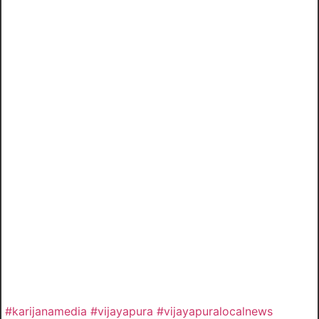
#karijanamedia #vijayapura #vijayapuralocalnews