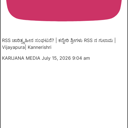
RSS ಚಾರಿತ್ರ್ಯಹೀನ ಸಂಘಟನೆ? | ಕನ್ನೇರಿ ಶ್ರೀಗಳು RSS ನ ಗುಲಾಮ |
Vijayapura| Kannerishri
KARIJANA MEDIA
July 15, 2026 9:04 am