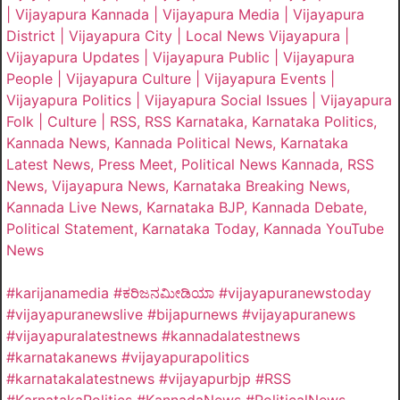
| Vijayapura Kannada | Vijayapura Media | Vijayapura
District | Vijayapura City | Local News Vijayapura |
Vijayapura Updates | Vijayapura Public | Vijayapura
People | Vijayapura Culture | Vijayapura Events |
Vijayapura Politics | Vijayapura Social Issues | Vijayapura
Folk | Culture | RSS, RSS Karnataka, Karnataka Politics,
Kannada News, Kannada Political News, Karnataka
Latest News, Press Meet, Political News Kannada, RSS
News, Vijayapura News, Karnataka Breaking News,
Kannada Live News, Karnataka BJP, Kannada Debate,
Political Statement, Karnataka Today, Kannada YouTube
News
#karijanamedia #ಕರಿಜನಮೀಡಿಯಾ #vijayapuranewstoday
#vijayapuranewslive #bijapurnews #vijayapuranews
#vijayapuralatestnews #kannadalatestnews
#karnatakanews #vijayapurapolitics
#karnatakalatestnews #vijayapurbjp #RSS