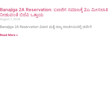
Banajiga 2A Reservation: ಬಣಜಿಗ ಸಮಾಜಕ್ಕೆ 2ಎ ಮೀಸಲಾತಿ
ನೀಡುವಂತೆ ಬಿಜೆಪಿ ಒತ್ತಾಯ
August 7, 2026
Banajiga 2A Reservation ವಿಚಾರ ಮತ್ತೆ ರಾಜ್ಯ ರಾಜಕೀಯದಲ್ಲಿ ಚರ್ಚೆಗೆ
Read More »