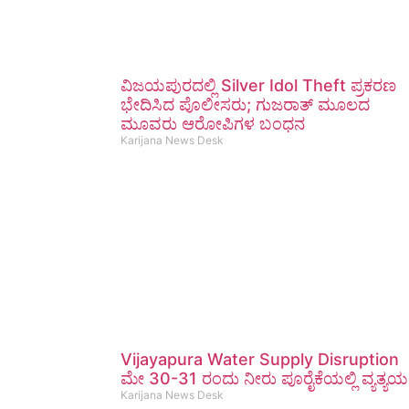
ವಿಜಯಪುರದಲ್ಲಿ Silver Idol Theft ಪ್ರಕರಣ
ಭೇದಿಸಿದ ಪೊಲೀಸರು; ಗುಜರಾತ್ ಮೂಲದ
ಮೂವರು ಆರೋಪಿಗಳ ಬಂಧನ
Karijana News Desk
Vijayapura Water Supply Disruption
ಮೇ 30-31 ರಂದು ನೀರು ಪೂರೈಕೆಯಲ್ಲಿ ವ್ಯತ್ಯಯ
Karijana News Desk