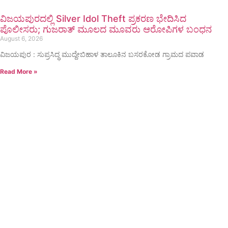
ವಿಜಯಪುರದಲ್ಲಿ Silver Idol Theft ಪ್ರಕರಣ ಭೇದಿಸಿದ
ಪೊಲೀಸರು; ಗುಜರಾತ್ ಮೂಲದ ಮೂವರು ಆರೋಪಿಗಳ ಬಂಧನ
August 6, 2026
ವಿಜಯಪುರ : ಸುಪ್ರಸಿದ್ಧ ಮುದ್ದೇಬಿಹಾಳ ತಾಲೂಕಿನ ಬಸರಕೋಡ ಗ್ರಾಮದ ಪವಾಡ
Read More »