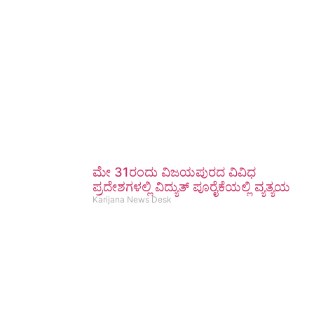
ಮೇ 31ರಂದು ವಿಜಯಪುರದ ವಿವಿಧ
ಪ್ರದೇಶಗಳಲ್ಲಿ ವಿದ್ಯುತ್ ಪೂರೈಕೆಯಲ್ಲಿ ವ್ಯತ್ಯಯ
Karijana News Desk