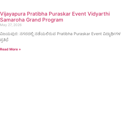
Vijayapura Pratibha Puraskar Event Vidyarthi
Samaroha Grand Program
May 27, 2026
ವಿಜಯಪುರ: ನಗರದಲ್ಲಿ ನಡೆಯಲಿರುವ Pratibha Puraskar Event ವಿದ್ಯಾರ್ಥಿಗಳ
ಪ್ರತಿಭೆ
Read More »