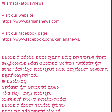
#karnatakatodaynews
Visit our website:
https://www.karijananews.com
Visit our facebook page:
https://www.facebook.com/karijananews/
ವಿಜಯಪುರ ಜಿಲ್ಲೆಯಲ್ಲಿ ಮಾದಕ ದ್ರವ್ಯಗಳ ವಿರುದ್ಧ ಘನ ಕರ್ನಾಟಕ ಸರ್ಕಾರ
ಹಮ್ಮಿಕೊಂಡಿರುವ ವಿಶೇಷ ಅಭಿಯಾನದ ಅಂಗವಾಗಿ "ಆಪರೇಷನ್ ರೈಸ್"
ಹಾಗೂ "ಬೇಡ ಬ್ರೋ" ಕಾರ್ಯಕ್ರಮದ ಕುರಿತು ಜಿಲ್ಲಾ ಪೊಲೀಸ್ ಅಧಿಕಾರಿಗಳು
ಪತ್ರಿಕಾಗೋಷ್ಠಿ ನಡೆಸಿದರು.
ಈ ವಿಡಿಯೋದಲ್ಲಿ:
ಆಪರೇಷನ್ ರೈಸ್ ಅಭಿಯಾನದ ಮಾಹಿತಿ
"ಬೇಡ ಬ್ರೋ" ಜಾಗೃತಿ ಕಾರ್ಯಕ್ರಮ
ಯುವಜನರಿಗೆ ಪೊಲೀಸ್ ಇಲಾಖೆಯ ಸಂದೇಶ
ವಿಜಯಪುರ ಪೊಲೀಸ್ ಇಲಾಖೆಯ ಕ್ರಮಗಳು
ಮಾದಕ ದ್ರವ್ಯ ತಡೆಗೆ ಸರ್ಕಾರದ ಯೋಜನೆ