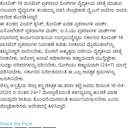
ಕೋವಿಡ್-19 ಪಾಸಿಟಿವ್ ಪ್ರಕರಣದ ರೋಗಿಗಳ ವೈದ್ಯಕೀಯ ಚಿಕಿತ್ಸೆ ಮಾಡುವ
ಸಲುವಾಗಿ ವೈದ್ಯರುಗಳ ತಂಡವನ್ನು ರಚಿಸಿ ಜಿಲ್ಲಾಧಿಕಾರಿ ವೈ.ಎಸ್ ಪಾಟೀಲ ಅವರು
ಆದೇಶ ಹೊರಡಿಸಿದ್ದಾರೆ.
ಈ ತಂಡದ ಫೀವರ್ ಕ್ಲಿನಿಕ್, ಕೋವಿಡ್ ಖಚಿತ ಪ್ರಕರಣಗಳ ವಾರ್ಡ್,
ಐಸೋಲೇಶನ್ ಪ್ರಕರಣಗಳ ವಾರ್ಡ್, ಐ.ಸಿ.ಯು ಪ್ರಕರಣಗಳ ವಾರ್ಡ್‍ಗಳ
ವಿಭಾಗದಲ್ಲಿ ಕಾರ್ಯನಿರ್ವಹಿಸುವ ಸದಸ್ಯರು/ವೈದ್ಯರು ಸರ್ಕಾರದ ಕೋವಿಡ್-19
ಪಾಸಿಟಿವ್ ಪ್ರಕರಣಗಳ ನಿರ್ವಹಣೆ ಕುರಿತು ನೀಡಲಾದ ಪ್ರೊಟೊಕಾಲ್‍ನ್ನು
ಕಟ್ಟುನಿಟ್ಟಾಗಿ ಪಾಲಿಸಬೇಕು, ರೋಗಿಗೆ ಅತ್ಯುತ್ತಮ ದರ್ಜೆಯ ವೈದ್ಯಕೀಯ ಚಿಕಿತ್ಸೆ
ನೀಡಬೇಕು, ಆರೋಗ್ಯ ಇಲಾಖೆ ಅಧಿಕಾರಿಗಳು ಕಡ್ಡಾಯವಾಗಿ ಮುನ್ನೆಚ್ಚರಿಕಾ
ಸುರಕ್ಷಾ ಪರಿಕರಗಳನ್ನು ಧರಿಸಬೇಕು, ರೋಗಿಯು ಕಡ್ಡಾಯವಾಗಿ (24*7) ಮಾಸ್ಕ್
ಧರಿಸಿರಬೇಕು, ಸರ್ಕಾರದ ನಿರ್ದೇಶನದಂತೆ ಈ ಎಲ್ಲ ಅವಶ್ಯಕ ಕ್ರಮಗಳನ್ನು
ಜರುಗಿಸಬೇಕು.
ಜಿಲ್ಲಾ ಆಸ್ಪತ್ರೆಯ ಜಿಲ್ಲಾ ಶಸ್ತ್ರಚಿಕಿತ್ಸಕ ಡಾ.ಶರಣ ಕಟ್ಟಿ ಅವರು ದಿನಾಂಕ 16-04-
2020 ರ ನಂತರ 24*7 ಮೇಲ್ಕಾಣಿಸಿದಂತೆ ಕರ್ತವ್ಯವನ್ನು ಹಂಚಿಕೆ ಮಾಡಿ
ಯಾವುದೇ ರೀತಿಯ ತೊಂದರೆಯಾಗದಂತೆ ಕಾರ್ಯನಿರ್ವಹಿಸಬೇಕು ಎಂದು
ಜಿಲ್ಲಾಧಿಕಾರಿಗಳು ಆದೇಶದಲ್ಲಿ ತಿಳಿಸಿದ್ದಾರೆ.
Share the Post: