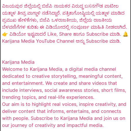
ವಿಜಯಪುರ ಜಿಲ್ಲೆಯಲ್ಲಿ ಬಿಜೆಪಿ ನಾಯಕರ ವಿರುದ್ಧ ಬಸನಗೌಡ ಪಾಟೀಲ
ಯತ್ನಾಳ ತೀವ್ರ ವಾಗ್ದಾಳಿ ನಡೆಸಿದ್ದಾರೆ. ಪತ್ರಿಕಾಗೋಷ್ಠಿಯಲ್ಲಿ ಯತ್ನಾಳ ಮಾಡಿದ
ಪ್ರಮುಖ ಹೇಳಿಕೆಗಳು, ಬಿಜೆಪಿ ಒಳರಾಜಕೀಯ, ಜಿಲ್ಲೆಯ ರಾಜಕೀಯ
ಬೆಳವಣಿಗೆಗಳ ಕುರಿತು ಈ ವಿಡಿಯೋದಲ್ಲಿ ಸಂಪೂರ್ಣ ಮಾಹಿತಿ ನೀಡಲಾಗಿದೆ.
👉 ವಿಡಿಯೋ ಇಷ್ಟವಾದರೆ Like, Share ಹಾಗೂ Subscribe ಮಾಡಿ. 🔔
Karijana Media YouTube Channel ಅನ್ನು Subscribe ಮಾಡಿ.
Karijana Media
Welcome to Karijana Media, a digital media channel
dedicated to creative storytelling, meaningful content,
and entertainment. We create and share videos that
include interviews, social awareness stories, short films,
trending topics, and real-life experiences.
Our aim is to highlight real voices, inspire creativity, and
deliver content that informs, entertains, and connects
with people. Subscribe to Karijana Media and join us on
our journey of creativity and impactful media.