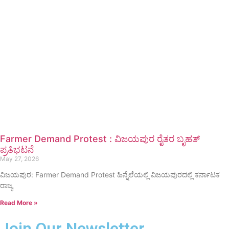
Farmer Demand Protest : ವಿಜಯಪುರ ರೈತರ ಬೃಹತ್
ಪ್ರತಿಭಟನೆ
May 27, 2026
ವಿಜಯಪುರ: Farmer Demand Protest ಹಿನ್ನೆಲೆಯಲ್ಲಿ ವಿಜಯಪುರದಲ್ಲಿ ಕರ್ನಾಟಕ
ರಾಜ್ಯ
Read More »
Join Our Newsletter