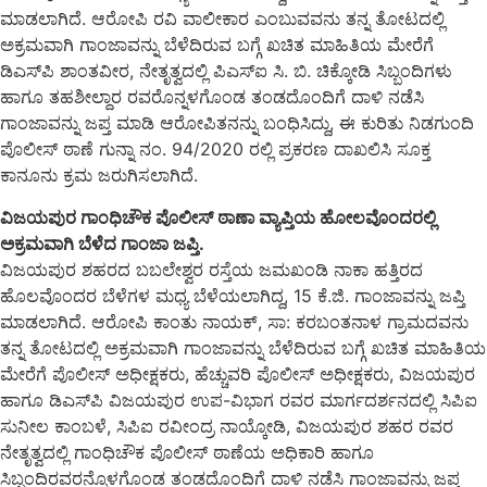
ಮಾಡಲಾಗಿದೆ. ಆರೋಪಿ ರವಿ ವಾಲೀಕಾರ ಎಂಬುವವನು ತನ್ನ ತೋಟದಲ್ಲಿ
ಅಕ್ರಮವಾಗಿ ಗಾಂಜಾವನ್ನು ಬೆಳೆದಿರುವ ಬಗ್ಗೆ ಖಚಿತ ಮಾಹಿತಿಯ ಮೇರೆಗೆ
ಡಿಎಸ್‍ಪಿ ಶಾಂತವೀರ, ನೇತೃತ್ವದಲ್ಲಿ ಪಿಎಸ್‍ಐ ಸಿ. ಬಿ. ಚಿಕ್ಕೋಡಿ ಸಿಬ್ಬಂದಿಗಳು
ಹಾಗೂ ತಹಶೀಲ್ದಾರ ರವರೊನ್ನಳಗೊಂಡ ತಂಡದೊಂದಿಗೆ ದಾಳಿ ನಡೆಸಿ
ಗಾಂಜಾವನ್ನು ಜಪ್ತ ಮಾಡಿ ಆರೋಪಿತನನ್ನು ಬಂಧಿಸಿದ್ದು, ಈ ಕುರಿತು ನಿಡಗುಂದಿ
ಪೊಲೀಸ್ ಠಾಣೆ ಗುನ್ನಾ ನಂ. 94/2020 ರಲ್ಲಿ ಪ್ರಕರಣ ದಾಖಲಿಸಿ ಸೂಕ್ತ
ಕಾನೂನು ಕ್ರಮ ಜರುಗಿಸಲಾಗಿದೆ.
ವಿಜಯಪುರ ಗಾಂಧಿಚೌಕ ಪೊಲೀಸ್ ಠಾಣಾ ವ್ಯಾಪ್ತಿಯ ಹೋಲವೊಂದರಲ್ಲಿ
ಅಕ್ರಮವಾಗಿ ಬೆಳೆದ ಗಾಂಜಾ ಜಪ್ತಿ.
ವಿಜಯಪುರ ಶಹರದ ಬಬಲೇಶ್ವರ ರಸ್ತೆಯ ಜಮಖಂಡಿ ನಾಕಾ ಹತ್ತಿರದ
ಹೊಲವೊಂದರ ಬೆಳೆಗಳ ಮಧ್ಯ ಬೆಳೆಯಲಾಗಿದ್ದ, 15 ಕೆ.ಜಿ. ಗಾಂಜಾವನ್ನು ಜಪ್ತಿ
ಮಾಡಲಾಗಿದೆ. ಆರೋಪಿ ಕಾಂತು ನಾಯಕ್, ಸಾ: ಕರಬಂತನಾಳ ಗ್ರಾಮದವನು
ತನ್ನ ತೋಟದಲ್ಲಿ ಅಕ್ರಮವಾಗಿ ಗಾಂಜಾವನ್ನು ಬೆಳೆದಿರುವ ಬಗ್ಗೆ ಖಚಿತ ಮಾಹಿತಿಯ
ಮೇರೆಗೆ ಪೊಲೀಸ್ ಅಧೀಕ್ಷಕರು, ಹೆಚ್ಚುವರಿ ಪೊಲೀಸ್ ಅಧೀಕ್ಷಕರು, ವಿಜಯಪುರ
ಹಾಗೂ ಡಿಎಸ್‍ಪಿ ವಿಜಯಪುರ ಉಪ-ವಿಭಾಗ ರವರ ಮಾರ್ಗದರ್ಶನದಲ್ಲಿ ಸಿಪಿಐ
ಸುನೀಲ ಕಾಂಬಳೆ, ಸಿಪಿಐ ರವೀಂದ್ರ ನಾಯ್ಕೋಡಿ, ವಿಜಯಪುರ ಶಹರ ರವರ
ನೇತೃತ್ವದಲ್ಲಿ ಗಾಂಧಿಚೌಕ ಪೊಲೀಸ್ ಠಾಣೆಯ ಅಧಿಕಾರಿ ಹಾಗೂ
ಸಿಬ್ಬಂದಿರವರನ್ನೊಳಗೊಂಡ ತಂಡದೊಂದಿಗೆ ದಾಳಿ ನಡೆಸಿ ಗಾಂಜಾವನ್ನು ಜಪ್ತ