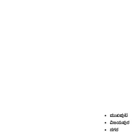
ಮುಖಪುಟ
ವಿಜಯಪುರ
ನಗರ