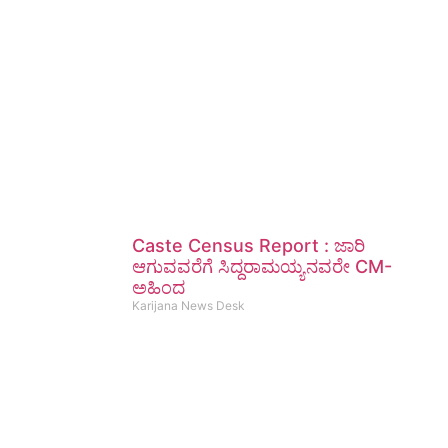
Caste Census Report : ಜಾರಿ
ಆಗುವವರೆಗೆ ಸಿದ್ದರಾಮಯ್ಯನವರೇ CM-
ಅಹಿಂದ
Karijana News Desk