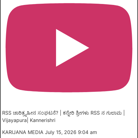
RSS ಚಾರಿತ್ರ್ಯಹೀನ ಸಂಘಟನೆ? | ಕನ್ನೇರಿ ಶ್ರೀಗಳು RSS ನ ಗುಲಾಮ |
Vijayapura| Kannerishri
KARIJANA MEDIA
July 15, 2026 9:04 am