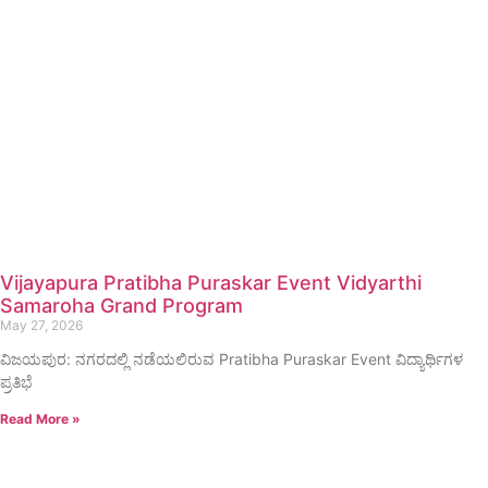
Vijayapura Pratibha Puraskar Event Vidyarthi
Samaroha Grand Program
May 27, 2026
ವಿಜಯಪುರ: ನಗರದಲ್ಲಿ ನಡೆಯಲಿರುವ Pratibha Puraskar Event ವಿದ್ಯಾರ್ಥಿಗಳ
ಪ್ರತಿಭೆ
Read More »