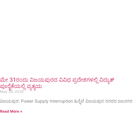
ಮೇ 31ರಂದು ವಿಜಯಪುರದ ವಿವಿಧ ಪ್ರದೇಶಗಳಲ್ಲಿ ವಿದ್ಯುತ್
ಪೂರೈಕೆಯಲ್ಲಿ ವ್ಯತ್ಯಯ
May 29, 2026
ವಿಜಯಪುರ: Power Supply Interruption ಹಿನ್ನೆಲೆ ವಿಜಯಪುರ ನಗರದ ಜಲನಗರ
Read More »