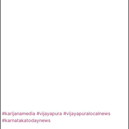
#karijanamedia #vijayapura #vijayapuralocalnews
#karnatakatodaynews