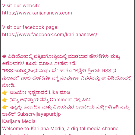
Visit our website:
https://www.karijananews.com
Visit our facebook page:
https://www.facebook.com/karijananews/
ಈ ವಿಡಿಯೋದಲ್ಲಿ ಪತ್ರಿಕಾಗೋಷ್ಠಿಯಲ್ಲಿ ಮಾಡಲಾದ ಹೇಳಿಕೆಗಳು ಮತ್ತು
ಆರೋಪಗಳ ಕುರಿತು ಮಾಹಿತಿ ನೀಡಲಾಗಿದೆ.
"RSS ಚಾರಿತ್ರ್ಯಹೀನ ಸಂಘಟನೆ" ಹಾಗೂ "ಕನ್ನೇರಿ ಶ್ರೀಗಳು RSS ನ
ಗುಲಾಮ" ಎಂಬ ಹೇಳಿಕೆಗಳ ಬಗ್ಗೆ ಸಂಪೂರ್ಣ ವಿವರವನ್ನು ಈ ವಿಡಿಯೋದಲ್ಲಿ
ನೋಡಿ.
👉 ವಿಡಿಯೋ ಇಷ್ಟವಾದರೆ Like ಮಾಡಿ
👉 ನಿಮ್ಮ ಅಭಿಪ್ರಾಯವನ್ನು Comment ನಲ್ಲಿ ತಿಳಿಸಿ
👉 ಇನ್ನಷ್ಟು ಕರ್ನಾಟಕ ಮತ್ತು ವಿಜಯಪುರ ರಾಜಕೀಯ ಸುದ್ದಿಗಳಿಗಾಗಿ ನಮ್ಮ
ಚಾನೆಲ್ Subscrvijayapurbjp
Karijana Media
Welcome to Karijana Media, a digital media channel