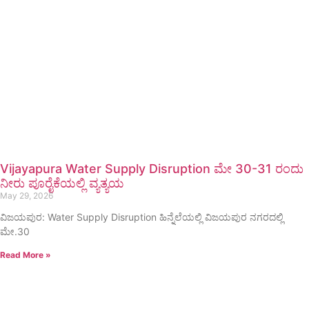
Vijayapura Water Supply Disruption ಮೇ 30-31 ರಂದು
ನೀರು ಪೂರೈಕೆಯಲ್ಲಿ ವ್ಯತ್ಯಯ
May 29, 2026
ವಿಜಯಪುರ: Water Supply Disruption ಹಿನ್ನೆಲೆಯಲ್ಲಿ ವಿಜಯಪುರ ನಗರದಲ್ಲಿ
ಮೇ.30
Read More »