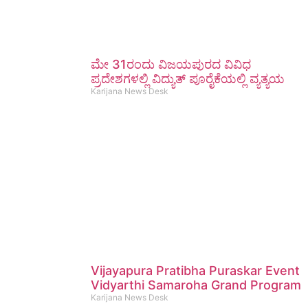
ಮೇ 31ರಂದು ವಿಜಯಪುರದ ವಿವಿಧ
ಪ್ರದೇಶಗಳಲ್ಲಿ ವಿದ್ಯುತ್ ಪೂರೈಕೆಯಲ್ಲಿ ವ್ಯತ್ಯಯ
Karijana News Desk
Vijayapura Pratibha Puraskar Event
Vidyarthi Samaroha Grand Program
Karijana News Desk