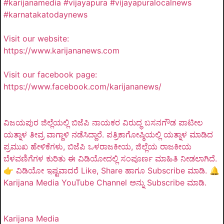
#karijanamedia #vijayapura #vijayapuralocalnews
#karnatakatodaynews
Visit our website:
https://www.karijananews.com
Visit our facebook page:
https://www.facebook.com/karijananews/
ವಿಜಯಪುರ ಜಿಲ್ಲೆಯಲ್ಲಿ ಬಿಜೆಪಿ ನಾಯಕರ ವಿರುದ್ಧ ಬಸನಗೌಡ ಪಾಟೀಲ
ಯತ್ನಾಳ ತೀವ್ರ ವಾಗ್ದಾಳಿ ನಡೆಸಿದ್ದಾರೆ. ಪತ್ರಿಕಾಗೋಷ್ಠಿಯಲ್ಲಿ ಯತ್ನಾಳ ಮಾಡಿದ
ಪ್ರಮುಖ ಹೇಳಿಕೆಗಳು, ಬಿಜೆಪಿ ಒಳರಾಜಕೀಯ, ಜಿಲ್ಲೆಯ ರಾಜಕೀಯ
ಬೆಳವಣಿಗೆಗಳ ಕುರಿತು ಈ ವಿಡಿಯೋದಲ್ಲಿ ಸಂಪೂರ್ಣ ಮಾಹಿತಿ ನೀಡಲಾಗಿದೆ.
👉 ವಿಡಿಯೋ ಇಷ್ಟವಾದರೆ Like, Share ಹಾಗೂ Subscribe ಮಾಡಿ. 🔔
Karijana Media YouTube Channel ಅನ್ನು Subscribe ಮಾಡಿ.
Karijana Media