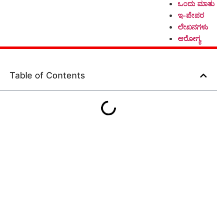
ಒಂದು ಮಾತು
ಇ-ಪೇಪರ
ಲೇಖನಗಳು
ಆರೋಗ್ಯ
Table of Contents