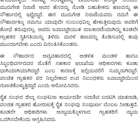
ಮುರುಗೇಶ ನಿರಾಣಿ ಅವರ ಹೆಸರನ್ನು ನೋಡಿ ಬಹುತೇಕರು ಹಣವನ್ನು ಈ
ಸೌರ್ಹಾದಲ್ಲಿ ಇಟ್ಟಿದ್ದಾರೆ. ಈಗ ಮುರುಗೇಶ ನಿರಾಣಿಯವರು ನಮಗೆ ಈ
ಸೌಹಾರ್ದಕ್ಕೂ ನಮಗೂ ಯಾವುದೇ ಸಂಬಂಧವಿಲ್ಲ ಹೇಳುತ್ತಿರುವುದು ಅವರಿಗೆ
ಶೋಭೆ ತರುವುದಲ್ಲ. ಅವರು ಜವಾಬ್ದಾರಿಯುತ ರಾಜಕಾರಣಿಯಾಗಿದ್ದು ಕೂಡಲೇ
ಗ್ರಾಹಕರ ಸ್ಥಿತಿಗತಿಯನ್ನು ತಿಳಿದು ಮರಳಿ ಹಣವನ್ನು ಕೊಡಿಸುವಲ್ಲಿ ತಾವು
ಮುಂದಾಗಬೇಕು ಎಂದು ವಿನಂತಿಸಿಕೊಂಡರು.
ಈ ಸೌಹಾರ್ದದ ಅವ್ಯವಹಾರದಲ್ಲಿ ಆಡಳಿತ ಮಂಡಳಿ ಹಾಗೂ
ಸಿಬ್ಬಂಧಿವರ್ಗದವರ ಜೊತೆಗೆ ಸಹಕಾರ ಇಲಾಖೆಯ ಅಧಿಕಾರಗಳು ಕೂಡಾ
ಭಾಗಿಯಾಗಿಯಾಗಿದ್ದಾರೆ ಎಂಬ ಕಾರಣಕ್ಕೆ ಇಲ್ಲಿಯವರೆಗೆ ಸುಮ್ಮನಾಗಿದ್ದಾರೆ.
ವಂಚಿತ ಗ್ರಾಹಕರ ಪರ ನಿಲ್ಲಬೇಕಾದ ಉಪ ನಿಬಂಧಕರು ಜವಾಬ್ದಾರಿಯಿಂದ
ನುಣಚಿಕೊಳ್ಳುತ್ತಿದ್ದಾರೆ ಎಂದು ಆರೋಪಿಸಿದರು.
ರೈತ ಸಂಘದ ಜಿಲ್ಲಾ ಸಂಘಟನಾ ಕಾರ್ಯದರ್ಶಿ ಸದಾಶಿವ ಬರಟಗಿ ಮಾತನಾಡಿ,
ವಂಚಿತ ಗ್ರಾಹಕರ ಹೋರಾಟಕ್ಕೆ ರೈತ ಸಂಘವು ಸಂಪೂರ್ಣ ಬೆಂಬಲ ನೀಡುತ್ತದೆ.
ಕೂಡಲೇ ಅಧಿಕಾರಿಗಳು ಅನ್ಯಾಯಕ್ಕೊಳಗಾದ ಗ್ರಾಹಕರಿಗೆ ನ್ಯಾಯ
ಒದಗಿಸಬೇಕೆಂದು ಆಗ್ರಹಿಸಿದರು.