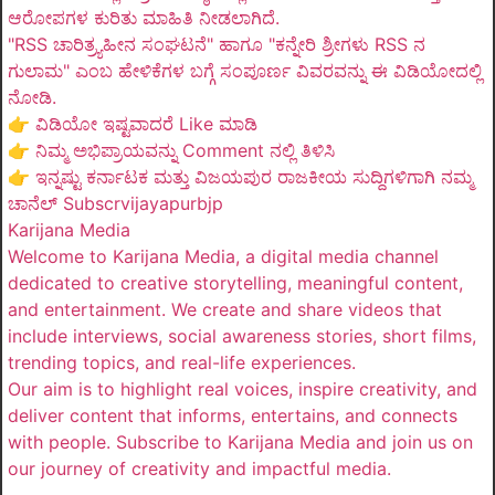
ಆರೋಪಗಳ ಕುರಿತು ಮಾಹಿತಿ ನೀಡಲಾಗಿದೆ.
"RSS ಚಾರಿತ್ರ್ಯಹೀನ ಸಂಘಟನೆ" ಹಾಗೂ "ಕನ್ನೇರಿ ಶ್ರೀಗಳು RSS ನ
ಗುಲಾಮ" ಎಂಬ ಹೇಳಿಕೆಗಳ ಬಗ್ಗೆ ಸಂಪೂರ್ಣ ವಿವರವನ್ನು ಈ ವಿಡಿಯೋದಲ್ಲಿ
ನೋಡಿ.
👉 ವಿಡಿಯೋ ಇಷ್ಟವಾದರೆ Like ಮಾಡಿ
👉 ನಿಮ್ಮ ಅಭಿಪ್ರಾಯವನ್ನು Comment ನಲ್ಲಿ ತಿಳಿಸಿ
👉 ಇನ್ನಷ್ಟು ಕರ್ನಾಟಕ ಮತ್ತು ವಿಜಯಪುರ ರಾಜಕೀಯ ಸುದ್ದಿಗಳಿಗಾಗಿ ನಮ್ಮ
ಚಾನೆಲ್ Subscrvijayapurbjp
Karijana Media
Welcome to Karijana Media, a digital media channel
dedicated to creative storytelling, meaningful content,
and entertainment. We create and share videos that
include interviews, social awareness stories, short films,
trending topics, and real-life experiences.
Our aim is to highlight real voices, inspire creativity, and
deliver content that informs, entertains, and connects
with people. Subscribe to Karijana Media and join us on
our journey of creativity and impactful media.