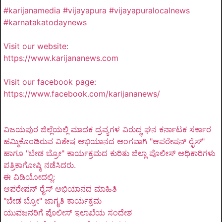
#karijanamedia #vijayapura #vijayapuralocalnews
#karnatakatodaynews
Visit our website:
https://www.karijananews.com
Visit our facebook page:
https://www.facebook.com/karijananews/
ವಿಜಯಪುರ ಜಿಲ್ಲೆಯಲ್ಲಿ ಮಾದಕ ದ್ರವ್ಯಗಳ ವಿರುದ್ಧ ಘನ ಕರ್ನಾಟಕ ಸರ್ಕಾರ
ಹಮ್ಮಿಕೊಂಡಿರುವ ವಿಶೇಷ ಅಭಿಯಾನದ ಅಂಗವಾಗಿ "ಆಪರೇಷನ್ ರೈಸ್"
ಹಾಗೂ "ಬೇಡ ಬ್ರೋ" ಕಾರ್ಯಕ್ರಮದ ಕುರಿತು ಜಿಲ್ಲಾ ಪೊಲೀಸ್ ಅಧಿಕಾರಿಗಳು
ಪತ್ರಿಕಾಗೋಷ್ಠಿ ನಡೆಸಿದರು.
ಈ ವಿಡಿಯೋದಲ್ಲಿ:
ಆಪರೇಷನ್ ರೈಸ್ ಅಭಿಯಾನದ ಮಾಹಿತಿ
"ಬೇಡ ಬ್ರೋ" ಜಾಗೃತಿ ಕಾರ್ಯಕ್ರಮ
ಯುವಜನರಿಗೆ ಪೊಲೀಸ್ ಇಲಾಖೆಯ ಸಂದೇಶ