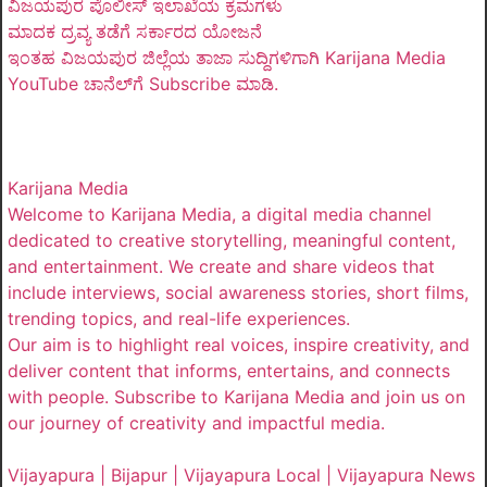
ವಿಜಯಪುರ ಪೊಲೀಸ್ ಇಲಾಖೆಯ ಕ್ರಮಗಳು
ಮಾದಕ ದ್ರವ್ಯ ತಡೆಗೆ ಸರ್ಕಾರದ ಯೋಜನೆ
ಇಂತಹ ವಿಜಯಪುರ ಜಿಲ್ಲೆಯ ತಾಜಾ ಸುದ್ದಿಗಳಿಗಾಗಿ Karijana Media
YouTube ಚಾನೆಲ್‌ಗೆ Subscribe ಮಾಡಿ.
Karijana Media
Welcome to Karijana Media, a digital media channel
dedicated to creative storytelling, meaningful content,
and entertainment. We create and share videos that
include interviews, social awareness stories, short films,
trending topics, and real-life experiences.
Our aim is to highlight real voices, inspire creativity, and
deliver content that informs, entertains, and connects
with people. Subscribe to Karijana Media and join us on
our journey of creativity and impactful media.
Vijayapura | Bijapur | Vijayapura Local | Vijayapura News