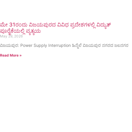
ಮೇ 31ರಂದು ವಿಜಯಪುರದ ವಿವಿಧ ಪ್ರದೇಶಗಳಲ್ಲಿ ವಿದ್ಯುತ್
ಪೂರೈಕೆಯಲ್ಲಿ ವ್ಯತ್ಯಯ
May 29, 2026
ವಿಜಯಪುರ: Power Supply Interruption ಹಿನ್ನೆಲೆ ವಿಜಯಪುರ ನಗರದ ಜಲನಗರ
Read More »