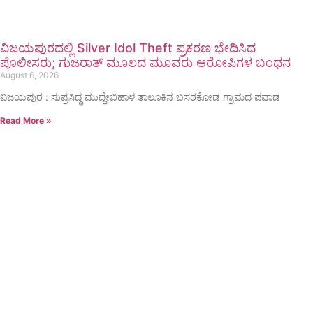
ವಿಜಯಪುರದಲ್ಲಿ Silver Idol Theft ಪ್ರಕರಣ ಭೇದಿಸಿದ
ಪೊಲೀಸರು; ಗುಜರಾತ್ ಮೂಲದ ಮೂವರು ಆರೋಪಿಗಳ ಬಂಧನ
August 6, 2026
ವಿಜಯಪುರ : ಸುಪ್ರಸಿದ್ಧ ಮುದ್ದೇಬಿಹಾಳ ತಾಲೂಕಿನ ಬಸರಕೋಡ ಗ್ರಾಮದ ಪವಾಡ
Read More »