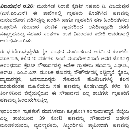
ವಿಜಯಪುರ ನ.26:
ಮುರುಗೇಶ ನಿರಾಣಿ ಕ್ರೆಡಿಟ್ ಸಹಕಾರಿ ನಿ. ವಿಜಯಪು
(ಎಸ್.ಎಂ.ಎನ್) ಈ ಶಾಖೆಗಳಲ್ಲಿ ಗ್ರಾಹಕರು ತೊಡಗಿಸಿದ ಹಣವನ್ನು
ದುರುಪಯೋಗ ಪಡಿಸಿದ್ದನ್ನು ಖಂಡಿಸಿ ಹಾಗೂ ಗ್ರಾಹಕರಿಗೆ ಹಣ ಹಿಂದಿರುಗಿಸಲು
ಒತ್ತಾಯಿಸಿ ಗುರುವಾರ ವಂಚಿತ ಗ್ರಾಹಕರಿಂದ ಅನಿರ್ಧಿಷ್ಟಾವಧಿ ಧರಣಿ
ಸತ್ಯಾಗ್ರಹವನ್ನು ಸಹಕಾರ ಸಂಘಗಳ ಉಪ ನಿಬಂಧಕರ ಕಚೇರಿ ಆವರಣದಲ್ಲಿ
ಆರಂಭಿಸಲಾಯಿತು.
ಈ ಧರಣಿಯನ್ನುದ್ದೇಶಿಸಿ ರೈತ ಸಂಘದ ಮುಖಂಡರಾದ ಅರವಿಂದ ಕುಲಕರ್ಣಿ
ಮಾತನಾಡಿ, ಕಳೆದ 10 ವರ್ಷಗಳ ಹಿಂದೆ ಮುರುಗೇಶ ನಿರಾಣಿ ಅವರ ಹೆಸರಿನಲ್ಲಿ
ಆರಂಭವಾದ ಕ್ರೆಡಿಟ್ ಸೌಹಾರ್ದದಲ್ಲಿ ಅನೇಕ ಗ್ರಾಹಕರು ಹಣವನ್ನು ಎಫ್.ಡಿ.,
ಆರ್.ಡಿ., ಎಂ.ಐ.ಎಸ್. ಮೂಲಕ ಹಣವನ್ನು ಸೌಹೌರ್ದದಲ್ಲಿ ಇಟ್ಟಿದ್ದಾರೆ. ರೈತರು,
ವ್ಯಾಪಾರಸ್ಥರು, ಜನಸಾಮಾನ್ಯರು ಸೇರಿದಂತೆ ಹೊಟೇಲಗಳಲ್ಲಿ ಕೆಲಸ
ಮಾಡುವಂತಹ ಮಹಿಳೆಯರು ಸಹ ಹಣವನ್ನು ತೊಡಗಿಸಿದ್ದಾರೆ. ಕಳೆದ 18
ತಿಂಗಳಿನಿಂದ ಜಿಲ್ಲೆಯಲ್ಲಿರುವ ಈ ಸೌಹಾರ್ದದ ಎಲ್ಲ ಶಾಖೆಗಳು ಗ್ರಾಹಕರಿಗೆ
ಹಣವನ್ನು ಹಿಂದುರುಗಿಸುತ್ತಿಲ್ಲ.
ಇದರಿಂದಾಗಿ ಗ್ರಾಹಕರಿಗೆ ಮಾನಸಿಕವಾಗಿ ಕುಗ್ಗಿಹೋಗಿ ಕಂಗಾಲಾಗಿದ್ದಾರೆ. ಜಿಲ್ಲೆಯ
ಎಲ್ಲ ಶಾಖೆಯಿಂದ 39 ಕೋಟಿ ಹಣವನ್ನು ಸೌಹಾರ್ದದ ಆಡಳಿತ
ಮಂಡಳಿಯವರು, ವ್ಯವಸ್ಥಾಪಕರು, ಸಿಬ್ಬಂಧಿಗಳು ಶ್ಯಾಮೀಲಾಗಿ ಹಣವನ್ನು