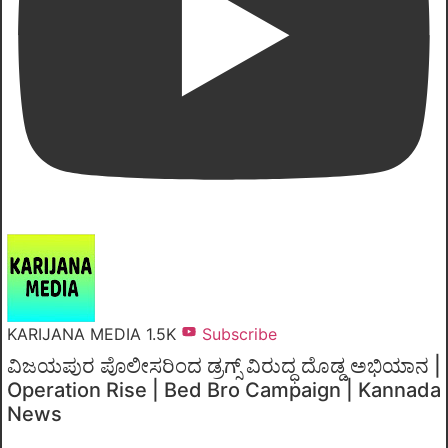
KARIJANA MEDIA
1.5K
Subscribe
ವಿಜಯಪುರ ಪೊಲೀಸರಿಂದ ಡ್ರಗ್ಸ್ ವಿರುದ್ಧ ದೊಡ್ಡ ಅಭಿಯಾನ |
Operation Rise | Bed Bro Campaign | Kannada
News