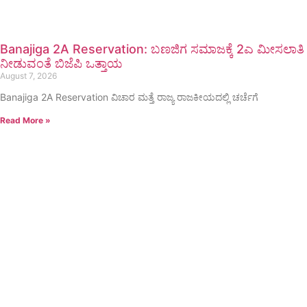
Banajiga 2A Reservation: ಬಣಜಿಗ ಸಮಾಜಕ್ಕೆ 2ಎ ಮೀಸಲಾತಿ
ನೀಡುವಂತೆ ಬಿಜೆಪಿ ಒತ್ತಾಯ
August 7, 2026
Banajiga 2A Reservation ವಿಚಾರ ಮತ್ತೆ ರಾಜ್ಯ ರಾಜಕೀಯದಲ್ಲಿ ಚರ್ಚೆಗೆ
Read More »