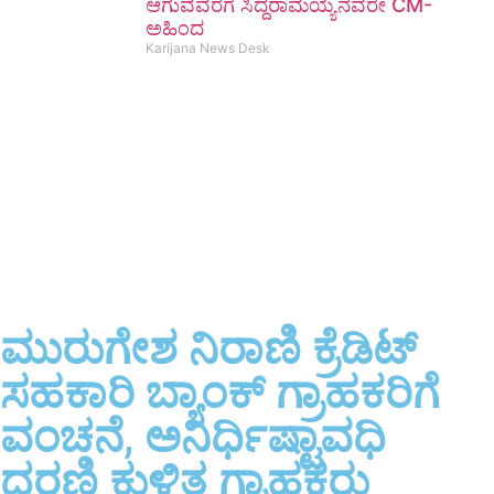
ಆಗುವವರೆಗೆ ಸಿದ್ದರಾಮಯ್ಯನವರೇ CM-
ಅಹಿಂದ
Karijana News Desk
ಮುರುಗೇಶ ನಿರಾಣಿ ಕ್ರೆಡಿಟ್
ಸಹಕಾರಿ ಬ್ಯಾಂಕ್ ಗ್ರಾಹಕರಿಗೆ
ವಂಚನೆ, ಅನಿರ್ಧಿಷ್ಟಾವಧಿ
ಧರಣಿ ಕುಳಿತ ಗ್ರಾಹಕರು