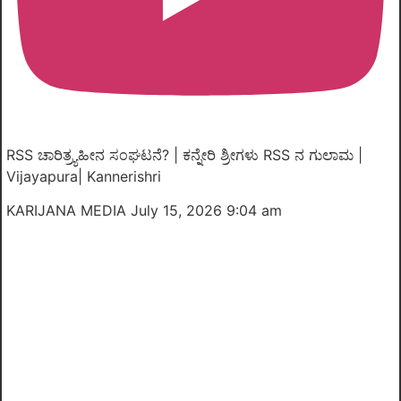
RSS ಚಾರಿತ್ರ್ಯಹೀನ ಸಂಘಟನೆ? | ಕನ್ನೇರಿ ಶ್ರೀಗಳು RSS ನ ಗುಲಾಮ |
Vijayapura| Kannerishri
KARIJANA MEDIA
July 15, 2026 9:04 am