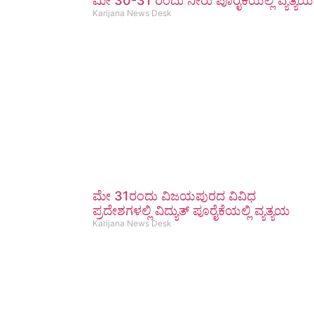
ಮೇ 30-31 ರಂದು ನೀರು ಪೂರೈಕೆಯಲ್ಲಿ ವ್ಯತ್ಯಯ
Karijana News Desk
ಮೇ 31ರಂದು ವಿಜಯಪುರದ ವಿವಿಧ
ಪ್ರದೇಶಗಳಲ್ಲಿ ವಿದ್ಯುತ್ ಪೂರೈಕೆಯಲ್ಲಿ ವ್ಯತ್ಯಯ
Karijana News Desk