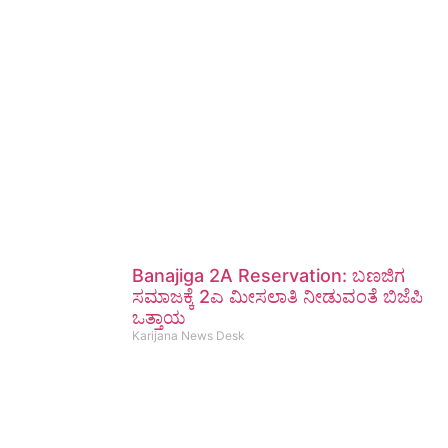
Banajiga 2A Reservation: ಬಣಜಿಗ
ಸಮಾಜಕ್ಕೆ 2ಎ ಮೀಸಲಾತಿ ನೀಡುವಂತೆ ಬಿಜೆಪಿ
ಒತ್ತಾಯ
Karijana News Desk