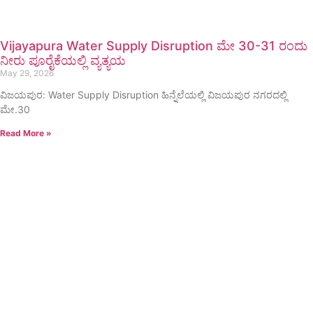
Vijayapura Water Supply Disruption ಮೇ 30-31 ರಂದು
ನೀರು ಪೂರೈಕೆಯಲ್ಲಿ ವ್ಯತ್ಯಯ
May 29, 2026
ವಿಜಯಪುರ: Water Supply Disruption ಹಿನ್ನೆಲೆಯಲ್ಲಿ ವಿಜಯಪುರ ನಗರದಲ್ಲಿ
ಮೇ.30
Read More »