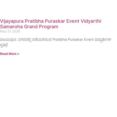
Vijayapura Pratibha Puraskar Event Vidyarthi
Samaroha Grand Program
May 27, 2026
ವಿಜಯಪುರ: ನಗರದಲ್ಲಿ ನಡೆಯಲಿರುವ Pratibha Puraskar Event ವಿದ್ಯಾರ್ಥಿಗಳ
ಪ್ರತಿಭೆ
Read More »