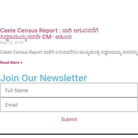
Caste Census Report : ಜಾರಿ ಆಗುವವರೆಗೆ
ಸಿದ್ದರಾಮಯ್ಯನವರೇ CM- ಅಹಿಂದ
May 27, 2026
Caste Census Report ಜಾರಿಗೆ ಬರುವವರೆಗೂ ಮುಖ್ಯಮಂತ್ರಿ ಸಿದ್ದರಾಮಯ್ಯ ಅವರನ್ನು
Read More »
Join Our Newsletter
Submit