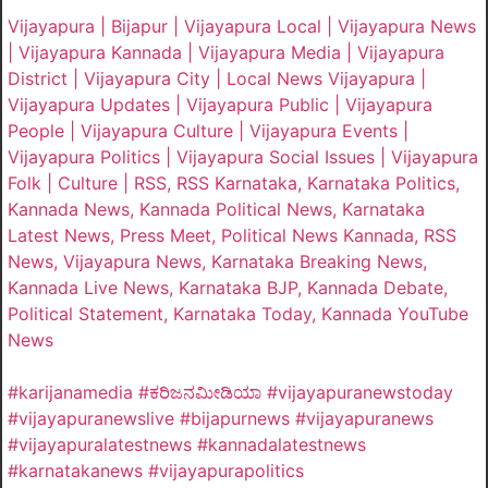
Vijayapura | Bijapur | Vijayapura Local | Vijayapura News
| Vijayapura Kannada | Vijayapura Media | Vijayapura
District | Vijayapura City | Local News Vijayapura |
Vijayapura Updates | Vijayapura Public | Vijayapura
People | Vijayapura Culture | Vijayapura Events |
Vijayapura Politics | Vijayapura Social Issues | Vijayapura
Folk | Culture | RSS, RSS Karnataka, Karnataka Politics,
Kannada News, Kannada Political News, Karnataka
Latest News, Press Meet, Political News Kannada, RSS
News, Vijayapura News, Karnataka Breaking News,
Kannada Live News, Karnataka BJP, Kannada Debate,
Political Statement, Karnataka Today, Kannada YouTube
News
#karijanamedia #ಕರಿಜನಮೀಡಿಯಾ #vijayapuranewstoday
#vijayapuranewslive #bijapurnews #vijayapuranews
#vijayapuralatestnews #kannadalatestnews
#karnatakanews #vijayapurapolitics