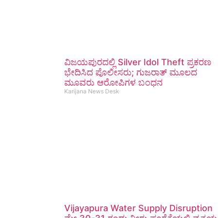
ವಿಜಯಪುರದಲ್ಲಿ Silver Idol Theft ಪ್ರಕರಣ
ಭೇದಿಸಿದ ಪೊಲೀಸರು; ಗುಜರಾತ್ ಮೂಲದ
ಮೂವರು ಆರೋಪಿಗಳ ಬಂಧನ
Karijana News Desk
Vijayapura Water Supply Disruption