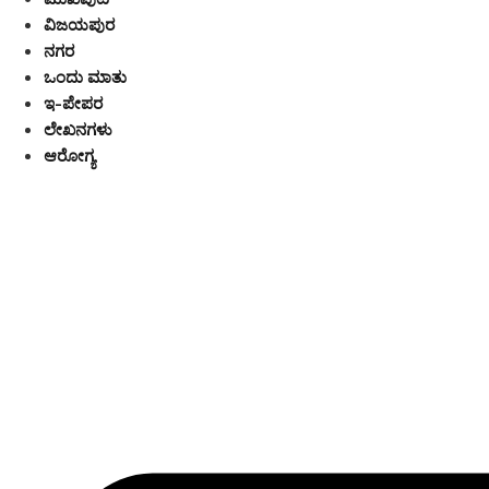
ವಿಜಯಪುರ
ನಗರ
ಒಂದು ಮಾತು
ಇ-ಪೇಪರ
ಲೇಖನಗಳು
ಆರೋಗ್ಯ