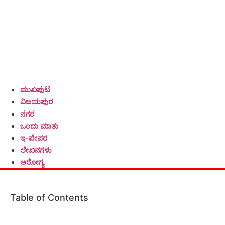
ಮುಖಪುಟ
ವಿಜಯಪುರ
ನಗರ
ಒಂದು ಮಾತು
ಇ-ಪೇಪರ
ಲೇಖನಗಳು
ಆರೋಗ್ಯ
Table of Contents