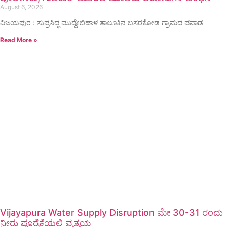
August 6, 2026
ವಿಜಯಪುರ : ಸುಪ್ರಸಿದ್ಧ ಮುದ್ದೇಬಿಹಾಳ ತಾಲೂಕಿನ ಬಸರಕೋಡ ಗ್ರಾಮದ ಪವಾಡ
Read More »
Vijayapura Water Supply Disruption ಮೇ 30-31 ರಂದು
ನೀರು ಪೂರೈಕೆಯಲ್ಲಿ ವ್ಯತ್ಯಯ