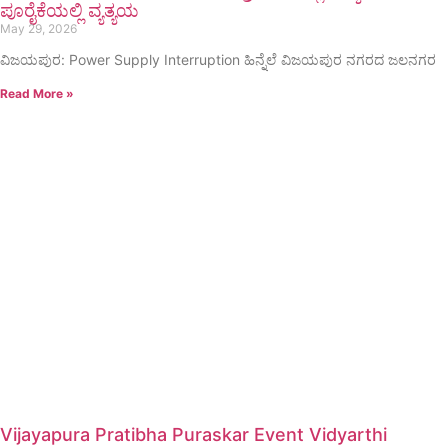
ಪೂರೈಕೆಯಲ್ಲಿ ವ್ಯತ್ಯಯ
May 29, 2026
ವಿಜಯಪುರ: Power Supply Interruption ಹಿನ್ನೆಲೆ ವಿಜಯಪುರ ನಗರದ ಜಲನಗರ
Read More »
Vijayapura Pratibha Puraskar Event Vidyarthi