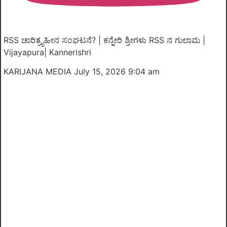
RSS ಚಾರಿತ್ರ್ಯಹೀನ ಸಂಘಟನೆ? | ಕನ್ನೇರಿ ಶ್ರೀಗಳು RSS ನ ಗುಲಾಮ |
Vijayapura| Kannerishri
KARIJANA MEDIA
July 15, 2026 9:04 am