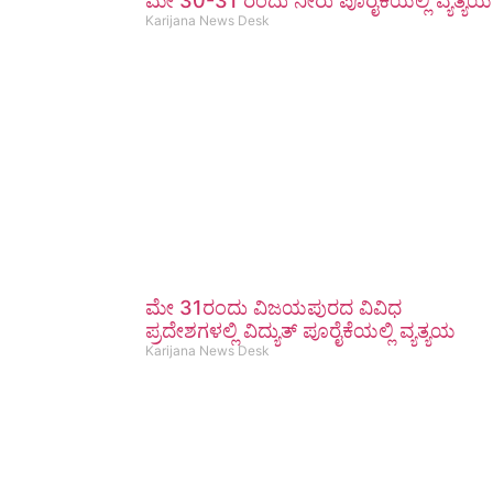
ಮೇ 30-31 ರಂದು ನೀರು ಪೂರೈಕೆಯಲ್ಲಿ ವ್ಯತ್ಯಯ
Karijana News Desk
ಮೇ 31ರಂದು ವಿಜಯಪುರದ ವಿವಿಧ
ಪ್ರದೇಶಗಳಲ್ಲಿ ವಿದ್ಯುತ್ ಪೂರೈಕೆಯಲ್ಲಿ ವ್ಯತ್ಯಯ
Karijana News Desk