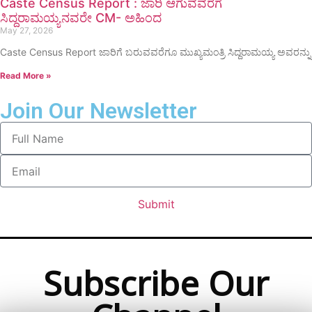
Caste Census Report : ಜಾರಿ ಆಗುವವರೆಗೆ
ಸಿದ್ದರಾಮಯ್ಯನವರೇ CM- ಅಹಿಂದ
May 27, 2026
Caste Census Report ಜಾರಿಗೆ ಬರುವವರೆಗೂ ಮುಖ್ಯಮಂತ್ರಿ ಸಿದ್ದರಾಮಯ್ಯ ಅವರನ್ನು
Read More »
Join Our Newsletter
Submit
Subscribe Our