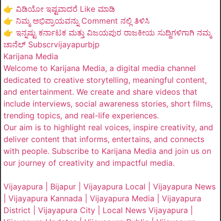
👉 ವಿಡಿಯೋ ಇಷ್ಟವಾದರೆ Like ಮಾಡಿ
👉 ನಿಮ್ಮ ಅಭಿಪ್ರಾಯವನ್ನು Comment ನಲ್ಲಿ ತಿಳಿಸಿ
👉 ಇನ್ನಷ್ಟು ಕರ್ನಾಟಕ ಮತ್ತು ವಿಜಯಪುರ ರಾಜಕೀಯ ಸುದ್ದಿಗಳಿಗಾಗಿ ನಮ್ಮ
ಚಾನೆಲ್ Subscrvijayapurbjp
Karijana Media
Welcome to Karijana Media, a digital media channel
dedicated to creative storytelling, meaningful content,
and entertainment. We create and share videos that
include interviews, social awareness stories, short films,
trending topics, and real-life experiences.
Our aim is to highlight real voices, inspire creativity, and
deliver content that informs, entertains, and connects
with people. Subscribe to Karijana Media and join us on
our journey of creativity and impactful media.
Vijayapura | Bijapur | Vijayapura Local | Vijayapura News
| Vijayapura Kannada | Vijayapura Media | Vijayapura
District | Vijayapura City | Local News Vijayapura |