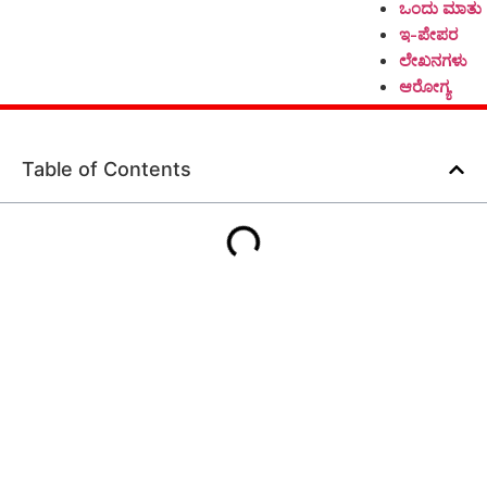
ಒಂದು ಮಾತು
ಇ-ಪೇಪರ
ಲೇಖನಗಳು
ಆರೋಗ್ಯ
Table of Contents