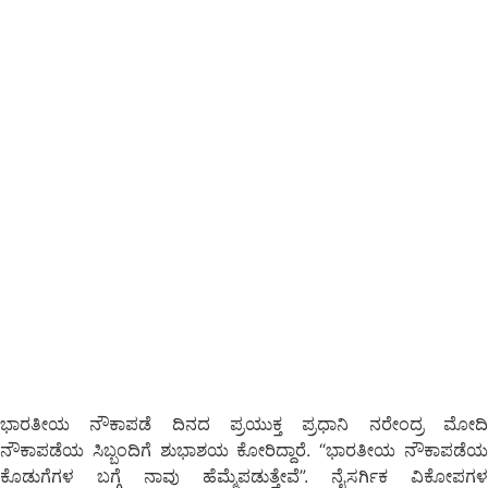
ಭಾರತೀಯ ನೌಕಾಪಡೆ ದಿನದ ಪ್ರಯುಕ್ತ ಪ್ರಧಾನಿ ನರೇಂದ್ರ ಮೋದಿ
ನೌಕಾಪಡೆಯ ಸಿಬ್ಬಂದಿಗೆ ಶುಭಾಶಯ ಕೋರಿದ್ದಾರೆ. “ಭಾರತೀಯ ನೌಕಾಪಡೆಯ
ಕೊಡುಗೆಗಳ ಬಗ್ಗೆ ನಾವು ಹೆಮ್ಮೆಪಡುತ್ತೇವೆ”. ನೈಸರ್ಗಿಕ ವಿಕೋಪಗಳ