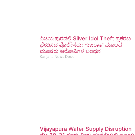
ವಿಜಯಪುರದಲ್ಲಿ Silver Idol Theft ಪ್ರಕರಣ
ಭೇದಿಸಿದ ಪೊಲೀಸರು; ಗುಜರಾತ್ ಮೂಲದ
ಮೂವರು ಆರೋಪಿಗಳ ಬಂಧನ
Karijana News Desk
Vijayapura Water Supply Disruption