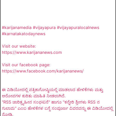
#karijanamedia #vijayapura #vijayapuralocalnews
#karnatakatodaynews
Visit our website:
https://www.karijananews.com
Visit our facebook page:
https://www.facebook.com/karijananews/
ಈ ವಿಡಿಯೋದಲ್ಲಿ ಪತ್ರಿಕಾಗೋಷ್ಠಿಯಲ್ಲಿ ಮಾಡಲಾದ ಹೇಳಿಕೆಗಳು ಮತ್ತು
ಆರೋಪಗಳ ಕುರಿತು ಮಾಹಿತಿ ನೀಡಲಾಗಿದೆ.
"RSS ಚಾರಿತ್ರ್ಯಹೀನ ಸಂಘಟನೆ" ಹಾಗೂ "ಕನ್ನೇರಿ ಶ್ರೀಗಳು RSS ನ
ಗುಲಾಮ" ಎಂಬ ಹೇಳಿಕೆಗಳ ಬಗ್ಗೆ ಸಂಪೂರ್ಣ ವಿವರವನ್ನು ಈ ವಿಡಿಯೋದಲ್ಲಿ
ನೋಡಿ.