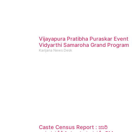
Vijayapura Pratibha Puraskar Event
Vidyarthi Samaroha Grand Program
Karijana News Desk
Caste Census Report : ಜಾರಿ