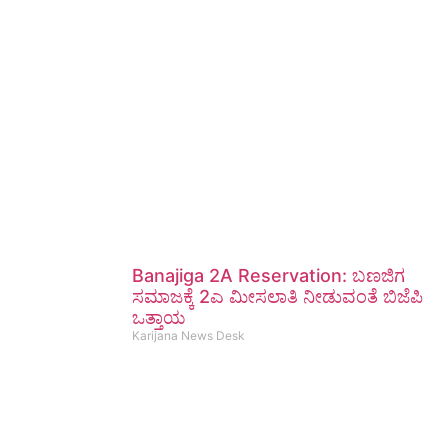
Banajiga 2A Reservation: ಬಣಜಿಗ
ಸಮಾಜಕ್ಕೆ 2ಎ ಮೀಸಲಾತಿ ನೀಡುವಂತೆ ಬಿಜೆಪಿ
ಒತ್ತಾಯ
Karijana News Desk