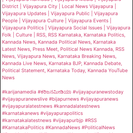
District | Vijayapura City | Local News Vijayapura |
Vijayapura Updates | Vijayapura Public | Vijayapura
People | Vijayapura Culture | Vijayapura Events |
Vijayapura Politics | Vijayapura Social Issues | Vijayapura
Folk | Culture | RSS, RSS Karnataka, Karnataka Politics,
Kannada News, Kannada Political News, Karnataka
Latest News, Press Meet, Political News Kannada, RSS
News, Vijayapura News, Karnataka Breaking News,
Kannada Live News, Karnataka BJP, Kannada Debate,
Political Statement, Karnataka Today, Kannada YouTube
News
#karijanamedia #ಕರಿಜನಮೀಡಿಯಾ #vijayapuranewstoday
#vijayapuranewslive #bijapurnews #vijayapuranews
#vijayapuralatestnews #kannadalatestnews
#karnatakanews #vijayapurapolitics
#karnatakalatestnews #vijayapurbjp #RSS
#KarnatakaPolitics #KannadaNews #PoliticalNews