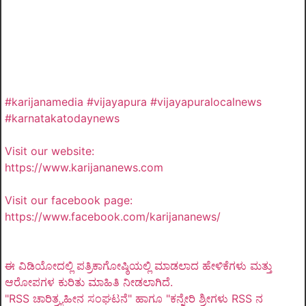
#karijanamedia #vijayapura #vijayapuralocalnews
#karnatakatodaynews
Visit our website:
https://www.karijananews.com
Visit our facebook page:
https://www.facebook.com/karijananews/
ಈ ವಿಡಿಯೋದಲ್ಲಿ ಪತ್ರಿಕಾಗೋಷ್ಠಿಯಲ್ಲಿ ಮಾಡಲಾದ ಹೇಳಿಕೆಗಳು ಮತ್ತು
ಆರೋಪಗಳ ಕುರಿತು ಮಾಹಿತಿ ನೀಡಲಾಗಿದೆ.
"RSS ಚಾರಿತ್ರ್ಯಹೀನ ಸಂಘಟನೆ" ಹಾಗೂ "ಕನ್ನೇರಿ ಶ್ರೀಗಳು RSS ನ