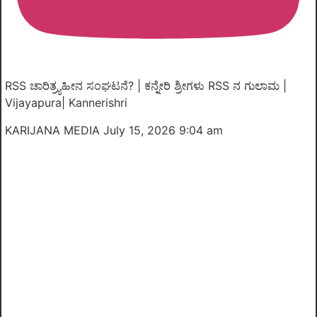
RSS ಚಾರಿತ್ರ್ಯಹೀನ ಸಂಘಟನೆ? | ಕನ್ನೇರಿ ಶ್ರೀಗಳು RSS ನ ಗುಲಾಮ |
Vijayapura| Kannerishri
KARIJANA MEDIA
July 15, 2026 9:04 am