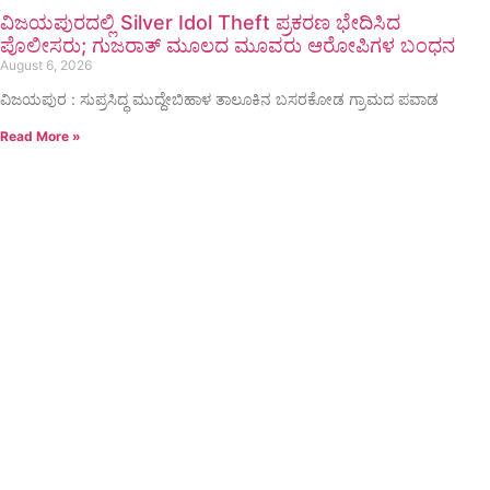
ವಿಜಯಪುರದಲ್ಲಿ Silver Idol Theft ಪ್ರಕರಣ ಭೇದಿಸಿದ
ಪೊಲೀಸರು; ಗುಜರಾತ್ ಮೂಲದ ಮೂವರು ಆರೋಪಿಗಳ ಬಂಧನ
August 6, 2026
ವಿಜಯಪುರ : ಸುಪ್ರಸಿದ್ಧ ಮುದ್ದೇಬಿಹಾಳ ತಾಲೂಕಿನ ಬಸರಕೋಡ ಗ್ರಾಮದ ಪವಾಡ
Read More »