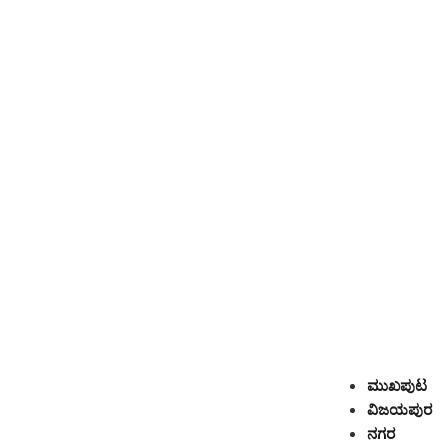
ಮುಖಪುಟ
ವಿಜಯಪುರ
ನಗರ