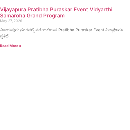
Vijayapura Pratibha Puraskar Event Vidyarthi
Samaroha Grand Program
May 27, 2026
ವಿಜಯಪುರ: ನಗರದಲ್ಲಿ ನಡೆಯಲಿರುವ Pratibha Puraskar Event ವಿದ್ಯಾರ್ಥಿಗಳ
ಪ್ರತಿಭೆ
Read More »