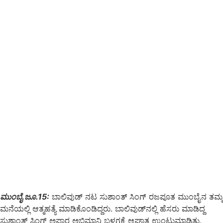
ಮುಂಬೈ ಜೂ.15:
ಬಾಲಿವುಡ್ ನಟ ಸುಶಾಂತ್ ಸಿಂಗ್ ರಜಪೂತ ಮುಂಬೈನ ತಮ್ಮ
ಮನೆಯಲ್ಲಿ ಆತ್ಮಹತ್ಯೆ ಮಾಡಿಕೊಂಡಿದ್ದರು. ಬಾಲಿವುಡ್‍ನಲ್ಲಿ ಹೆಸರು ಮಾಡಿದ್ದ
ಸುಶಾಂತ್ ಸಿಂಗ್ ಅಪಾರ ಅಭಿಮಾನಿ ಬಳಗಕ್ಕೆ ಆಘಾತ ಉಂಟುಮಾಡಿತ್ತು.