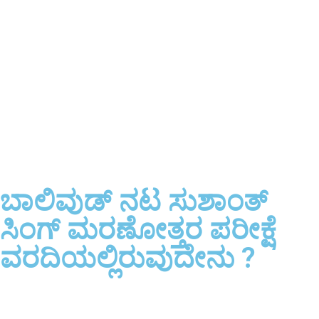
ಬಾಲಿವುಡ್ ನಟ ಸುಶಾಂತ್
ಸಿಂಗ್ ಮರಣೋತ್ತರ ಪರೀಕ್ಷೆ
ವರದಿಯಲ್ಲಿರುವುದೇನು ?