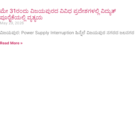
ಮೇ 31ರಂದು ವಿಜಯಪುರದ ವಿವಿಧ ಪ್ರದೇಶಗಳಲ್ಲಿ ವಿದ್ಯುತ್
ಪೂರೈಕೆಯಲ್ಲಿ ವ್ಯತ್ಯಯ
May 29, 2026
ವಿಜಯಪುರ: Power Supply Interruption ಹಿನ್ನೆಲೆ ವಿಜಯಪುರ ನಗರದ ಜಲನಗರ
Read More »