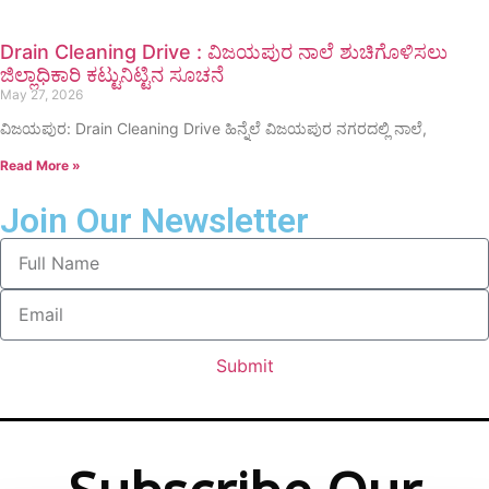
Drain Cleaning Drive : ವಿಜಯಪುರ ನಾಲೆ ಶುಚಿಗೊಳಿಸಲು
ಜಿಲ್ಲಾಧಿಕಾರಿ ಕಟ್ಟುನಿಟ್ಟಿನ ಸೂಚನೆ
May 27, 2026
ವಿಜಯಪುರ: Drain Cleaning Drive ಹಿನ್ನೆಲೆ ವಿಜಯಪುರ ನಗರದಲ್ಲಿ ನಾಲೆ,
Read More »
Join Our Newsletter
Submit