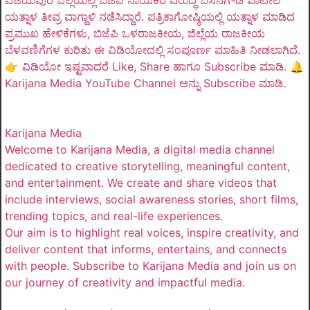
ಯತ್ನಾಳ ತೀವ್ರ ವಾಗ್ದಾಳಿ ನಡೆಸಿದ್ದಾರೆ. ಪತ್ರಿಕಾಗೋಷ್ಠಿಯಲ್ಲಿ ಯತ್ನಾಳ ಮಾಡಿದ
ಪ್ರಮುಖ ಹೇಳಿಕೆಗಳು, ಬಿಜೆಪಿ ಒಳರಾಜಕೀಯ, ಜಿಲ್ಲೆಯ ರಾಜಕೀಯ
ಬೆಳವಣಿಗೆಗಳ ಕುರಿತು ಈ ವಿಡಿಯೋದಲ್ಲಿ ಸಂಪೂರ್ಣ ಮಾಹಿತಿ ನೀಡಲಾಗಿದೆ.
👉 ವಿಡಿಯೋ ಇಷ್ಟವಾದರೆ Like, Share ಹಾಗೂ Subscribe ಮಾಡಿ. 🔔
Karijana Media YouTube Channel ಅನ್ನು Subscribe ಮಾಡಿ.
Karijana Media
Welcome to Karijana Media, a digital media channel
dedicated to creative storytelling, meaningful content,
and entertainment. We create and share videos that
include interviews, social awareness stories, short films,
trending topics, and real-life experiences.
Our aim is to highlight real voices, inspire creativity, and
deliver content that informs, entertains, and connects
with people. Subscribe to Karijana Media and join us on
our journey of creativity and impactful media.