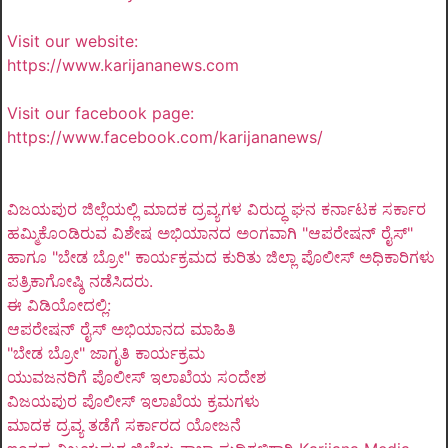
Visit our website:
https://www.karijananews.com
Visit our facebook page:
https://www.facebook.com/karijananews/
ವಿಜಯಪುರ ಜಿಲ್ಲೆಯಲ್ಲಿ ಮಾದಕ ದ್ರವ್ಯಗಳ ವಿರುದ್ಧ ಘನ ಕರ್ನಾಟಕ ಸರ್ಕಾರ
ಹಮ್ಮಿಕೊಂಡಿರುವ ವಿಶೇಷ ಅಭಿಯಾನದ ಅಂಗವಾಗಿ "ಆಪರೇಷನ್ ರೈಸ್"
ಹಾಗೂ "ಬೇಡ ಬ್ರೋ" ಕಾರ್ಯಕ್ರಮದ ಕುರಿತು ಜಿಲ್ಲಾ ಪೊಲೀಸ್ ಅಧಿಕಾರಿಗಳು
ಪತ್ರಿಕಾಗೋಷ್ಠಿ ನಡೆಸಿದರು.
ಈ ವಿಡಿಯೋದಲ್ಲಿ:
ಆಪರೇಷನ್ ರೈಸ್ ಅಭಿಯಾನದ ಮಾಹಿತಿ
"ಬೇಡ ಬ್ರೋ" ಜಾಗೃತಿ ಕಾರ್ಯಕ್ರಮ
ಯುವಜನರಿಗೆ ಪೊಲೀಸ್ ಇಲಾಖೆಯ ಸಂದೇಶ
ವಿಜಯಪುರ ಪೊಲೀಸ್ ಇಲಾಖೆಯ ಕ್ರಮಗಳು
ಮಾದಕ ದ್ರವ್ಯ ತಡೆಗೆ ಸರ್ಕಾರದ ಯೋಜನೆ