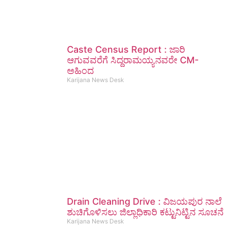
Caste Census Report : ಜಾರಿ
ಆಗುವವರೆಗೆ ಸಿದ್ದರಾಮಯ್ಯನವರೇ CM-
ಅಹಿಂದ
Karijana News Desk
Drain Cleaning Drive : ವಿಜಯಪುರ ನಾಲೆ
ಶುಚಿಗೊಳಿಸಲು ಜಿಲ್ಲಾಧಿಕಾರಿ ಕಟ್ಟುನಿಟ್ಟಿನ ಸೂಚನೆ
Karijana News Desk