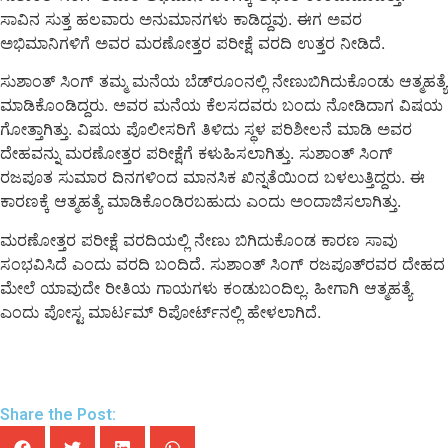
ಸಾವಿನ ಸುತ್ತ ಹಲವಾರು ಅನುಮಾನಗಳು ಕಾಡಿದ್ದವು. ಈಗ ಅವರ
ಅಭಿಮಾನಿಗಳಿಗೆ ಅವರ ಮರಣೋತ್ತರ ಪರೀಕ್ಷೆ ವರದಿ ಉತ್ತರ ನೀಡಿದೆ.
ಸುಶಾಂತ್ ಸಿಂಗ್ ತಮ್ಮ ಮನೆಯ ಬೆಡ್‍ರೂಂನಲ್ಲಿ ನೇಣುಬಿಗಿದುಕೊಂಡು ಆತ್ಮಹತ್ಯೆ
ಮಾಡಿಕೊಂಡಿದ್ದರು. ಅವರ ಮನೆಯ ಕೆಲಸದವರು ಬಂದು ನೋಡಿದಾಗ ವಿಷಯ
ಗೋತ್ತಾಗಿತ್ತು. ವಿಷಯ ಪೊಲೀಸರಿಗೆ ತಿಳಿದು ಸ್ಥಳ ಪರಿಶೀಲನೆ ಮಾಡಿ ಅವರ
ದೇಹವನ್ನು ಮರಣೋತ್ತರ ಪರೀಕ್ಷೆಗೆ ಕಳುಹಿಸಲಾಗಿತ್ತು. ಸುಶಾಂತ್ ಸಿಂಗ್
ರಜಪೂತ ಸುಮಾರ ದಿನಗಳಿಂದ ಮಾನಸಿಕ ಖಿನ್ನತೆಯಿಂದ ಬಳಲುತ್ತಿದ್ದರು. ಈ
ಕಾರಣಕ್ಕೆ ಆತ್ಮಹತ್ಯೆ ಮಾಡಿಕೊಂಡಿರಬಹುದು ಎಂದು ಅಂದಾಜಿಸಲಾಗಿತ್ತು.
ಮರಣೋತ್ತರ ಪರೀಕ್ಷೆ ವರದಿಯಲ್ಲಿ ನೇಣು ಬಿಗಿದುಕೊಂಡ ಕಾರಣ ಸಾವು
ಸಂಭವಿಸಿದೆ ಎಂದು ವರದಿ ಬಂದಿದೆ. ಸುಶಾಂತ್ ಸಿಂಗ್ ರಜಪೂತ್‍ರವರ ದೇಹದ
ಮೇಲೆ ಯಾವುದೇ ರೀತಿಯ ಗಾಯಗಳು ಕಂಡುಬಂದಿಲ್ಲ. ಹೀಗಾಗಿ ಆತ್ಮಹತ್ಯೆ
ಎಂದು ಪೋಸ್ಟ ಮಾರ್ಟಮ್ ರಿಪೋರ್ಟ್‍ನಲ್ಲಿ ಹೇಳಲಾಗಿದೆ.
Share the Post: