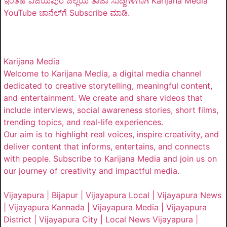
ಇಂತಹ ವಿಜಯಪುರ ಜಿಲ್ಲೆಯ ತಾಜಾ ಸುದ್ದಿಗಳಿಗಾಗಿ Karijana Media
YouTube ಚಾನೆಲ್‌ಗೆ Subscribe ಮಾಡಿ.
Karijana Media
Welcome to Karijana Media, a digital media channel
dedicated to creative storytelling, meaningful content,
and entertainment. We create and share videos that
include interviews, social awareness stories, short films,
trending topics, and real-life experiences.
Our aim is to highlight real voices, inspire creativity, and
deliver content that informs, entertains, and connects
with people. Subscribe to Karijana Media and join us on
our journey of creativity and impactful media.
Vijayapura | Bijapur | Vijayapura Local | Vijayapura News
| Vijayapura Kannada | Vijayapura Media | Vijayapura
District | Vijayapura City | Local News Vijayapura |