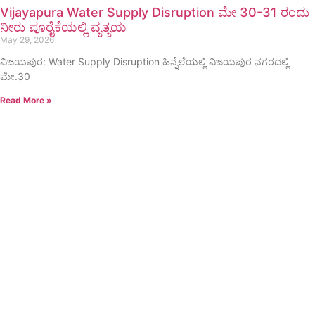
Vijayapura Water Supply Disruption ಮೇ 30-31 ರಂದು
ನೀರು ಪೂರೈಕೆಯಲ್ಲಿ ವ್ಯತ್ಯಯ
May 29, 2026
ವಿಜಯಪುರ: Water Supply Disruption ಹಿನ್ನೆಲೆಯಲ್ಲಿ ವಿಜಯಪುರ ನಗರದಲ್ಲಿ
ಮೇ.30
Read More »