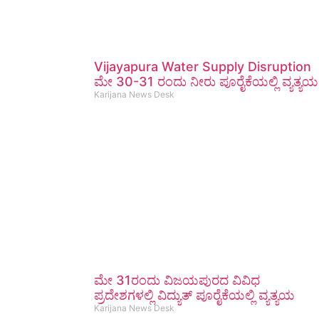
Vijayapura Water Supply Disruption
ಮೇ 30-31 ರಂದು ನೀರು ಪೂರೈಕೆಯಲ್ಲಿ ವ್ಯತ್ಯಯ
Karijana News Desk
ಮೇ 31ರಂದು ವಿಜಯಪುರದ ವಿವಿಧ
ಪ್ರದೇಶಗಳಲ್ಲಿ ವಿದ್ಯುತ್ ಪೂರೈಕೆಯಲ್ಲಿ ವ್ಯತ್ಯಯ
Karijana News Desk