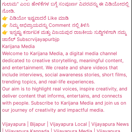
ಗುಲಾಮ" ಎಂಬ ಹೇಳಿಕೆಗಳ ಬಗ್ಗೆ ಸಂಪೂರ್ಣ ವಿವರವನ್ನು ಈ ವಿಡಿಯೋದಲ್ಲಿ
ನೋಡಿ.
👉 ವಿಡಿಯೋ ಇಷ್ಟವಾದರೆ Like ಮಾಡಿ
👉 ನಿಮ್ಮ ಅಭಿಪ್ರಾಯವನ್ನು Comment ನಲ್ಲಿ ತಿಳಿಸಿ
👉 ಇನ್ನಷ್ಟು ಕರ್ನಾಟಕ ಮತ್ತು ವಿಜಯಪುರ ರಾಜಕೀಯ ಸುದ್ದಿಗಳಿಗಾಗಿ ನಮ್ಮ
ಚಾನೆಲ್ Subscrvijayapurbjp
Karijana Media
Welcome to Karijana Media, a digital media channel
dedicated to creative storytelling, meaningful content,
and entertainment. We create and share videos that
include interviews, social awareness stories, short films,
trending topics, and real-life experiences.
Our aim is to highlight real voices, inspire creativity, and
deliver content that informs, entertains, and connects
with people. Subscribe to Karijana Media and join us on
our journey of creativity and impactful media.
Vijayapura | Bijapur | Vijayapura Local | Vijayapura News
| Vijayapura Kannada | Vijayapura Media | Vijayapura