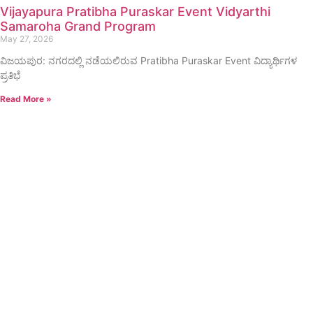
Vijayapura Pratibha Puraskar Event Vidyarthi
Samaroha Grand Program
May 27, 2026
ವಿಜಯಪುರ: ನಗರದಲ್ಲಿ ನಡೆಯಲಿರುವ Pratibha Puraskar Event ವಿದ್ಯಾರ್ಥಿಗಳ
ಪ್ರತಿಭೆ
Read More »