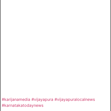
#karijanamedia #vijayapura #vijayapuralocalnews
#karnatakatodaynews