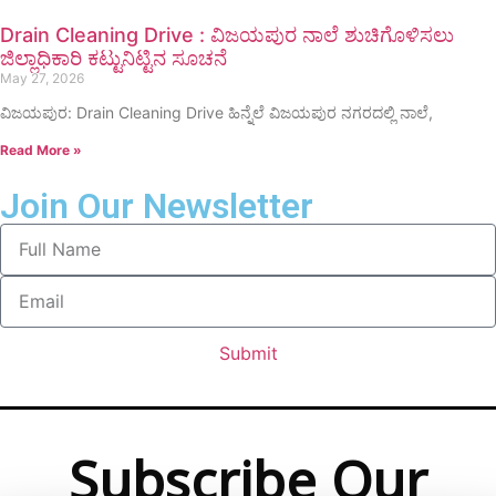
Drain Cleaning Drive : ವಿಜಯಪುರ ನಾಲೆ ಶುಚಿಗೊಳಿಸಲು
ಜಿಲ್ಲಾಧಿಕಾರಿ ಕಟ್ಟುನಿಟ್ಟಿನ ಸೂಚನೆ
May 27, 2026
ವಿಜಯಪುರ: Drain Cleaning Drive ಹಿನ್ನೆಲೆ ವಿಜಯಪುರ ನಗರದಲ್ಲಿ ನಾಲೆ,
Read More »
Join Our Newsletter
Submit
Subscribe Our