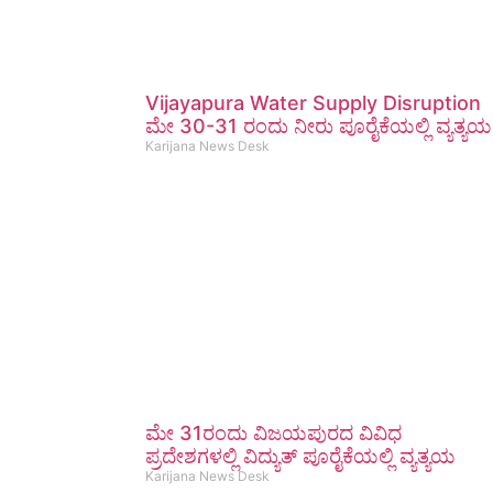
Vijayapura Water Supply Disruption
ಮೇ 30-31 ರಂದು ನೀರು ಪೂರೈಕೆಯಲ್ಲಿ ವ್ಯತ್ಯಯ
Karijana News Desk
ಮೇ 31ರಂದು ವಿಜಯಪುರದ ವಿವಿಧ
ಪ್ರದೇಶಗಳಲ್ಲಿ ವಿದ್ಯುತ್ ಪೂರೈಕೆಯಲ್ಲಿ ವ್ಯತ್ಯಯ
Karijana News Desk