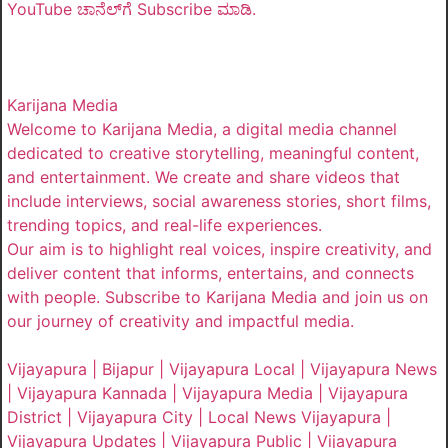
YouTube ಚಾನೆಲ್‌ಗೆ Subscribe ಮಾಡಿ.
Karijana Media
Welcome to Karijana Media, a digital media channel
dedicated to creative storytelling, meaningful content,
and entertainment. We create and share videos that
include interviews, social awareness stories, short films,
trending topics, and real-life experiences.
Our aim is to highlight real voices, inspire creativity, and
deliver content that informs, entertains, and connects
with people. Subscribe to Karijana Media and join us on
our journey of creativity and impactful media.
Vijayapura | Bijapur | Vijayapura Local | Vijayapura News
| Vijayapura Kannada | Vijayapura Media | Vijayapura
District | Vijayapura City | Local News Vijayapura |
Vijayapura Updates | Vijayapura Public | Vijayapura