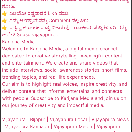
ನೋಡಿ.
👉 ವಿಡಿಯೋ ಇಷ್ಟವಾದರೆ Like ಮಾಡಿ
👉 ನಿಮ್ಮ ಅಭಿಪ್ರಾಯವನ್ನು Comment ನಲ್ಲಿ ತಿಳಿಸಿ
👉 ಇನ್ನಷ್ಟು ಕರ್ನಾಟಕ ಮತ್ತು ವಿಜಯಪುರ ರಾಜಕೀಯ ಸುದ್ದಿಗಳಿಗಾಗಿ ನಮ್ಮ
ಚಾನೆಲ್ Subscrvijayapurbjp
Karijana Media
Welcome to Karijana Media, a digital media channel
dedicated to creative storytelling, meaningful content,
and entertainment. We create and share videos that
include interviews, social awareness stories, short films,
trending topics, and real-life experiences.
Our aim is to highlight real voices, inspire creativity, and
deliver content that informs, entertains, and connects
with people. Subscribe to Karijana Media and join us on
our journey of creativity and impactful media.
Vijayapura | Bijapur | Vijayapura Local | Vijayapura News
| Vijayapura Kannada | Vijayapura Media | Vijayapura