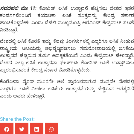
ನವದೆಹಲಿ ಮೇ 11:
ಕೋವಿಡ್ ಲಸಿಕೆ ಉತ್ಪಾದನೆ ಹೆಚ್ಚಿಸಲು ದೇಶದ ಇತರ
ಕಂಪನಿಗಳೊಂದಿಗೆ ತಯಾರಿಕಾ ಲಸಿಕೆ ಸೂತ್ರವನ್ನು ಕೇಂದ್ರ ಸರ್ಕಾರ
ಹಂಚಿಕೊಳ್ಳಬೇಕು ಎಂದು ದೆಹಲಿ ಮುಖ್ಯಮಂತ್ರಿ ಅರವಿಂದ್ ಕೇಜ್ರಿವಾಲ್ ಸಲಹೆ
ನೀಡಿದ್ದಾರೆ.
ದೇಶದಲ್ಲಿ ಲಸಿಕೆ ಕೊರತೆ ಇದ್ದು, ಕೆಲವು ತಿಂಗಳುಗಳಲ್ಲಿ ಎಲ್ಲರಿಗೂ ಲಸಿಕೆ ನೀಡುವ
ರಾಷ್ಟ್ರೀಯ ನೀತಿಯನ್ನು ಅಭಿವೃದ್ಧಿಪಡಿಸಲು ಸಮರೋಪಾದಿಯಲ್ಲಿ ಲಸಿಕೆಯ
ಉತ್ಪಾದನೆ ಹೆಚ್ಚಿಸುವ ತುರ್ತು ಅವಶ್ಯಕತೆಯಿದೆ ಎಂದು ಕೇಜ್ರಿವಾಲ್ ಹೇಳಿದ್ದಾರೆ.
ದೇಶದ ಎಲ್ಲಾ ಲಸಿಕೆ ಉತ್ಪಾದನಾ ಘಟಕಗಳು ಕೋವಿಡ್ ಲಸಿಕೆ ಉತ್ಪಾದಿಸಲು
ಪ್ರಾರಂಭಿಸುವಂತೆ ಕೇಂದ್ರ ಸರ್ಕಾರ ನೋಡಿಕೊಳ್ಳಬೇಕು.
ಕೊರೋನಾ ವೈರಸ್ ಮೂರನೇ ಅಲೆ ಪ್ರಾರಂಭವಾಗುವ ಮುನ್ನವೇ ದೇಶದಲ್ಲಿ
ಎಲ್ಲರಿಗೂ ಲಸಿಕೆ ನೀಡಲು ಲಸಿಕೆಯ ಉತ್ಪಾದನೆಯನ್ನು ಹೆಚ್ಚಿಸುವ ಅಗತ್ಯವಿದೆ
ಎಂದು ಅವರು ಹೇಳಿದ್ದಾರೆ.
Share the Post: