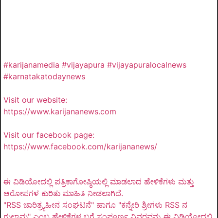
#karijanamedia #vijayapura #vijayapuralocalnews
#karnatakatodaynews
Visit our website:
https://www.karijananews.com
Visit our facebook page:
https://www.facebook.com/karijananews/
ಈ ವಿಡಿಯೋದಲ್ಲಿ ಪತ್ರಿಕಾಗೋಷ್ಠಿಯಲ್ಲಿ ಮಾಡಲಾದ ಹೇಳಿಕೆಗಳು ಮತ್ತು
ಆರೋಪಗಳ ಕುರಿತು ಮಾಹಿತಿ ನೀಡಲಾಗಿದೆ.
"RSS ಚಾರಿತ್ರ್ಯಹೀನ ಸಂಘಟನೆ" ಹಾಗೂ "ಕನ್ನೇರಿ ಶ್ರೀಗಳು RSS ನ
ಗುಲಾಮ" ಎಂಬ ಹೇಳಿಕೆಗಳ ಬಗ್ಗೆ ಸಂಪೂರ್ಣ ವಿವರವನ್ನು ಈ ವಿಡಿಯೋದಲ್ಲಿ