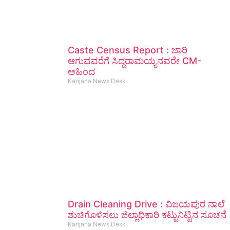
Caste Census Report : ಜಾರಿ
ಆಗುವವರೆಗೆ ಸಿದ್ದರಾಮಯ್ಯನವರೇ CM-
ಅಹಿಂದ
Karijana News Desk
Drain Cleaning Drive : ವಿಜಯಪುರ ನಾಲೆ
ಶುಚಿಗೊಳಿಸಲು ಜಿಲ್ಲಾಧಿಕಾರಿ ಕಟ್ಟುನಿಟ್ಟಿನ ಸೂಚನೆ
Karijana News Desk