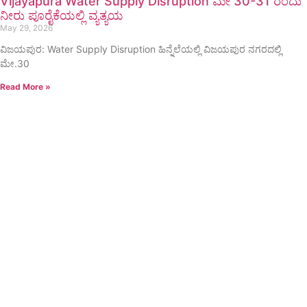
Vijayapura Water Supply Disruption ಮೇ 30-31 ರಂದು
ನೀರು ಪೂರೈಕೆಯಲ್ಲಿ ವ್ಯತ್ಯಯ
May 29, 2026
ವಿಜಯಪುರ: Water Supply Disruption ಹಿನ್ನೆಲೆಯಲ್ಲಿ ವಿಜಯಪುರ ನಗರದಲ್ಲಿ
ಮೇ.30
Read More »