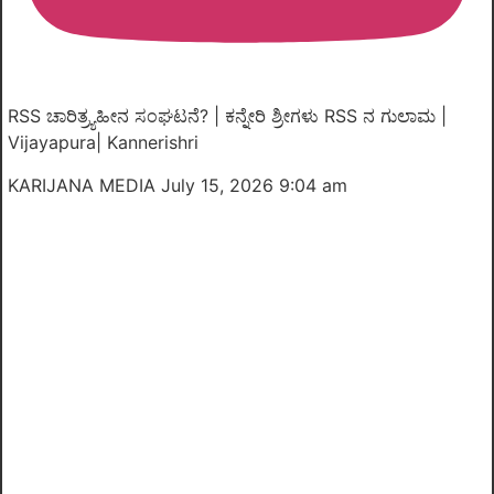
RSS ಚಾರಿತ್ರ್ಯಹೀನ ಸಂಘಟನೆ? | ಕನ್ನೇರಿ ಶ್ರೀಗಳು RSS ನ ಗುಲಾಮ |
Vijayapura| Kannerishri
KARIJANA MEDIA
July 15, 2026 9:04 am