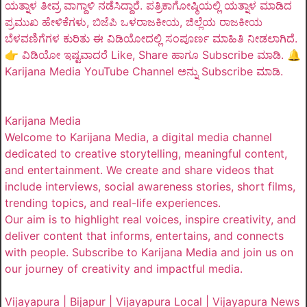
ಯತ್ನಾಳ ತೀವ್ರ ವಾಗ್ದಾಳಿ ನಡೆಸಿದ್ದಾರೆ. ಪತ್ರಿಕಾಗೋಷ್ಠಿಯಲ್ಲಿ ಯತ್ನಾಳ ಮಾಡಿದ
ಪ್ರಮುಖ ಹೇಳಿಕೆಗಳು, ಬಿಜೆಪಿ ಒಳರಾಜಕೀಯ, ಜಿಲ್ಲೆಯ ರಾಜಕೀಯ
ಬೆಳವಣಿಗೆಗಳ ಕುರಿತು ಈ ವಿಡಿಯೋದಲ್ಲಿ ಸಂಪೂರ್ಣ ಮಾಹಿತಿ ನೀಡಲಾಗಿದೆ.
👉 ವಿಡಿಯೋ ಇಷ್ಟವಾದರೆ Like, Share ಹಾಗೂ Subscribe ಮಾಡಿ. 🔔
Karijana Media YouTube Channel ಅನ್ನು Subscribe ಮಾಡಿ.
Karijana Media
Welcome to Karijana Media, a digital media channel
dedicated to creative storytelling, meaningful content,
and entertainment. We create and share videos that
include interviews, social awareness stories, short films,
trending topics, and real-life experiences.
Our aim is to highlight real voices, inspire creativity, and
deliver content that informs, entertains, and connects
with people. Subscribe to Karijana Media and join us on
our journey of creativity and impactful media.
Vijayapura | Bijapur | Vijayapura Local | Vijayapura News