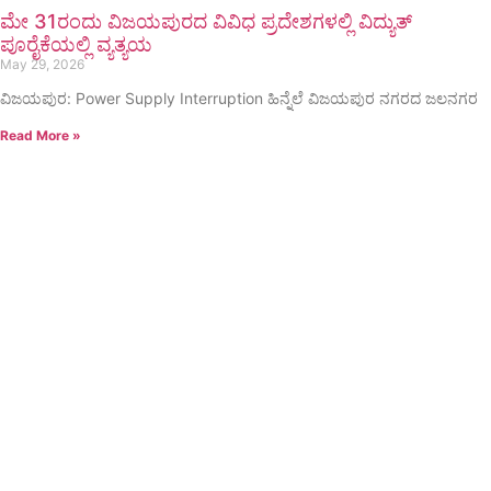
ಮೇ 31ರಂದು ವಿಜಯಪುರದ ವಿವಿಧ ಪ್ರದೇಶಗಳಲ್ಲಿ ವಿದ್ಯುತ್
ಪೂರೈಕೆಯಲ್ಲಿ ವ್ಯತ್ಯಯ
May 29, 2026
ವಿಜಯಪುರ: Power Supply Interruption ಹಿನ್ನೆಲೆ ವಿಜಯಪುರ ನಗರದ ಜಲನಗರ
Read More »