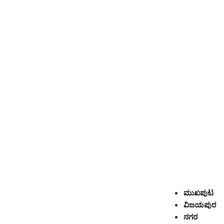
ಮುಖಪುಟ
ವಿಜಯಪುರ
ನಗರ