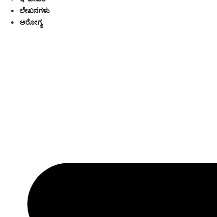
ಲೇಖನಗಳು
ಆರೋಗ್ಯ