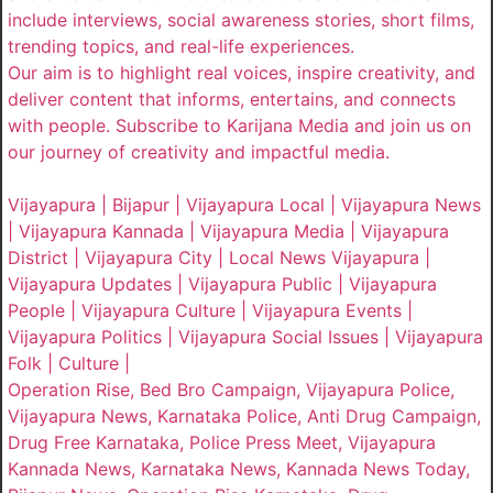
include interviews, social awareness stories, short films,
trending topics, and real-life experiences.
Our aim is to highlight real voices, inspire creativity, and
deliver content that informs, entertains, and connects
with people. Subscribe to Karijana Media and join us on
our journey of creativity and impactful media.
Vijayapura | Bijapur | Vijayapura Local | Vijayapura News
| Vijayapura Kannada | Vijayapura Media | Vijayapura
District | Vijayapura City | Local News Vijayapura |
Vijayapura Updates | Vijayapura Public | Vijayapura
People | Vijayapura Culture | Vijayapura Events |
Vijayapura Politics | Vijayapura Social Issues | Vijayapura
Folk | Culture |
Operation Rise, Bed Bro Campaign, Vijayapura Police,
Vijayapura News, Karnataka Police, Anti Drug Campaign,
Drug Free Karnataka, Police Press Meet, Vijayapura
Kannada News, Karnataka News, Kannada News Today,