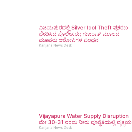
ವಿಜಯಪುರದಲ್ಲಿ Silver Idol Theft ಪ್ರಕರಣ
ಭೇದಿಸಿದ ಪೊಲೀಸರು; ಗುಜರಾತ್ ಮೂಲದ
ಮೂವರು ಆರೋಪಿಗಳ ಬಂಧನ
Karijana News Desk
Vijayapura Water Supply Disruption
ಮೇ 30-31 ರಂದು ನೀರು ಪೂರೈಕೆಯಲ್ಲಿ ವ್ಯತ್ಯಯ
Karijana News Desk