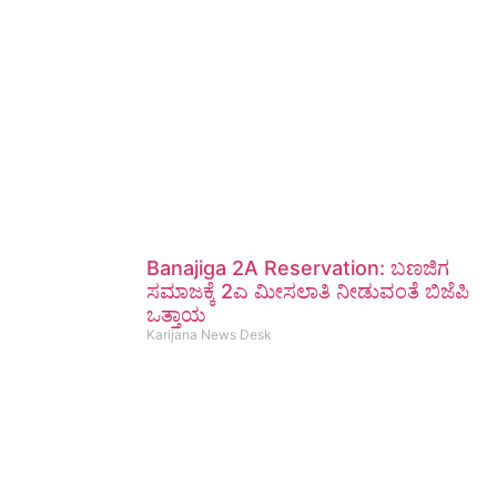
Banajiga 2A Reservation: ಬಣಜಿಗ
ಸಮಾಜಕ್ಕೆ 2ಎ ಮೀಸಲಾತಿ ನೀಡುವಂತೆ ಬಿಜೆಪಿ
ಒತ್ತಾಯ
Karijana News Desk