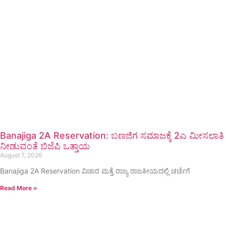
Banajiga 2A Reservation: ಬಣಜಿಗ ಸಮಾಜಕ್ಕೆ 2ಎ ಮೀಸಲಾತಿ
ನೀಡುವಂತೆ ಬಿಜೆಪಿ ಒತ್ತಾಯ
August 7, 2026
Banajiga 2A Reservation ವಿಚಾರ ಮತ್ತೆ ರಾಜ್ಯ ರಾಜಕೀಯದಲ್ಲಿ ಚರ್ಚೆಗೆ
Read More »