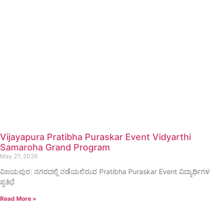
Vijayapura Pratibha Puraskar Event Vidyarthi
Samaroha Grand Program
May 27, 2026
ವಿಜಯಪುರ: ನಗರದಲ್ಲಿ ನಡೆಯಲಿರುವ Pratibha Puraskar Event ವಿದ್ಯಾರ್ಥಿಗಳ
ಪ್ರತಿಭೆ
Read More »