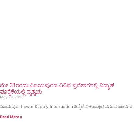
ಮೇ 31ರಂದು ವಿಜಯಪುರದ ವಿವಿಧ ಪ್ರದೇಶಗಳಲ್ಲಿ ವಿದ್ಯುತ್
ಪೂರೈಕೆಯಲ್ಲಿ ವ್ಯತ್ಯಯ
May 29, 2026
ವಿಜಯಪುರ: Power Supply Interruption ಹಿನ್ನೆಲೆ ವಿಜಯಪುರ ನಗರದ ಜಲನಗರ
Read More »