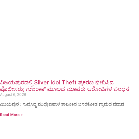
ವಿಜಯಪುರದಲ್ಲಿ Silver Idol Theft ಪ್ರಕರಣ ಭೇದಿಸಿದ
ಪೊಲೀಸರು; ಗುಜರಾತ್ ಮೂಲದ ಮೂವರು ಆರೋಪಿಗಳ ಬಂಧನ
August 6, 2026
ವಿಜಯಪುರ : ಸುಪ್ರಸಿದ್ಧ ಮುದ್ದೇಬಿಹಾಳ ತಾಲೂಕಿನ ಬಸರಕೋಡ ಗ್ರಾಮದ ಪವಾಡ
Read More »