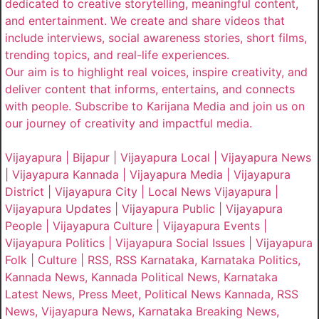
dedicated to creative storytelling, meaningful content,
and entertainment. We create and share videos that
include interviews, social awareness stories, short films,
trending topics, and real-life experiences.
Our aim is to highlight real voices, inspire creativity, and
deliver content that informs, entertains, and connects
with people. Subscribe to Karijana Media and join us on
our journey of creativity and impactful media.
Vijayapura | Bijapur | Vijayapura Local | Vijayapura News
| Vijayapura Kannada | Vijayapura Media | Vijayapura
District | Vijayapura City | Local News Vijayapura |
Vijayapura Updates | Vijayapura Public | Vijayapura
People | Vijayapura Culture | Vijayapura Events |
Vijayapura Politics | Vijayapura Social Issues | Vijayapura
Folk | Culture | RSS, RSS Karnataka, Karnataka Politics,
Kannada News, Kannada Political News, Karnataka
Latest News, Press Meet, Political News Kannada, RSS
News, Vijayapura News, Karnataka Breaking News,