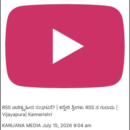
RSS ಚಾರಿತ್ರ್ಯಹೀನ ಸಂಘಟನೆ? | ಕನ್ನೇರಿ ಶ್ರೀಗಳು RSS ನ ಗುಲಾಮ |
Vijayapura| Kannerishri
KARIJANA MEDIA
July 15, 2026 9:04 am