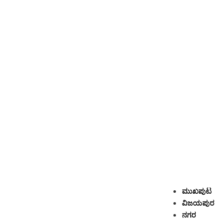
ಮುಖಪುಟ
ವಿಜಯಪುರ
ನಗರ