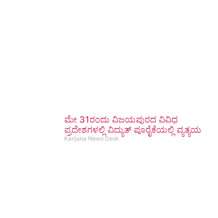
ಮೇ 31ರಂದು ವಿಜಯಪುರದ ವಿವಿಧ
ಪ್ರದೇಶಗಳಲ್ಲಿ ವಿದ್ಯುತ್ ಪೂರೈಕೆಯಲ್ಲಿ ವ್ಯತ್ಯಯ
Karijana News Desk