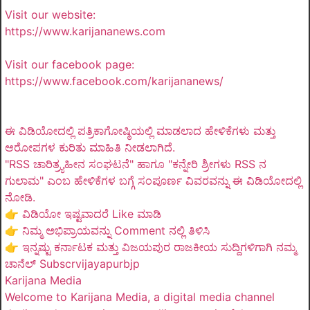
Visit our website:
https://www.karijananews.com
Visit our facebook page:
https://www.facebook.com/karijananews/
ಈ ವಿಡಿಯೋದಲ್ಲಿ ಪತ್ರಿಕಾಗೋಷ್ಠಿಯಲ್ಲಿ ಮಾಡಲಾದ ಹೇಳಿಕೆಗಳು ಮತ್ತು
ಆರೋಪಗಳ ಕುರಿತು ಮಾಹಿತಿ ನೀಡಲಾಗಿದೆ.
"RSS ಚಾರಿತ್ರ್ಯಹೀನ ಸಂಘಟನೆ" ಹಾಗೂ "ಕನ್ನೇರಿ ಶ್ರೀಗಳು RSS ನ
ಗುಲಾಮ" ಎಂಬ ಹೇಳಿಕೆಗಳ ಬಗ್ಗೆ ಸಂಪೂರ್ಣ ವಿವರವನ್ನು ಈ ವಿಡಿಯೋದಲ್ಲಿ
ನೋಡಿ.
👉 ವಿಡಿಯೋ ಇಷ್ಟವಾದರೆ Like ಮಾಡಿ
👉 ನಿಮ್ಮ ಅಭಿಪ್ರಾಯವನ್ನು Comment ನಲ್ಲಿ ತಿಳಿಸಿ
👉 ಇನ್ನಷ್ಟು ಕರ್ನಾಟಕ ಮತ್ತು ವಿಜಯಪುರ ರಾಜಕೀಯ ಸುದ್ದಿಗಳಿಗಾಗಿ ನಮ್ಮ
ಚಾನೆಲ್ Subscrvijayapurbjp
Karijana Media
Welcome to Karijana Media, a digital media channel