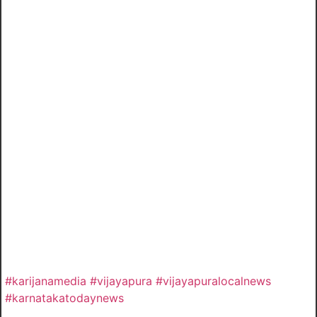
#karijanamedia #vijayapura #vijayapuralocalnews
#karnatakatodaynews