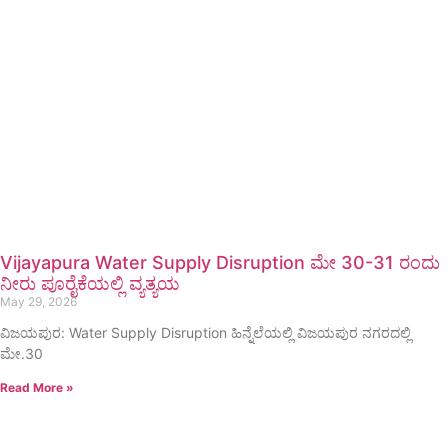
Vijayapura Water Supply Disruption ಮೇ 30-31 ರಂದು
ನೀರು ಪೂರೈಕೆಯಲ್ಲಿ ವ್ಯತ್ಯಯ
May 29, 2026
ವಿಜಯಪುರ: Water Supply Disruption ಹಿನ್ನೆಲೆಯಲ್ಲಿ ವಿಜಯಪುರ ನಗರದಲ್ಲಿ
ಮೇ.30
Read More »