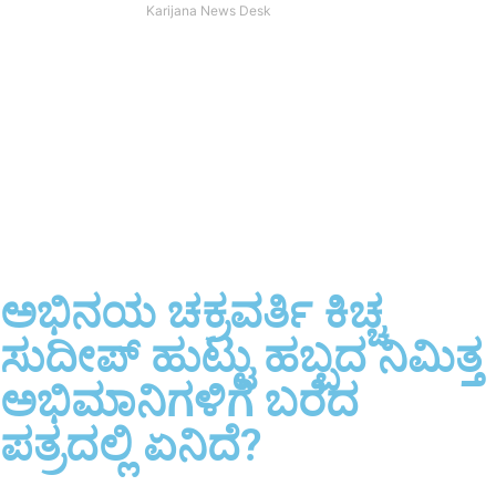
Karijana News Desk
ಅಭಿನಯ ಚಕ್ರವರ್ತಿ ಕಿಚ್ಚ
ಸುದೀಪ್ ಹುಟ್ಟು ಹಬ್ಬದ ನಿಮಿತ್ತ
ಅಭಿಮಾನಿಗಳಿಗೆ ಬರೆದ
ಪತ್ರದಲ್ಲಿ ಏನಿದೆ?