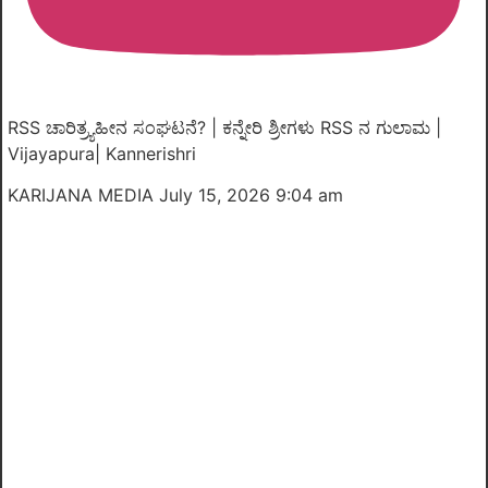
RSS ಚಾರಿತ್ರ್ಯಹೀನ ಸಂಘಟನೆ? | ಕನ್ನೇರಿ ಶ್ರೀಗಳು RSS ನ ಗುಲಾಮ |
Vijayapura| Kannerishri
KARIJANA MEDIA
July 15, 2026 9:04 am