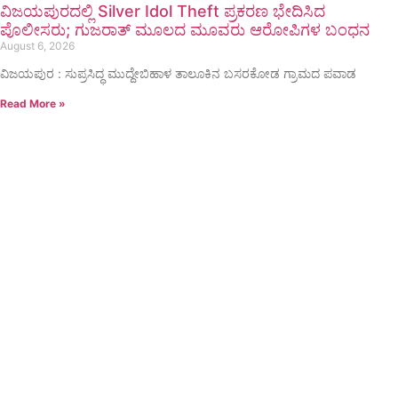
ವಿಜಯಪುರದಲ್ಲಿ Silver Idol Theft ಪ್ರಕರಣ ಭೇದಿಸಿದ
ಪೊಲೀಸರು; ಗುಜರಾತ್ ಮೂಲದ ಮೂವರು ಆರೋಪಿಗಳ ಬಂಧನ
August 6, 2026
ವಿಜಯಪುರ : ಸುಪ್ರಸಿದ್ಧ ಮುದ್ದೇಬಿಹಾಳ ತಾಲೂಕಿನ ಬಸರಕೋಡ ಗ್ರಾಮದ ಪವಾಡ
Read More »