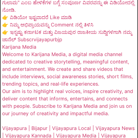
ಗುಲಾಮ" ಎಂಬ ಹೇಳಿಕೆಗಳ ಬಗ್ಗೆ ಸಂಪೂರ್ಣ ವಿವರವನ್ನು ಈ ವಿಡಿಯೋದಲ್ಲಿ
ನೋಡಿ.
👉 ವಿಡಿಯೋ ಇಷ್ಟವಾದರೆ Like ಮಾಡಿ
👉 ನಿಮ್ಮ ಅಭಿಪ್ರಾಯವನ್ನು Comment ನಲ್ಲಿ ತಿಳಿಸಿ
👉 ಇನ್ನಷ್ಟು ಕರ್ನಾಟಕ ಮತ್ತು ವಿಜಯಪುರ ರಾಜಕೀಯ ಸುದ್ದಿಗಳಿಗಾಗಿ ನಮ್ಮ
ಚಾನೆಲ್ Subscrvijayapurbjp
Karijana Media
Welcome to Karijana Media, a digital media channel
dedicated to creative storytelling, meaningful content,
and entertainment. We create and share videos that
include interviews, social awareness stories, short films,
trending topics, and real-life experiences.
Our aim is to highlight real voices, inspire creativity, and
deliver content that informs, entertains, and connects
with people. Subscribe to Karijana Media and join us on
our journey of creativity and impactful media.
Vijayapura | Bijapur | Vijayapura Local | Vijayapura News
| Vijayapura Kannada | Vijayapura Media | Vijayapura