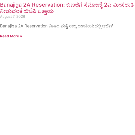
Banajiga 2A Reservation: ಬಣಜಿಗ ಸಮಾಜಕ್ಕೆ 2ಎ ಮೀಸಲಾತಿ
ನೀಡುವಂತೆ ಬಿಜೆಪಿ ಒತ್ತಾಯ
August 7, 2026
Banajiga 2A Reservation ವಿಚಾರ ಮತ್ತೆ ರಾಜ್ಯ ರಾಜಕೀಯದಲ್ಲಿ ಚರ್ಚೆಗೆ
Read More »