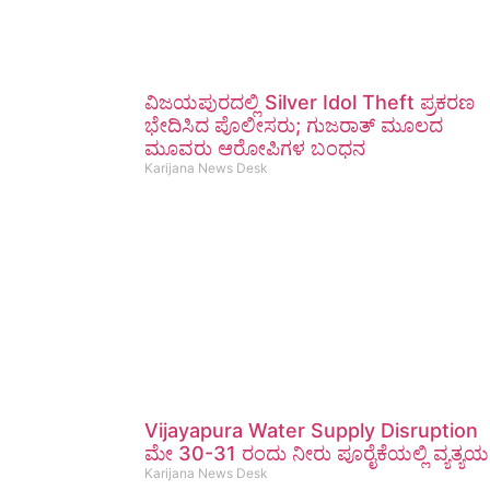
ವಿಜಯಪುರದಲ್ಲಿ Silver Idol Theft ಪ್ರಕರಣ
ಭೇದಿಸಿದ ಪೊಲೀಸರು; ಗುಜರಾತ್ ಮೂಲದ
ಮೂವರು ಆರೋಪಿಗಳ ಬಂಧನ
Karijana News Desk
Vijayapura Water Supply Disruption
ಮೇ 30-31 ರಂದು ನೀರು ಪೂರೈಕೆಯಲ್ಲಿ ವ್ಯತ್ಯಯ
Karijana News Desk