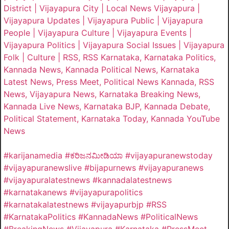
District | Vijayapura City | Local News Vijayapura |
Vijayapura Updates | Vijayapura Public | Vijayapura
People | Vijayapura Culture | Vijayapura Events |
Vijayapura Politics | Vijayapura Social Issues | Vijayapura
Folk | Culture | RSS, RSS Karnataka, Karnataka Politics,
Kannada News, Kannada Political News, Karnataka
Latest News, Press Meet, Political News Kannada, RSS
News, Vijayapura News, Karnataka Breaking News,
Kannada Live News, Karnataka BJP, Kannada Debate,
Political Statement, Karnataka Today, Kannada YouTube
News
#karijanamedia #ಕರಿಜನಮೀಡಿಯಾ #vijayapuranewstoday
#vijayapuranewslive #bijapurnews #vijayapuranews
#vijayapuralatestnews #kannadalatestnews
#karnatakanews #vijayapurapolitics
#karnatakalatestnews #vijayapurbjp #RSS
#KarnatakaPolitics #KannadaNews #PoliticalNews