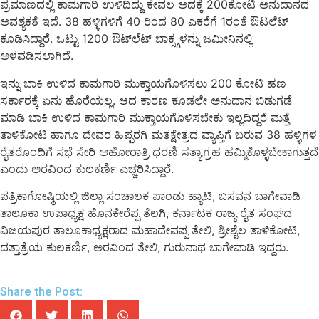
ಪ್ರಮಾಣದಲ್ಲಿ ಕಾಮಗಾರಿ ಉಳಿದಿದ್ದು ಕೇವಲ ಅದಕ್ಕೆ 200ಕೋಟಿ ಅನುದಾನದ
ಅವಶ್ಯಕತೆ ಇದೆ. 38 ಹಳ್ಳಿಗಳಿಗೆ 40 ರಿಂದ 80 ಎಕರೆಗೆ 1ರಂತೆ ಔಟಲೆಟ್
ಕೂಡಿಸಿದ್ದಾರೆ. ಒಟ್ಟು 1200 ಔಟ್‌ಲೆಟ್ ಬಾಕ್ಸ್ಗಳನ್ನು ಜಮೀನಿನಲ್ಲಿ
ಅಳವಡಿಸಲಾಗಿದೆ.
ಇನ್ನು ಬಾಕಿ ಉಳಿದ ಕಾಮಗಾರಿ ಮುಕ್ತಾಯಗೊಳಿಸಲು 200 ಕೋಟಿ ಹಣ
ಸರ್ಕಾರಕ್ಕೆ ಏನು ಹೊರೆಯಲ್ಲ. ಆದ ಕಾರಣ ಕೂಡಲೇ ಅನುದಾನ ಬಿಡುಗಡೆ
ಮಾಡಿ ಬಾಕಿ ಉಳಿದ ಕಾಮಗಾರಿ ಮುಕ್ತಾಯಗೊಳಿಸಬೇಕು ಇಲ್ಲದಿದ್ದರೆ ಮತ್ತೆ
ತಾಳಿಕೋಟಿ ಹಾಗೂ ದೇವರ ಹಿಪ್ಪರಗಿ ಮತಕ್ಷೇತ್ರದ ವ್ಯಾಪ್ತಿಗೆ ಬರುವ 38 ಹಳ್ಳಿಗಳ
ರೈತರೊಂದಿಗೆ ಸಭೆ ಸೇರಿ ಅಹೋರಾತ್ರಿ ಧರಣಿ ಸತ್ಯಾಗ್ರಹ ಹಮ್ಮಿಕೊಳ್ಳಬೇಕಾಗುತ್ತದೆ
ಎಂದು ಅರವಿಂದ ಕುಲಕರ್ಣಿ ಎಚ್ಚರಿಸಿದ್ದಾರೆ.
ಪತ್ರಿಕಾಗೋಷ್ಠಿಯಲ್ಲಿ ಜಿಲ್ಲಾ ಸಂಚಾಲಕ ಪಾಂಡು ಹ್ಯಾಟಿ, ಬಸವನ ಬಾಗೇವಾಡಿ
ತಾಲೂಕಾ ಉಪಾಧ್ಯಕ್ಷ ಹೊನಕೇರೆಪ್ಪ ತೆಲಗಿ, ಕರ್ನಾಟಕ ರಾಜ್ಯ ರೈತ ಸಂಘದ
ವಿಜಯಪುರ ತಾಲೂಕಾಧ್ಯಕ್ಷರಾದ ಮಹಾದೇವಪ್ಪ ತೇಲಿ, ಶ್ರೀಶೈಲ ತಾಳಿಕೋಟಿ,
ದತ್ತಾತ್ರೆಯ ಕುಲಕರ್ಣಿ, ಅರವಿಂದ ತೇಲಿ, ಗುರುನಾಥ ಬಾಗೇವಾಡಿ ಇದ್ದರು.
Share the Post: