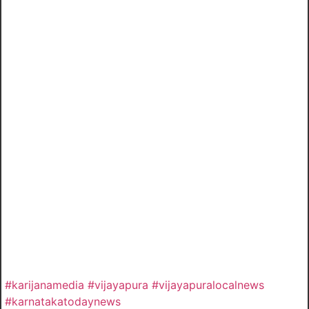
#karijanamedia #vijayapura #vijayapuralocalnews
#karnatakatodaynews