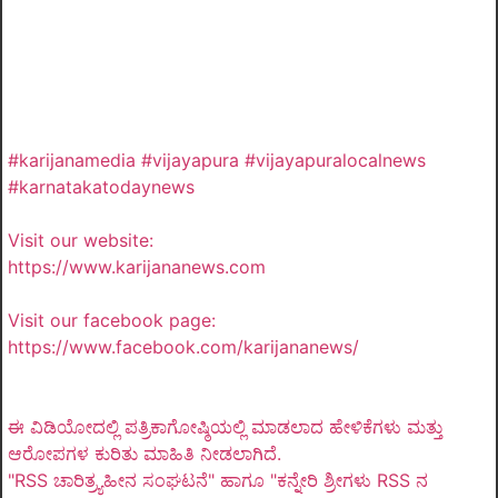
#karijanamedia #vijayapura #vijayapuralocalnews
#karnatakatodaynews
Visit our website:
https://www.karijananews.com
Visit our facebook page:
https://www.facebook.com/karijananews/
ಈ ವಿಡಿಯೋದಲ್ಲಿ ಪತ್ರಿಕಾಗೋಷ್ಠಿಯಲ್ಲಿ ಮಾಡಲಾದ ಹೇಳಿಕೆಗಳು ಮತ್ತು
ಆರೋಪಗಳ ಕುರಿತು ಮಾಹಿತಿ ನೀಡಲಾಗಿದೆ.
"RSS ಚಾರಿತ್ರ್ಯಹೀನ ಸಂಘಟನೆ" ಹಾಗೂ "ಕನ್ನೇರಿ ಶ್ರೀಗಳು RSS ನ