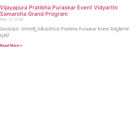
Vijayapura Pratibha Puraskar Event Vidyarthi
Samaroha Grand Program
May 27, 2026
ವಿಜಯಪುರ: ನಗರದಲ್ಲಿ ನಡೆಯಲಿರುವ Pratibha Puraskar Event ವಿದ್ಯಾರ್ಥಿಗಳ
ಪ್ರತಿಭೆ
Read More »