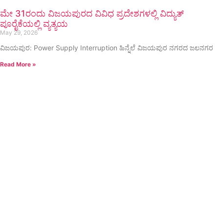
ಮೇ 31ರಂದು ವಿಜಯಪುರದ ವಿವಿಧ ಪ್ರದೇಶಗಳಲ್ಲಿ ವಿದ್ಯುತ್
ಪೂರೈಕೆಯಲ್ಲಿ ವ್ಯತ್ಯಯ
May 29, 2026
ವಿಜಯಪುರ: Power Supply Interruption ಹಿನ್ನೆಲೆ ವಿಜಯಪುರ ನಗರದ ಜಲನಗರ
Read More »