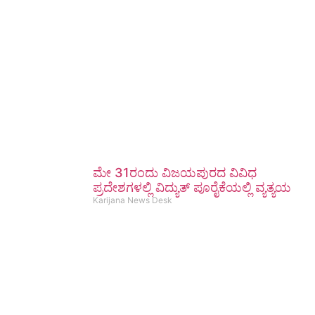
ಮೇ 31ರಂದು ವಿಜಯಪುರದ ವಿವಿಧ
ಪ್ರದೇಶಗಳಲ್ಲಿ ವಿದ್ಯುತ್ ಪೂರೈಕೆಯಲ್ಲಿ ವ್ಯತ್ಯಯ
Karijana News Desk