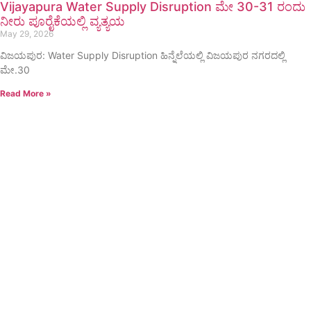
Vijayapura Water Supply Disruption ಮೇ 30-31 ರಂದು
ನೀರು ಪೂರೈಕೆಯಲ್ಲಿ ವ್ಯತ್ಯಯ
May 29, 2026
ವಿಜಯಪುರ: Water Supply Disruption ಹಿನ್ನೆಲೆಯಲ್ಲಿ ವಿಜಯಪುರ ನಗರದಲ್ಲಿ
ಮೇ.30
Read More »