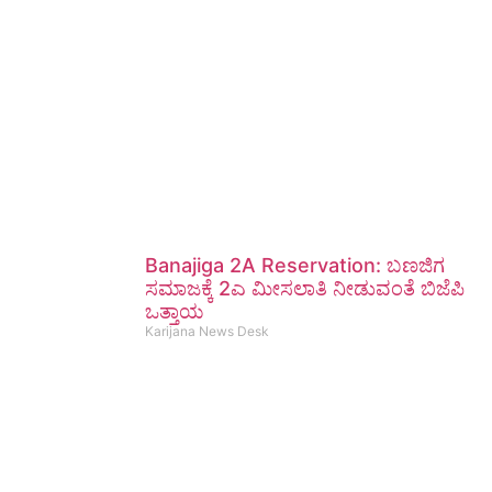
Banajiga 2A Reservation: ಬಣಜಿಗ
ಸಮಾಜಕ್ಕೆ 2ಎ ಮೀಸಲಾತಿ ನೀಡುವಂತೆ ಬಿಜೆಪಿ
ಒತ್ತಾಯ
Karijana News Desk