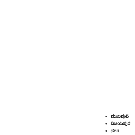
ಮುಖಪುಟ
ವಿಜಯಪುರ
ನಗರ