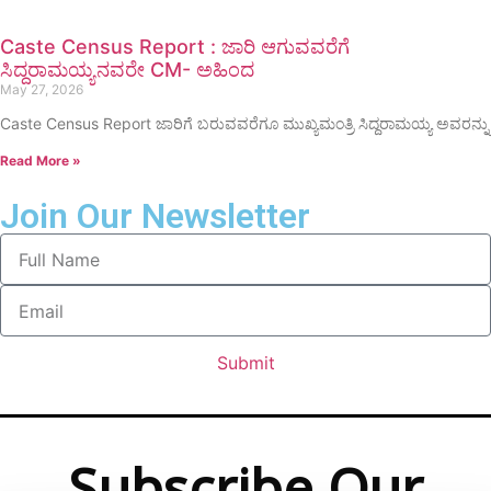
Caste Census Report : ಜಾರಿ ಆಗುವವರೆಗೆ
ಸಿದ್ದರಾಮಯ್ಯನವರೇ CM- ಅಹಿಂದ
May 27, 2026
Caste Census Report ಜಾರಿಗೆ ಬರುವವರೆಗೂ ಮುಖ್ಯಮಂತ್ರಿ ಸಿದ್ದರಾಮಯ್ಯ ಅವರನ್ನು
Read More »
Join Our Newsletter
Submit